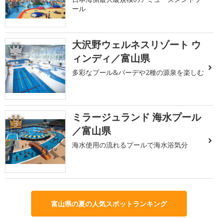
ール
大沢野ウェルネスリゾート ウ
2
ィンディ／富山県
多彩なプール&バーデや2種の源泉を楽しむ
ミラージュランド 海水プール
3
／富山県
海水使用の流れるプールで海水浴気分
富山県の夏の人気スポットランキング