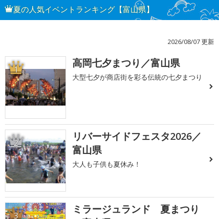
夏の人気イベントランキング【富山県】
2026/08/07 更新
高岡七夕まつり／富山県
1
大型七夕が商店街を彩る伝統の七夕まつり
リバーサイドフェスタ2026／
2
富山県
大人も子供も夏休み！
ミラージュランド 夏まつり
3