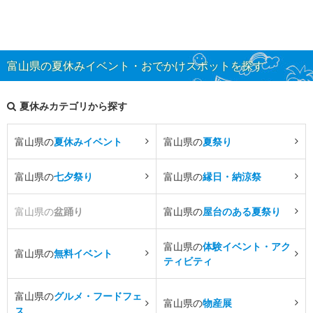
富山県の夏休みイベント・おでかけスポットを探す
夏休みカテゴリから探す
富山県の
夏休みイベント
富山県の
夏祭り
富山県の
七夕祭り
富山県の
縁日・納涼祭
富山県の
盆踊り
富山県の
屋台のある夏祭り
富山県の
体験イベント・アク
富山県の
無料イベント
ティビティ
富山県の
グルメ・フードフェ
富山県の
物産展
ス