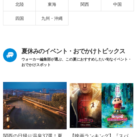
北陸
東海
関西
中国
四国
九州・沖縄
夏休みのイベント・おでかけトピックス
ウォーカー編集部が選ぶ、この夏におすすめしたい旬なイベント・
おでかけスポット
関西の日帰り温泉37選！夏
【映画ランキング】『スパ