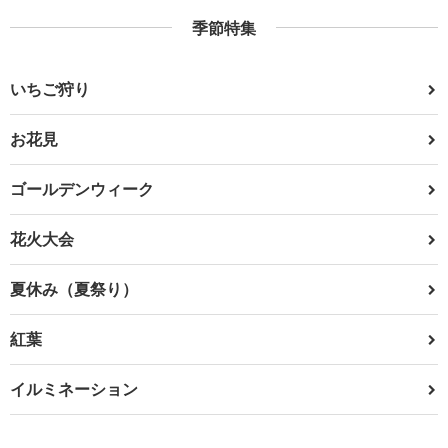
季節特集
いちご狩り
お花見
ゴールデンウィーク
花火大会
夏休み（夏祭り）
紅葉
イルミネーション