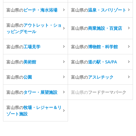
富山県の
ビーチ・海水浴場
富山県の
温泉・スパリゾート
富山県の
アウトレット・ショ
富山県の
商業施設・百貨店
ッピングモール
富山県の
工場見学
富山県の
博物館・科学館
富山県の
美術館
富山県の
道の駅・SA/PA
富山県の
公園
富山県の
アスレチック
富山県の
タワー・展望施設
富山県の
フードテーマパーク
富山県の
牧場・レジャー＆リ
ゾート施設