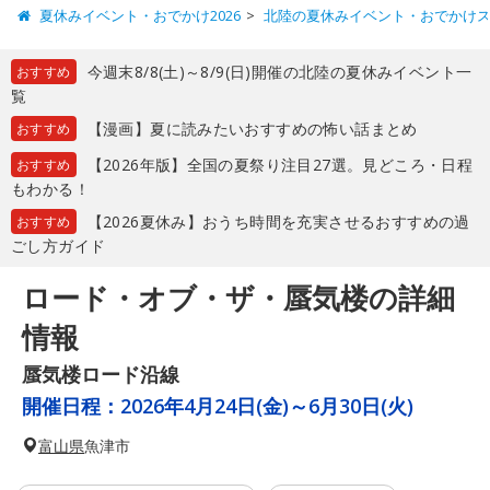
夏休みイベント・おでかけ2026
北陸の夏休みイベント・おでかけ
今週末8/8(土)～8/9(日)開催の北陸の夏休みイベント一
おすすめ
覧
【漫画】夏に読みたいおすすめの怖い話まとめ
おすすめ
【2026年版】全国の夏祭り注目27選。見どころ・日程
おすすめ
もわかる！
【2026夏休み】おうち時間を充実させるおすすめの過
おすすめ
ごし方ガイド
ロード・オブ・ザ・蜃気楼の詳細
情報
蜃気楼ロード沿線
開催日程：
2026年4月24日(金)～6月30日(火)
富山県
魚津市