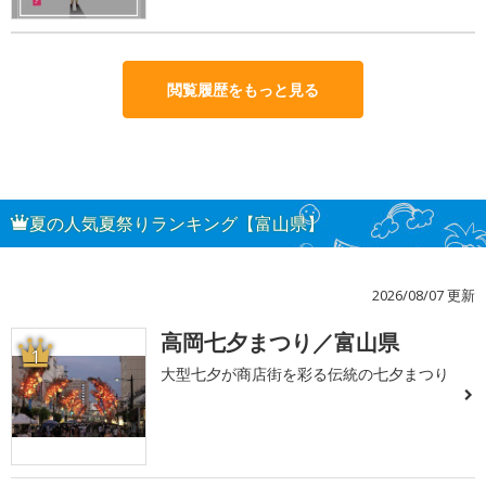
閲覧履歴をもっと見る
夏の人気夏祭りランキング【富山県】
2026/08/07 更新
高岡七夕まつり／富山県
1
大型七夕が商店街を彩る伝統の七夕まつり