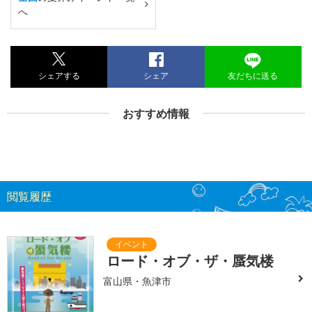
へ
シェアする
シェア
友だちに送る
おすすめ情報
閲覧履歴
ロード・オブ・ザ・蜃気楼
富山県・魚津市