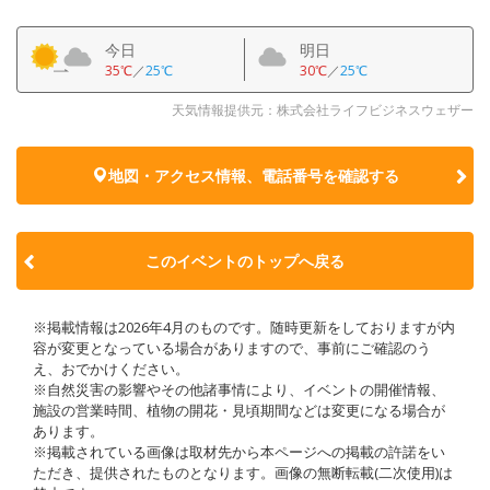
今日
明日
35℃
／
25℃
30℃
／
25℃
天気情報提供元：株式会社ライフビジネスウェザー
地図・アクセス情報、電話番号を確認する
このイベントのトップへ戻る
※掲載情報は2026年4月のものです。随時更新をしておりますが内
容が変更となっている場合がありますので、事前にご確認のう
え、おでかけください。
※自然災害の影響やその他諸事情により、イベントの開催情報、
施設の営業時間、植物の開花・見頃期間などは変更になる場合が
あります。
※掲載されている画像は取材先から本ページへの掲載の許諾をい
ただき、提供されたものとなります。画像の無断転載(二次使用)は