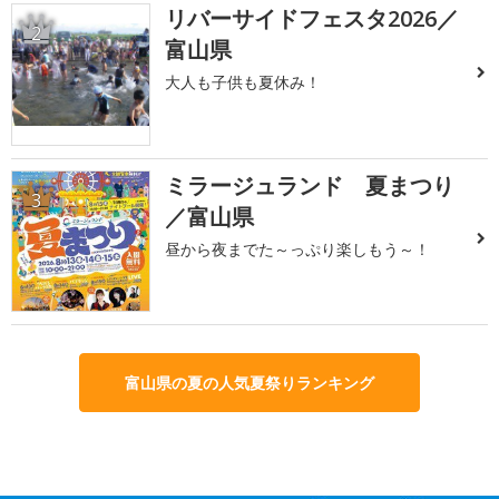
リバーサイドフェスタ2026／
2
富山県
大人も子供も夏休み！
ミラージュランド 夏まつり
3
／富山県
昼から夜までた～っぷり楽しもう～！
富山県の夏の人気夏祭りランキング