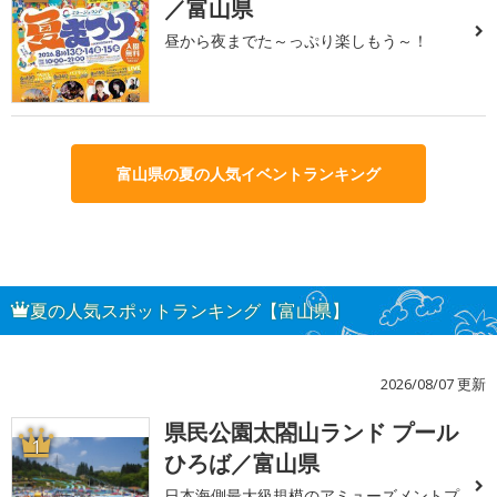
／富山県
昼から夜までた～っぷり楽しもう～！
富山県の夏の人気イベントランキング
夏の人気スポットランキング【富山県】
2026/08/07 更新
県民公園太閤山ランド プール
1
ひろば／富山県
日本海側最大級規模のアミューズメントプ