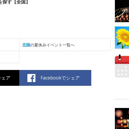
を探す【全国】
北陸
の夏休みイベント一覧へ
でシェア
Facebookでシェア