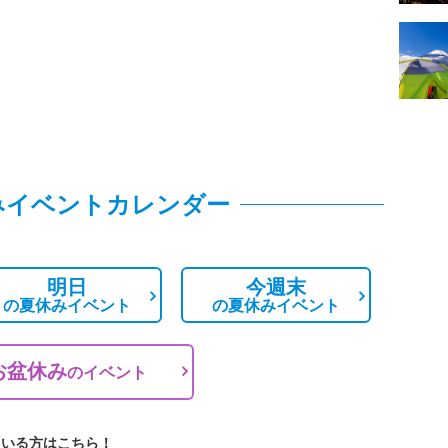
みイベントカレンダー
明日
今週末
の
夏休みイベント
の
夏休みイベント
お盆休み
の
イベント
ている方はこちら！