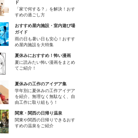
ド
「家で何する？」を解決！おす
すめの過ごし方
おすすめ屋内施設・室内遊び場
ガイド
雨の日も暑い日も安心！おすす
め屋内施設を大特集
夏休みにおすすめ！怖い漫画
夏に読みたい怖い漫画をまとめ
てご紹介！
夏休みの工作のアイデア集
学年別に夏休みの工作アイデア
を紹介。無理なく無駄なく、自
由工作に取り組もう！
関東・関西の日帰り温泉
関東や関西の日帰りできるおす
すめの温泉をご紹介