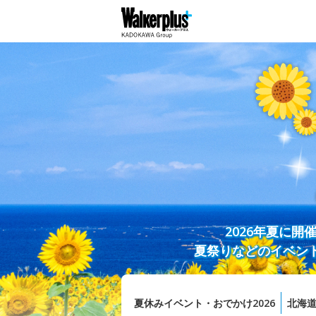
2026年夏に
夏祭りなどのイベン
夏休みイベント・おでかけ2026
北海