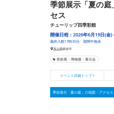
季節展示「夏の庭
セス
チューリップ四季彩館
開催日程：
2026年6月19日(金)
最終入館17時30分 期間中無休
富山県
砺波市
美術展・博物展・展示会
イベント詳細
トップ
季節展示「夏の庭」の地図・アクセス