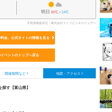
明日
30℃
／
24℃
天気情報提供元：株式会社ライフビジネスウェザー
や料金、公式サイトの
情報を見る
のイベントのトップへ戻る
開催期間など
地図・アクセス
を探す【富山県】