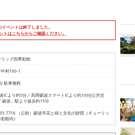
のイベントは終了しました。
ントはこちらからご確認ください。
ーリップ四季彩館
中村100-1
0台 駐車無料
砺波ICより約5分／高岡砺波スマートICより約10分[公共交
R「砺波」駅より徒歩約15分
3-33-7716 （公財）砺波市花と緑と文化の財団（チューリッ
季彩館内）