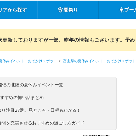
リアから探す
夏祭り
プー
順次更新しておりますが一部、昨年の情報もございます。予
夏休みイベント・おでかけスポット
富山県の夏休みイベント・おでかけスポット
(日)開催の北陸の夏休みイベント一覧
おすすめの怖い話まとめ
夏祭り注目27選。見どころ・日程もわかる！
ち時間を充実させるおすすめの過ごし方ガイド