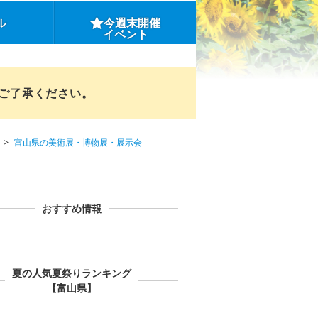
ル
今週末開催
イベント
めご了承ください。
富山県の美術展・博物展・展示会
おすすめ情報
夏の人気夏祭りランキング
【富山県】