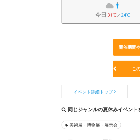
今日
31℃
／
24℃
開催期間
こ
イベント詳細
トップ
同じジャンルの夏休みイベント
美術展・博物展・展示会