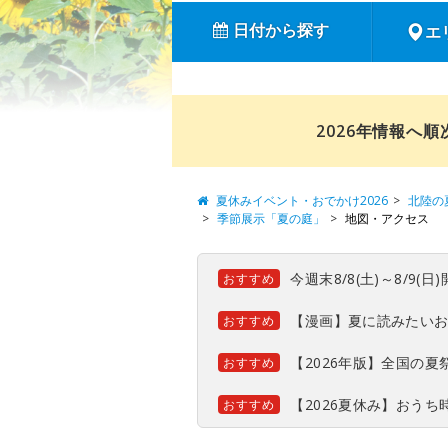
日付から探す
エ
2026年情報へ
夏休みイベント・おでかけ2026
北陸の
季節展示「夏の庭」
地図・アクセス
今週末8/8(土)～8/9
おすすめ
【漫画】夏に読みたい
おすすめ
【2026年版】全国の
おすすめ
【2026夏休み】おう
おすすめ