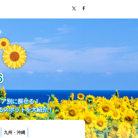
リア別に探せる！
るスポットを大紹介！
九州・沖縄