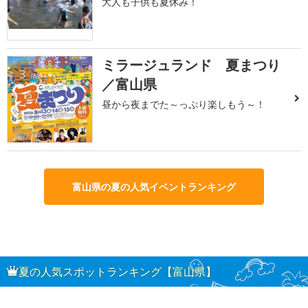
大人も子供も夏休み！
ミラージュランド 夏まつり
3
／富山県
昼から夜までた～っぷり楽しもう～！
富山県の夏の人気イベントランキング
夏の人気スポットランキング【富山県】