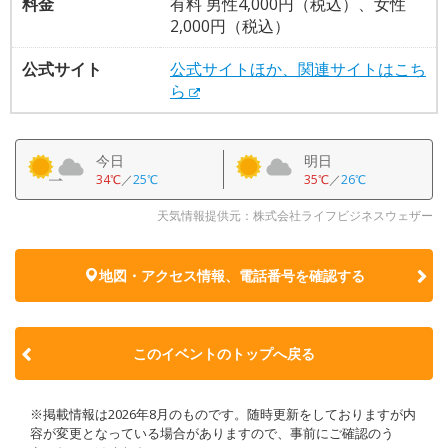
料金
有料 男性4,000円（税込）、女性
2,000円（税込）
公式サイト
公式サイトほか、関連サイトはこち
ら
今日
明日
34℃
／
25℃
35℃
／
26℃
天気情報提供元：株式会社ライフビジネスウェザー
地図・アクセス情報、電話番号を確認する
このイベントのトップへ戻る
※掲載情報は2026年8月のものです。随時更新をしておりますが内
容が変更となっている場合がありますので、事前にご確認のう