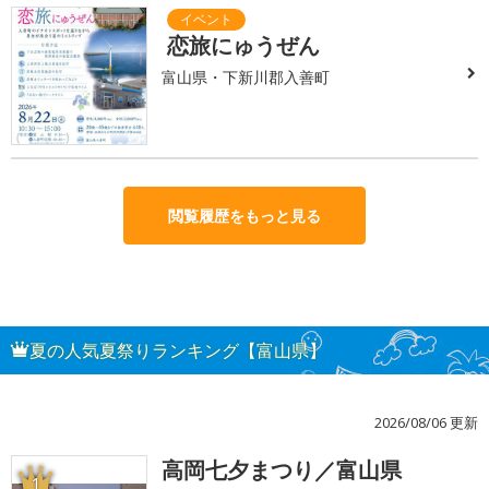
恋旅にゅうぜん
富山県・下新川郡入善町
閲覧履歴をもっと見る
夏の人気夏祭りランキング【富山県】
2026/08/06 更新
高岡七夕まつり／富山県
1