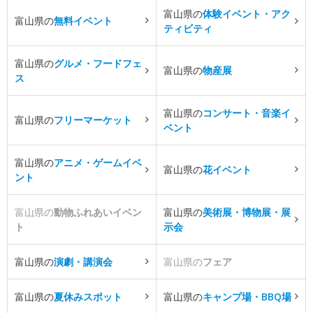
富山県の
体験イベント・アク
富山県の
無料イベント
ティビティ
富山県の
グルメ・フードフェ
富山県の
物産展
ス
富山県の
コンサート・音楽イ
富山県の
フリーマーケット
ベント
富山県の
アニメ・ゲームイベ
富山県の
花イベント
ント
富山県の
動物ふれあいイベン
富山県の
美術展・博物展・展
ト
示会
富山県の
演劇・講演会
富山県の
フェア
富山県の
夏休みスポット
富山県の
キャンプ場・BBQ場