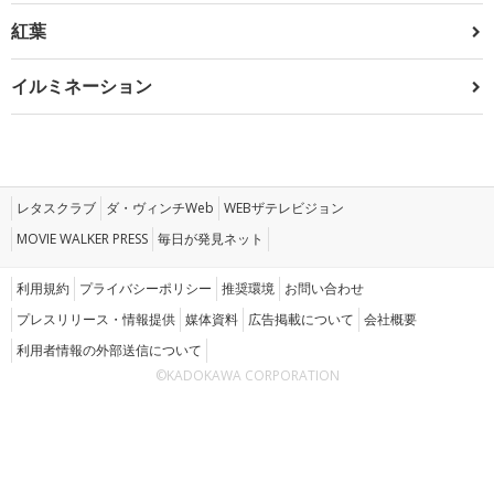
紅葉
イルミネーション
レタスクラブ
ダ・ヴィンチWeb
WEBザテレビジョン
MOVIE WALKER PRESS
毎日が発見ネット
利用規約
プライバシーポリシー
推奨環境
お問い合わせ
プレスリリース・情報提供
媒体資料
広告掲載について
会社概要
利用者情報の外部送信について
©KADOKAWA CORPORATION