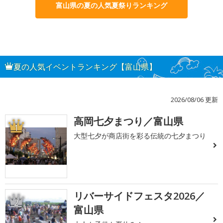
富山県の夏の人気夏祭りランキング
夏の人気イベントランキング【富山県】
2026/08/06 更新
高岡七夕まつり／富山県
1
大型七夕が商店街を彩る伝統の七夕まつり
リバーサイドフェスタ2026／
2
富山県