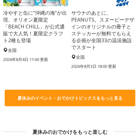
冷やすと缶に“沖縄の海”が出
サウナのあとに、
現、オリオン夏限定
PEANUTS。スヌーピーデザ
「BEACH CHILL」が公式通
インのオリジナルの冊子と
販で大人気！夏限定クラフ
ステッカーが無料でもらえ
ト2種も登場
る企画が全国33の温浴施設
でスタート
全国
全国
2026年8月4日 11:00
更新
2026年8月3日 18:00
更新
夏休みのイベント・おでかけトピックスをもっと見る
夏休みのおでかけをもっと楽しむ