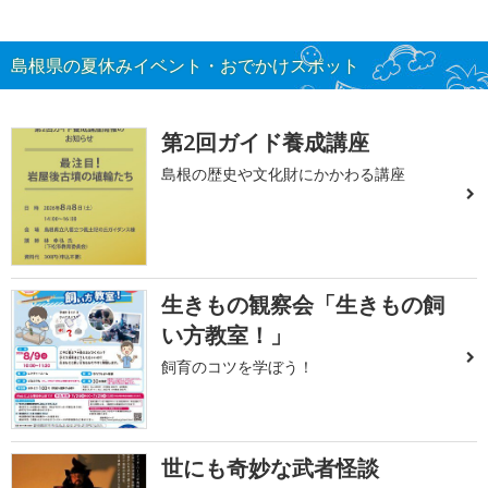
島根県の夏休みイベント・おでかけスポット
第2回ガイド養成講座
島根の歴史や文化財にかかわる講座
生きもの観察会「生きもの飼
い方教室！」
飼育のコツを学ぼう！
世にも奇妙な武者怪談