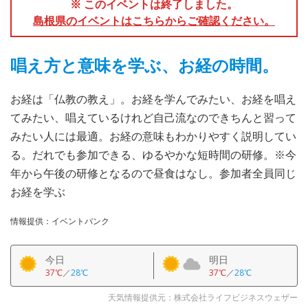
※ このイベントは終了しました。
島根県のイベントはこちらからご確認ください。
唱え方と意味を学ぶ、お経の時間。
お経は「仏教の教え」。お経を学んでみたい、お経を唱え
てみたい、唱えているけれど自己流なのできちんと習って
みたい人には最適。お経の意味もわかりやすく説明してい
る。だれでも参加できる、ゆるやかな短時間の研修。※今
年から午後の研修となるので昼食はなし。参加者全員同じ
お経を学ぶ
情報提供：イベントバンク
今日
明日
37℃
／
28℃
37℃
／
28℃
天気情報提供元：株式会社ライフビジネスウェザー