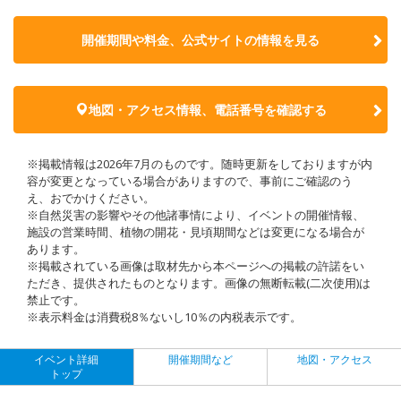
開催期間や料金、公式サイトの
情報を見る
地図・アクセス情報、電話番号を確認する
※掲載情報は2026年7月のものです。随時更新をしておりますが内
容が変更となっている場合がありますので、事前にご確認のう
え、おでかけください。
※自然災害の影響やその他諸事情により、イベントの開催情報、
施設の営業時間、植物の開花・見頃期間などは変更になる場合が
あります。
※掲載されている画像は取材先から本ページへの掲載の許諾をい
ただき、提供されたものとなります。画像の無断転載(二次使用)は
禁止です。
※表示料金は消費税8％ないし10％の内税表示です。
イベント詳細
開催期間など
地図・アクセス
トップ