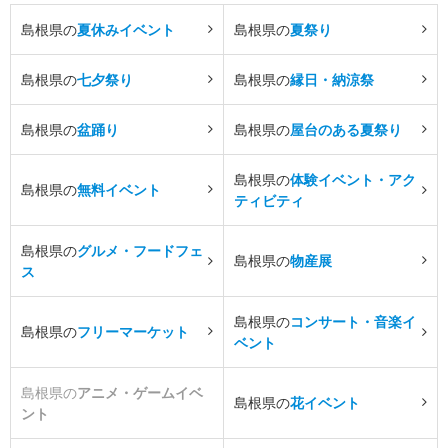
島根県の
夏休みイベント
島根県の
夏祭り
島根県の
七夕祭り
島根県の
縁日・納涼祭
島根県の
盆踊り
島根県の
屋台のある夏祭り
島根県の
体験イベント・アク
島根県の
無料イベント
ティビティ
島根県の
グルメ・フードフェ
島根県の
物産展
ス
島根県の
コンサート・音楽イ
島根県の
フリーマーケット
ベント
島根県の
アニメ・ゲームイベ
島根県の
花イベント
ント