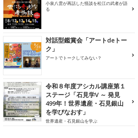
小泉八雲が再話した怪談を松江の武者が語
る
対話型鑑賞会「アートdeトー
ク」
アートでトークしてみない？
令和８年度アシカル講座第１
ステージ「石見学V ～ 発見
499年！世界遺産・石見銀山
を学びなおす」
世界遺産・石見銀山を学ぶ