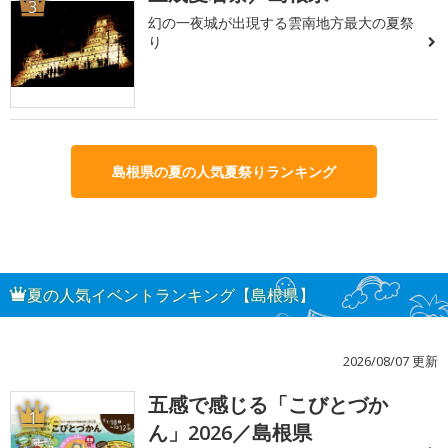
3
幻の一夜城が出現する雲南地方最大の夏祭
り
島根県の夏の人気夏祭りランキング
夏の人気イベントランキング【島根県】
2026/08/07 更新
五感で感じる「こびとづか
1
ん」2026／島根県