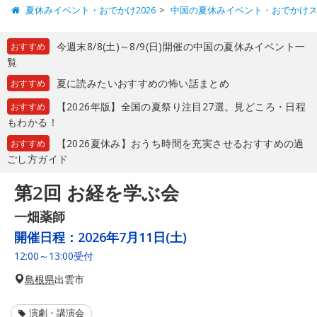
夏休みイベント・おでかけ2026
中国の夏休みイベント・おでかけ
今週末8/8(土)～8/9(日)開催の中国の夏休みイベント一
おすすめ
覧
夏に読みたいおすすめの怖い話まとめ
おすすめ
【2026年版】全国の夏祭り注目27選。見どころ・日程
おすすめ
もわかる！
【2026夏休み】おうち時間を充実させるおすすめの過
おすすめ
ごし方ガイド
第2回 お経を学ぶ会
一畑薬師
開催日程：
2026年7月11日(土)
12:00～13:00受付
島根県
出雲市
演劇・講演会