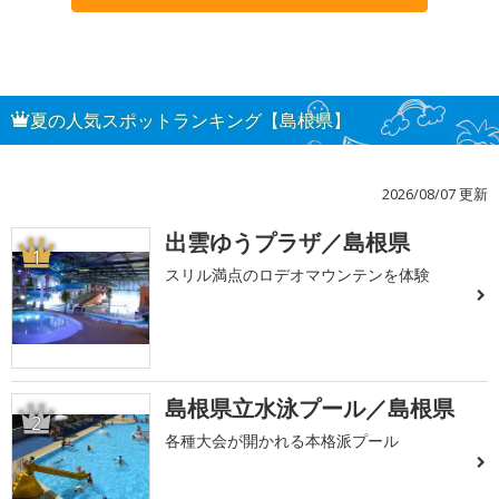
夏の人気スポットランキング【島根県】
2026/08/07 更新
出雲ゆうプラザ／島根県
1
スリル満点のロデオマウンテンを体験
島根県立水泳プール／島根県
2
各種大会が開かれる本格派プール