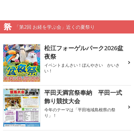
「第2回 お経を学ぶ会」近くの夏祭り
松江フォーゲルパーク2026盆
夜祭
イベントまんさい！ぼんやさい かいさ
い！
平田天満宮祭奉納 平田一式
飾り競技大会
今年のテーマは「平田地域島根県の祭
り」！