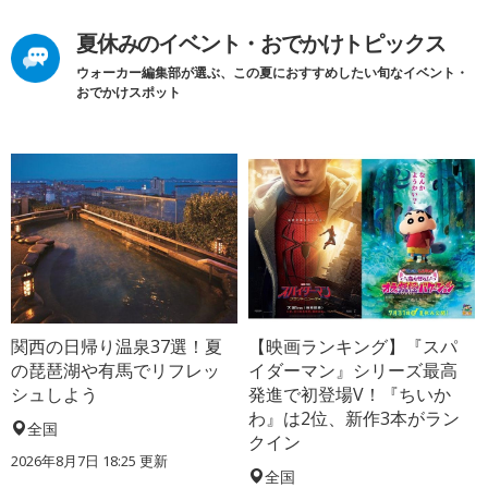
夏休みのイベント・おでかけトピックス
ウォーカー編集部が選ぶ、この夏におすすめしたい旬なイベント・
おでかけスポット
関西の日帰り温泉37選！夏
【映画ランキング】『スパ
の琵琶湖や有馬でリフレッ
イダーマン』シリーズ最高
シュしよう
発進で初登場V！『ちいか
わ』は2位、新作3本がラン
全国
クイン
2026年8月7日 18:25
更新
全国