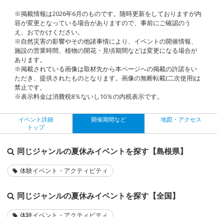
※掲載情報は2026年6月のものです。随時更新をしておりますが内
容が変更となっている場合がありますので、事前にご確認のう
え、おでかけください。
※自然災害の影響やその他諸事情により、イベントの開催情報、
施設の営業時間、植物の開花・見頃期間などは変更になる場合が
あります。
※掲載されている画像は取材先から本ページへの掲載の許諾をい
ただき、提供されたものとなります。画像の無断転載(二次使用)は
禁止です。
※表示料金は消費税8％ないし10％の内税表示です。
イベント詳細
開催期間など
地図・アクセス
トップ
同じジャンルの夏休みイベントを探す【島根県】
体験イベント・アクティビティ
同じジャンルの夏休みイベントを探す【全国】
体験イベント・アクティビティ