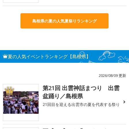
島根県の夏の人気夏祭りランキング
夏の人気イベントランキング【島根県】
2026/08/09 更新
第21回 出雲神話まつり 出雲
1
盆踊り／島根県
21回目を迎える出雲市の夏を代表する祭り