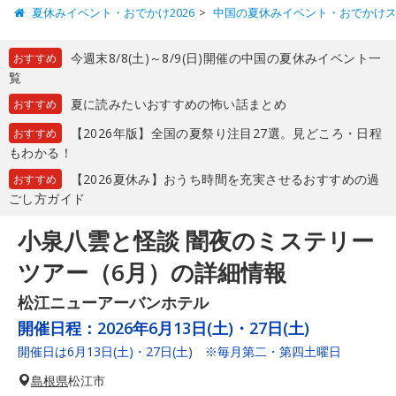
夏休みイベント・おでかけ2026
中国の夏休みイベント・おでかけ
今週末8/8(土)～8/9(日)開催の中国の夏休みイベント一
おすすめ
覧
夏に読みたいおすすめの怖い話まとめ
おすすめ
【2026年版】全国の夏祭り注目27選。見どころ・日程
おすすめ
もわかる！
【2026夏休み】おうち時間を充実させるおすすめの過
おすすめ
ごし方ガイド
小泉八雲と怪談 闇夜のミステリー
ツアー（6月）の詳細情報
松江ニューアーバンホテル
開催日程：
2026年6月13日(土)・27日(土)
開催日は6月13日(土)・27日(土) ※毎月第二・第四土曜日
島根県
松江市