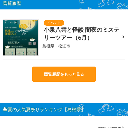
閲覧履歴
小泉八雲と怪談 闇夜のミステ
リーツアー（6月）
島根県・松江市
閲覧履歴をもっと見る
夏の人気夏祭りランキング【島根県】