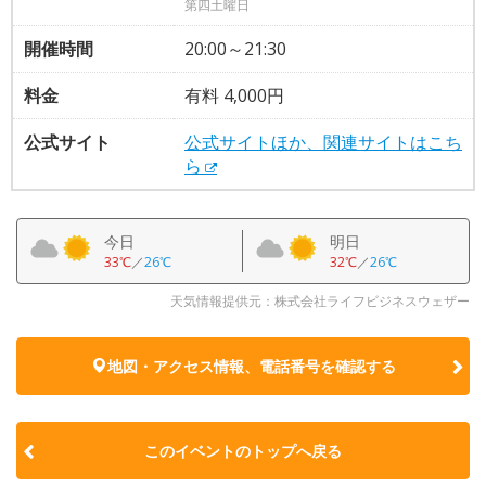
第四土曜日
開催時間
20:00～21:30
料金
有料 4,000円
公式サイト
公式サイトほか、関連サイトはこち
ら
今日
明日
33℃
／
26℃
32℃
／
26℃
天気情報提供元：株式会社ライフビジネスウェザー
地図・アクセス情報、電話番号を確認する
このイベントのトップへ戻る