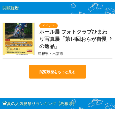
閲覧履歴
ホール展 フォトクラブひまわ
り写真展「第14回おらが自慢
の逸品」
島根県・出雲市
閲覧履歴をもっと見る
夏の人気夏祭りランキング【島根県】