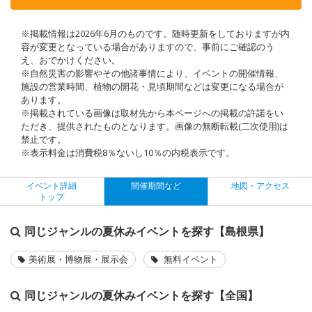
※掲載情報は2026年6月のものです。随時更新をしておりますが内
容が変更となっている場合がありますので、事前にご確認のう
え、おでかけください。
※自然災害の影響やその他諸事情により、イベントの開催情報、
施設の営業時間、植物の開花・見頃期間などは変更になる場合が
あります。
※掲載されている画像は取材先から本ページへの掲載の許諾をい
ただき、提供されたものとなります。画像の無断転載(二次使用)は
禁止です。
※表示料金は消費税8％ないし10％の内税表示です。
イベント詳細
開催期間など
地図・アクセス
トップ
同じジャンルの夏休みイベントを探す【島根県】
美術展・博物展・展示会
無料イベント
同じジャンルの夏休みイベントを探す【全国】