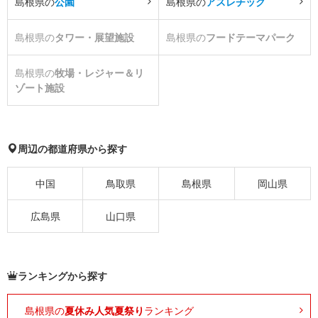
島根県の
公園
島根県の
アスレチック
島根県の
タワー・展望施設
島根県の
フードテーマパーク
島根県の
牧場・レジャー＆リ
ゾート施設
周辺の都道府県から探す
中国
鳥取県
島根県
岡山県
広島県
山口県
ランキングから探す
島根県の
夏休み人気夏祭り
ランキング