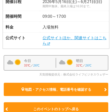
開催日程
2026年5月16日(土)～6月21日(日)
期間中無休。最終入場は16:30まで。
開催時間
09:00～17:00
料金
入場無料
公式サイト
公式サイトほか、関連サイトはこち
ら
今日
明日
33℃
／
26℃
32℃
／
26℃
天気情報提供元：株式会社ライフビジネスウェザー
地図・アクセス情報、電話番号を確認する
このイベントのトップへ戻る