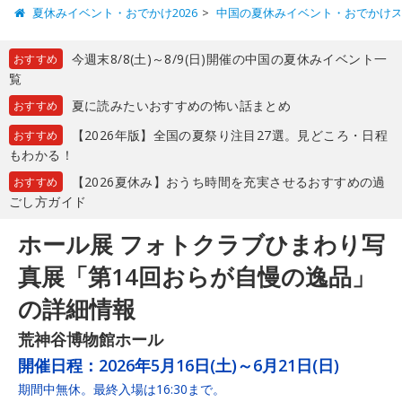
夏休みイベント・おでかけ2026
中国の夏休みイベント・おでかけ
今週末8/8(土)～8/9(日)開催の中国の夏休みイベント一
おすすめ
覧
夏に読みたいおすすめの怖い話まとめ
おすすめ
【2026年版】全国の夏祭り注目27選。見どころ・日程
おすすめ
もわかる！
【2026夏休み】おうち時間を充実させるおすすめの過
おすすめ
ごし方ガイド
ホール展 フォトクラブひまわり写
真展「第14回おらが自慢の逸品」
の詳細情報
荒神谷博物館ホール
開催日程：
2026年5月16日(土)～6月21日(日)
期間中無休。最終入場は16:30まで。