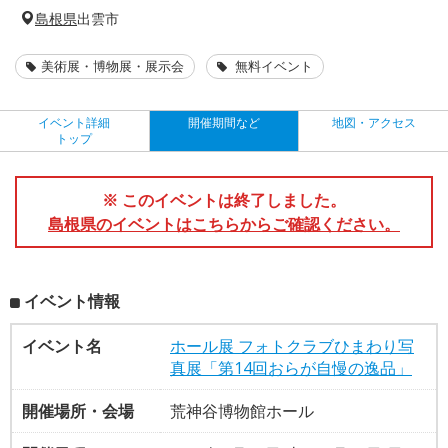
島根県
出雲市
美術展・博物展・展示会
無料イベント
イベント詳細
開催期間など
地図・アクセス
トップ
※ このイベントは終了しました。
島根県のイベントはこちらからご確認ください。
イベント情報
イベント名
ホール展 フォトクラブひまわり写
真展「第14回おらが自慢の逸品」
開催場所・会場
荒神谷博物館ホール