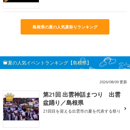
島根県の夏の人気夏祭りランキング
夏の人気イベントランキング【島根県】
2026/08/09 更新
第21回 出雲神話まつり 出雲
1
盆踊り／島根県
21回目を迎える出雲市の夏を代表する祭り