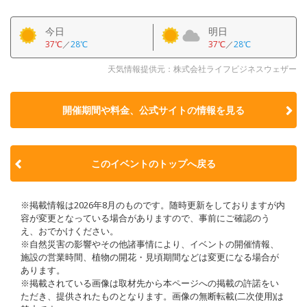
今日
明日
37℃
／
28℃
37℃
／
28℃
天気情報提供元：株式会社ライフビジネスウェザー
開催期間や料金、公式サイトの
情報を見る
このイベントのトップへ戻る
※掲載情報は2026年8月のものです。随時更新をしておりますが内
容が変更となっている場合がありますので、事前にご確認のう
え、おでかけください。
※自然災害の影響やその他諸事情により、イベントの開催情報、
施設の営業時間、植物の開花・見頃期間などは変更になる場合が
あります。
※掲載されている画像は取材先から本ページへの掲載の許諾をい
ただき、提供されたものとなります。画像の無断転載(二次使用)は