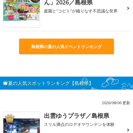
ん」2026／島根県
庭園と“コビト”が織りなす不思議な世界
島根県の夏の人気イベントランキング
夏の人気スポットランキング【島根県】
2026/08/06 更新
出雲ゆうプラザ／島根県
1
スリル満点のロデオマウンテンを体験