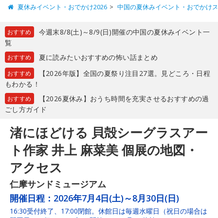
夏休みイベント・おでかけ2026
中国の夏休みイベント・おでかけ
今週末8/8(土)～8/9(日)開催の中国の夏休みイベント一
おすすめ
覧
夏に読みたいおすすめの怖い話まとめ
おすすめ
【2026年版】全国の夏祭り注目27選。見どころ・日程
おすすめ
もわかる！
【2026夏休み】おうち時間を充実させるおすすめの過
おすすめ
ごし方ガイド
渚にほどける 貝殻シーグラスアー
ト作家 井上 麻菜美 個展の地図・
アクセス
仁摩サンドミュージアム
開催日程：
2026年7月4日(土)～8月30日(日)
16:30受付終了、17:00閉館。休館日は毎週水曜日（祝日の場合は