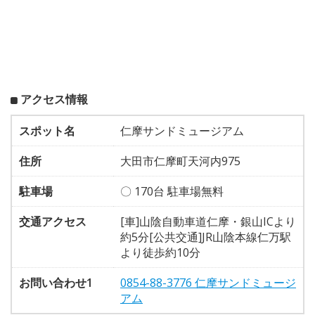
アクセス情報
スポット名
仁摩サンドミュージアム
住所
大田市仁摩町天河内975
駐車場
〇 170台 駐車場無料
交通アクセス
[車]山陰自動車道仁摩・銀山ICより
約5分[公共交通]JR山陰本線仁万駅
より徒歩約10分
お問い合わせ1
0854-88-3776 仁摩サンドミュージ
アム