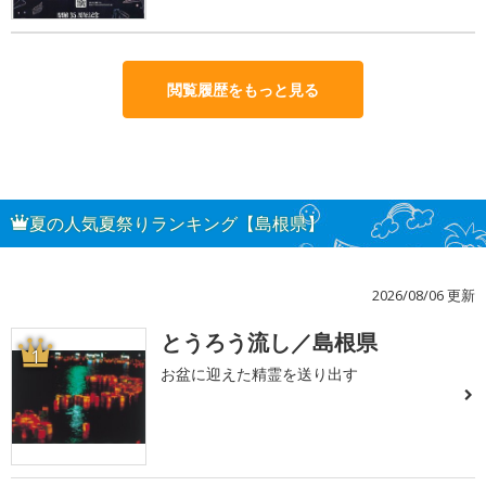
閲覧履歴をもっと見る
夏の人気夏祭りランキング【島根県】
2026/08/06 更新
とうろう流し／島根県
1
お盆に迎えた精霊を送り出す