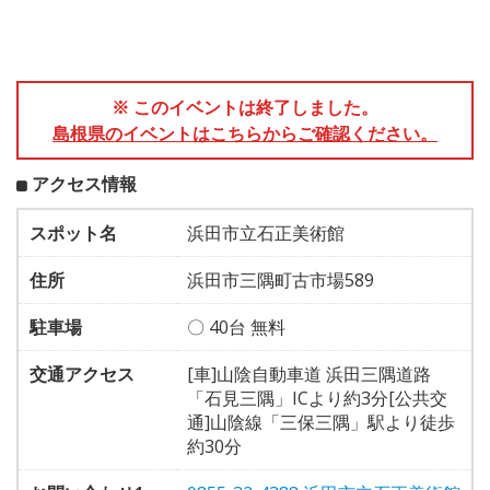
※ このイベントは終了しました。
島根県のイベントはこちらからご確認ください。
アクセス情報
スポット名
浜田市立石正美術館
住所
浜田市三隅町古市場589
駐車場
〇 40台 無料
交通アクセス
[車]山陰自動車道 浜田三隅道路
「石見三隅」ICより約3分[公共交
通]山陰線「三保三隅」駅より徒歩
約30分