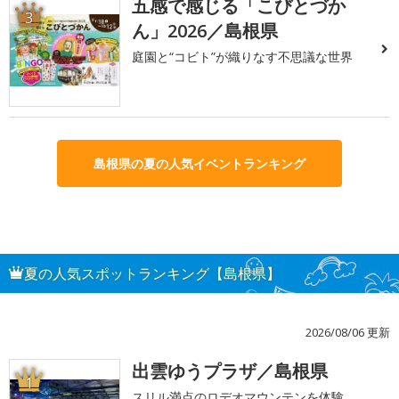
五感で感じる「こびとづか
3
ん」2026／島根県
庭園と“コビト”が織りなす不思議な世界
島根県の夏の人気イベントランキング
夏の人気スポットランキング【島根県】
2026/08/06 更新
出雲ゆうプラザ／島根県
1
スリル満点のロデオマウンテンを体験