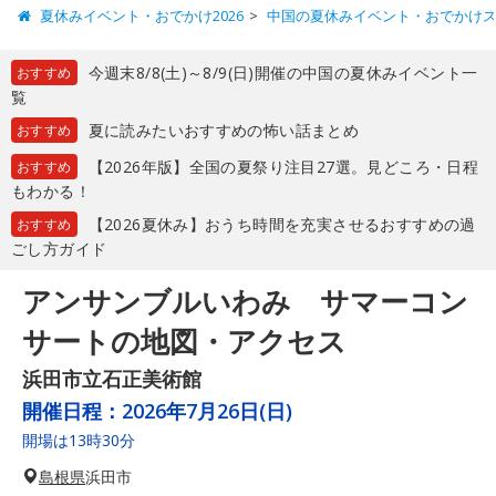
夏休みイベント・おでかけ2026
中国の夏休みイベント・おでかけ
今週末8/8(土)～8/9(日)開催の中国の夏休みイベント一
おすすめ
覧
夏に読みたいおすすめの怖い話まとめ
おすすめ
【2026年版】全国の夏祭り注目27選。見どころ・日程
おすすめ
もわかる！
【2026夏休み】おうち時間を充実させるおすすめの過
おすすめ
ごし方ガイド
アンサンブルいわみ サマーコン
サートの地図・アクセス
浜田市立石正美術館
開催日程：
2026年7月26日(日)
開場は13時30分
島根県
浜田市