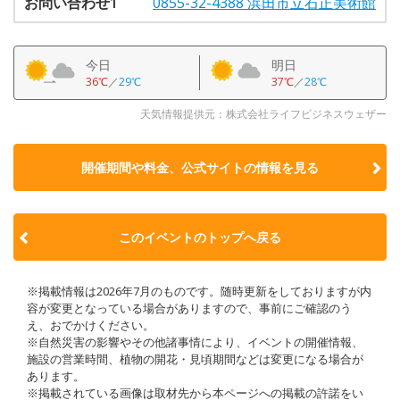
お問い合わせ1
0855-32-4388 浜田市立石正美術館
今日
明日
36℃
／
29℃
37℃
／
28℃
天気情報提供元：株式会社ライフビジネスウェザー
開催期間や料金、公式サイトの
情報を見る
このイベントのトップへ戻る
※掲載情報は2026年7月のものです。随時更新をしておりますが内
容が変更となっている場合がありますので、事前にご確認のう
え、おでかけください。
※自然災害の影響やその他諸事情により、イベントの開催情報、
施設の営業時間、植物の開花・見頃期間などは変更になる場合が
あります。
※掲載されている画像は取材先から本ページへの掲載の許諾をい