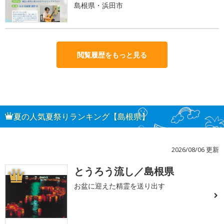
島根県・浜田市
閲覧履歴をもっと見る
夏の人気夏祭りランキング【島根県】
2026/08/06 更新
とうろう流し／島根県
1
お盆に迎えた精霊を送り出す