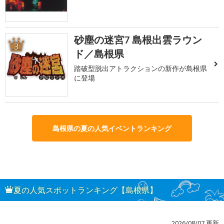
砂塵の迷宮7 島根出雲ラウン
3
ド／島根県
踏破型脱出アトラクションの新作が島根県
に登場
島根県の夏の人気イベントランキング
夏の人気スポットランキング【島根県】
2026/08/07 更新