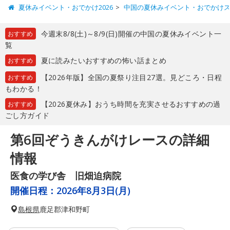
夏休みイベント・おでかけ2026
中国の夏休みイベント・おでかけ
今週末8/8(土)～8/9(日)開催の中国の夏休みイベント一
おすすめ
覧
夏に読みたいおすすめの怖い話まとめ
おすすめ
【2026年版】全国の夏祭り注目27選。見どころ・日程
おすすめ
もわかる！
【2026夏休み】おうち時間を充実させるおすすめの過
おすすめ
ごし方ガイド
第6回ぞうきんがけレースの詳細
情報
医食の学び舎 旧畑迫病院
開催日程：
2026年8月3日(月)
島根県
鹿足郡津和野町