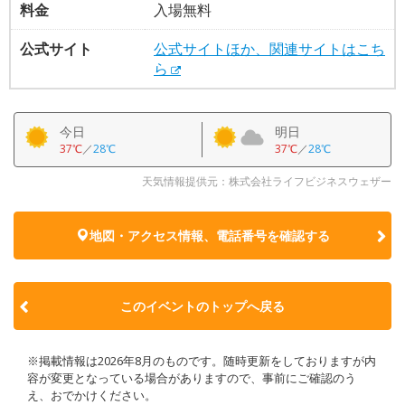
料金
入場無料
公式サイト
公式サイトほか、関連サイトはこち
ら
今日
明日
37℃
／
28℃
37℃
／
28℃
天気情報提供元：株式会社ライフビジネスウェザー
地図・アクセス情報、電話番号を確認する
このイベントのトップへ戻る
※掲載情報は2026年8月のものです。随時更新をしておりますが内
容が変更となっている場合がありますので、事前にご確認のう
え、おでかけください。