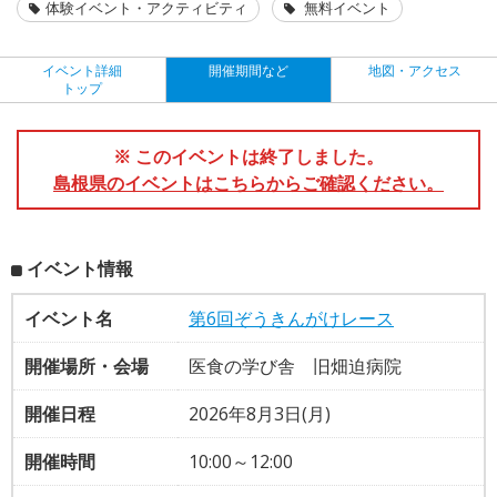
体験イベント・アクティビティ
無料イベント
イベント詳細
開催期間など
地図・アクセス
トップ
※ このイベントは終了しました。
島根県のイベントはこちらからご確認ください。
イベント情報
イベント名
第6回ぞうきんがけレース
開催場所・会場
医食の学び舎 旧畑迫病院
開催日程
2026年8月3日(月)
開催時間
10:00～12:00