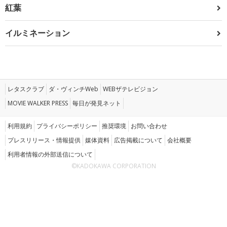
紅葉
イルミネーション
レタスクラブ
ダ・ヴィンチWeb
WEBザテレビジョン
MOVIE WALKER PRESS
毎日が発見ネット
利用規約
プライバシーポリシー
推奨環境
お問い合わせ
プレスリリース・情報提供
媒体資料
広告掲載について
会社概要
利用者情報の外部送信について
©KADOKAWA CORPORATION