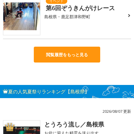
第6回ぞうきんがけレース
島根県・鹿足郡津和野町
閲覧履歴をもっと見る
夏の人気夏祭りランキング【島根県】
2026/08/07 更新
とうろう流し／島根県
1
お盆に迎えた精霊を送り出す