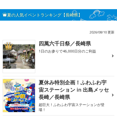
夏の人気イベントランキング【長崎県】
2026/08/10 更新
四萬六千日祭／長崎県
1
1日のお参りで46,000日分のご利益
夏休み特別企画！ふわふわ宇
2
宙ステーション in 出島メッセ
長崎／長崎県
超巨大！ふわふわ宇宙ステーションが登
場！