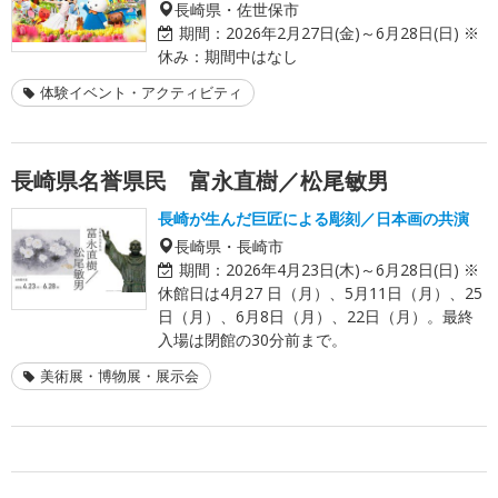
長崎県・佐世保市
期間：
2026年2月27日(金)～6月28日(日) ※
休み：期間中はなし
体験イベント・アクティビティ
長崎県名誉県民 富永直樹／松尾敏男
長崎が生んだ巨匠による彫刻／日本画の共演
長崎県・長崎市
期間：
2026年4月23日(木)～6月28日(日) ※
休館日は4月27 日（月）、5月11日（月）、25
日（月）、6月8日（月）、22日（月）。最終
入場は閉館の30分前まで。
美術展・博物展・展示会