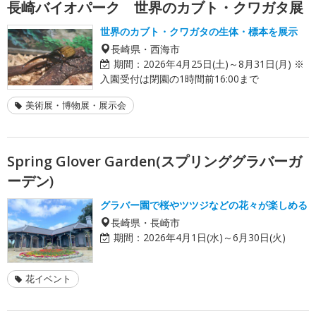
長崎バイオパーク 世界のカブト・クワガタ展
世界のカブト・クワガタの生体・標本を展示
長崎県・西海市
期間：
2026年4月25日(土)～8月31日(月) ※
入園受付は閉園の1時間前16:00まで
美術展・博物展・展示会
Spring Glover Garden(スプリンググラバーガ
ーデン)
グラバー園で桜やツツジなどの花々が楽しめる
長崎県・長崎市
期間：
2026年4月1日(水)～6月30日(火)
花イベント