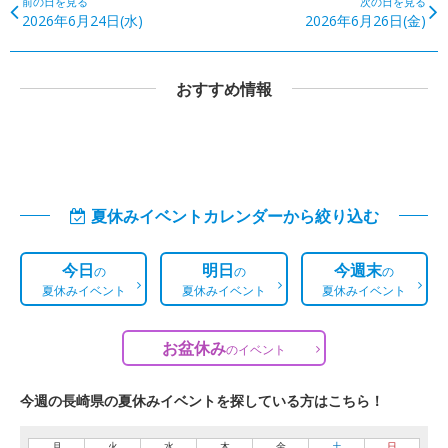
前の日を見る
次の日を見る
2026年6月24日(水)
2026年6月26日(金)
おすすめ情報
夏休みイベントカレンダーから絞り込む
今日
明日
今週末
の
の
の
夏休みイベント
夏休みイベント
夏休みイベント
お盆休み
の
イベント
今週の長崎県の夏休みイベントを探している方はこちら！
月
火
水
木
金
土
日