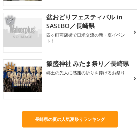
盆おどりフェスティバル in
2
SASEBO／長崎県
四ヶ町商店街で日米交流の新・夏イベン
ト！
飯盛神社 みたま祭り／長崎県
3
郷土の先人に感謝の祈りを捧げるお祭り
長崎県の夏の人気夏祭りランキング