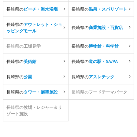
長崎県の
ビーチ・海水浴場
長崎県の
温泉・スパリゾート
長崎県の
アウトレット・ショ
長崎県の
商業施設・百貨店
ッピングモール
長崎県の
工場見学
長崎県の
博物館・科学館
長崎県の
美術館
長崎県の
道の駅・SA/PA
長崎県の
公園
長崎県の
アスレチック
長崎県の
タワー・展望施設
長崎県の
フードテーマパーク
長崎県の
牧場・レジャー＆リ
ゾート施設