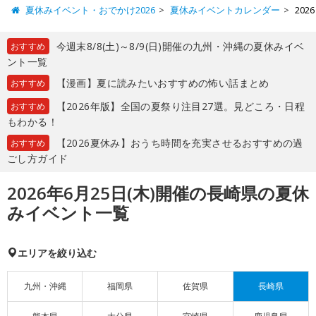
夏休みイベント・おでかけ2026
夏休みイベントカレンダー
20
今週末8/8(土)～8/9(日)開催の九州・沖縄の夏休みイベ
おすすめ
ント一覧
【漫画】夏に読みたいおすすめの怖い話まとめ
おすすめ
【2026年版】全国の夏祭り注目27選。見どころ・日程
おすすめ
もわかる！
【2026夏休み】おうち時間を充実させるおすすめの過
おすすめ
ごし方ガイド
2026年6月25日(木)開催の長崎県の夏休
みイベント一覧
エリアを絞り込む
九州・沖縄
福岡県
佐賀県
長崎県