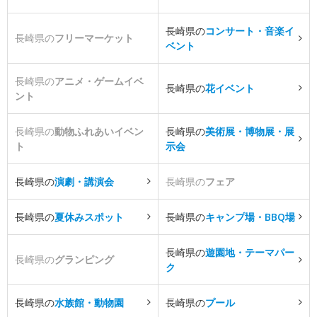
長崎県の
コンサート・音楽イ
長崎県の
フリーマーケット
ベント
長崎県の
アニメ・ゲームイベ
長崎県の
花イベント
ント
長崎県の
動物ふれあいイベン
長崎県の
美術展・博物展・展
ト
示会
長崎県の
演劇・講演会
長崎県の
フェア
長崎県の
夏休みスポット
長崎県の
キャンプ場・BBQ場
長崎県の
遊園地・テーマパー
長崎県の
グランピング
ク
長崎県の
水族館・動物園
長崎県の
プール