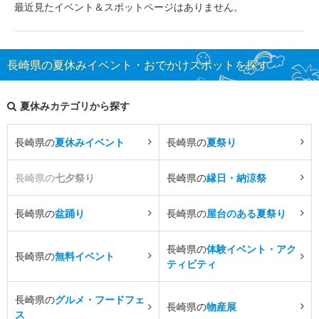
最近見たイベント＆スポットページはありません。
長崎県の夏休みイベント・おでかけスポットを探す
夏休みカテゴリから探す
長崎県の
夏休みイベント
長崎県の
夏祭り
長崎県の
七夕祭り
長崎県の
縁日・納涼祭
長崎県の
盆踊り
長崎県の
屋台のある夏祭り
長崎県の
体験イベント・アク
長崎県の
無料イベント
ティビティ
長崎県の
グルメ・フードフェ
長崎県の
物産展
ス