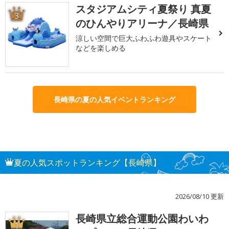
スタジアムシティ夏祭り 真夏
3
のひんやりアリーナ／長崎県
涼しい空間で巨大ふわふわ遊具やスケート
などを楽しめる
長崎県の夏の人気イベントランキング
夏の人気スポットランキング【長崎県】
2026/08/10 更新
長崎県立総合運動公園わいわ
1