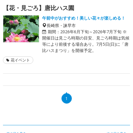
【花・見ごろ】唐比ハス園
午前中がおすすめ！美しい花々が楽しめる！
長崎県・諫早市
期間：
2026年6月下旬～2026年7月下旬 ※
開催日は見ごろ時期の目安、見ごろ時期は気候
等により前後する場合あり。7月5日(日)に「唐
比ハスまつり」を開催予定。
花イベント
1