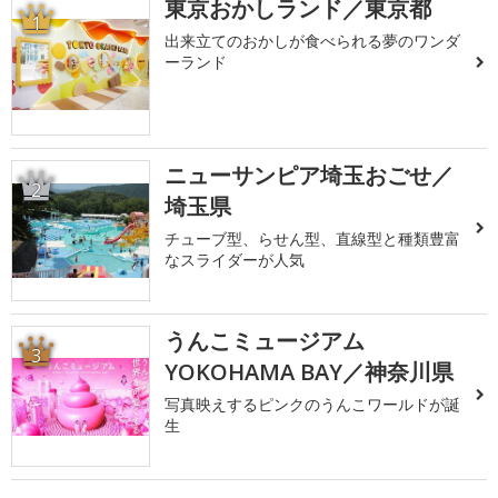
東京おかしランド／東京都
1
出来立てのおかしが食べられる夢のワンダ
ーランド
ニューサンピア埼玉おごせ／
2
埼玉県
チューブ型、らせん型、直線型と種類豊富
なスライダーが人気
うんこミュージアム
3
YOKOHAMA BAY／神奈川県
写真映えするピンクのうんこワールドが誕
生