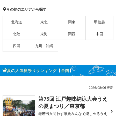
その他のエリアから探す
北海道
東北
関東
甲信越
北陸
東海
関西
中国
四国
九州・沖縄
夏の人気夏祭りランキング【全国】
2026/08/06 更新
第75回 江戸趣味納涼大会うえ
1
の夏まつり／東京都
老若男女問わず家族みんなで楽しめるうえ