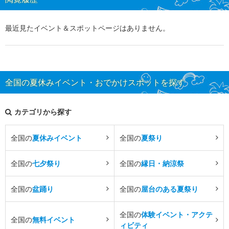
最近見たイベント＆スポットページはありません。
全国の夏休みイベント・おでかけスポットを探す
カテゴリから探す
全国の
夏休みイベント
全国の
夏祭り
全国の
七夕祭り
全国の
縁日・納涼祭
全国の
盆踊り
全国の
屋台のある夏祭り
全国の
体験イベント・アクテ
全国の
無料イベント
ィビティ