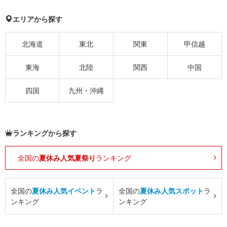
エリアから探す
北海道
東北
関東
甲信越
東海
北陸
関西
中国
四国
九州・沖縄
ランキングから探す
全国の
夏休み人気夏祭り
ランキング
全国の
夏休み人気イベント
ラ
全国の
夏休み人気スポット
ラ
ンキング
ンキング