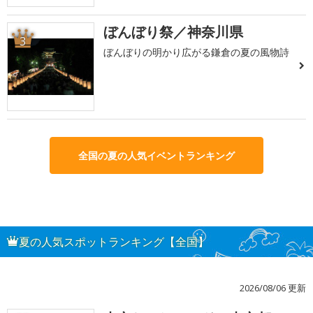
ぼんぼり祭／神奈川県
3
ぼんぼりの明かり広がる鎌倉の夏の風物詩
全国の夏の人気イベントランキング
夏の人気スポットランキング【全国】
2026/08/06 更新