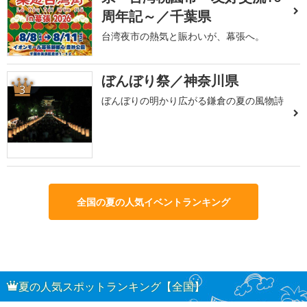
周年記～／千葉県
台湾夜市の熱気と賑わいが、幕張へ。
ぼんぼり祭／神奈川県
3
ぼんぼりの明かり広がる鎌倉の夏の風物詩
全国の夏の人気イベントランキング
夏の人気スポットランキング【全国】