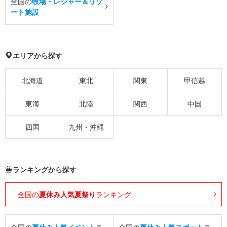
全国の
牧場・レジャー＆リゾ
ート施設
エリアから探す
北海道
東北
関東
甲信越
東海
北陸
関西
中国
四国
九州・沖縄
ランキングから探す
全国の
夏休み人気夏祭り
ランキング