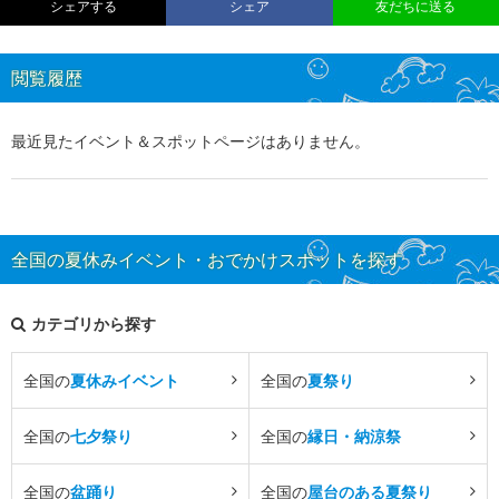
シェアする
シェア
友だちに送る
閲覧履歴
最近見たイベント＆スポットページはありません。
全国の夏休みイベント・おでかけスポットを探す
カテゴリから探す
全国の
夏休みイベント
全国の
夏祭り
全国の
七夕祭り
全国の
縁日・納涼祭
全国の
盆踊り
全国の
屋台のある夏祭り