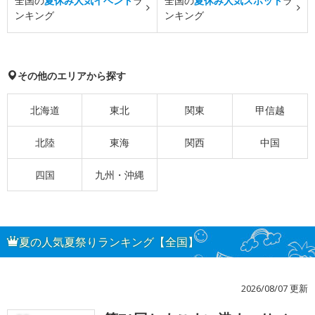
全国の
夏休み人気イベント
ラ
全国の
夏休み人気スポット
ラ
ンキング
ンキング
その他のエリアから探す
北海道
東北
関東
甲信越
北陸
東海
関西
中国
四国
九州・沖縄
夏の人気夏祭りランキング【全国】
2026/08/07 更新