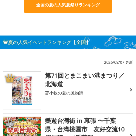
全国の夏の人気夏祭りランキング
夏の人気イベントランキング【全国】
2026/08/07 更新
第71回とまこまい港まつり／
1
北海道
苫小牧の夏の風物詩
樂遊台灣街 in 幕張 〜千葉
2
県・台湾桃園市 友好交流10