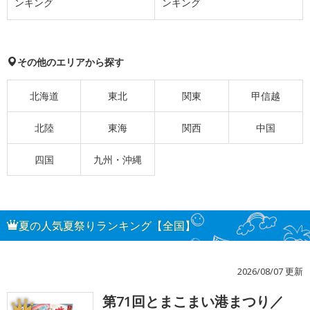
ンキング
ンキング
その他のエリアから探す
北海道
東北
関東
甲信越
北陸
東海
関西
中国
四国
九州・沖縄
夏の人気夏祭りランキング【全国】
2026/08/07 更新
第71回とまこまい港まつり／