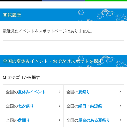
閲覧履歴
最近見たイベント＆スポットページはありません。
全国の夏休みイベント・おでかけスポットを探す
カテゴリから探す
全国の
夏休みイベント
全国の
夏祭り
全国の
七夕祭り
全国の
縁日・納涼祭
全国の
盆踊り
全国の
屋台のある夏祭り