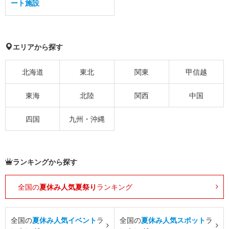
ート施設
エリアから探す
北海道
東北
関東
甲信越
東海
北陸
関西
中国
四国
九州・沖縄
ランキングから探す
全国の
夏休み人気夏祭り
ランキング
全国の
夏休み人気イベント
ラ
全国の
夏休み人気スポット
ラ