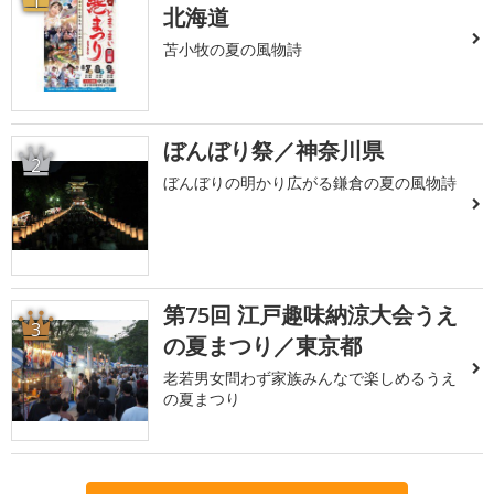
1
北海道
苫小牧の夏の風物詩
ぼんぼり祭／神奈川県
2
ぼんぼりの明かり広がる鎌倉の夏の風物詩
第75回 江戸趣味納涼大会うえ
3
の夏まつり／東京都
老若男女問わず家族みんなで楽しめるうえ
の夏まつり