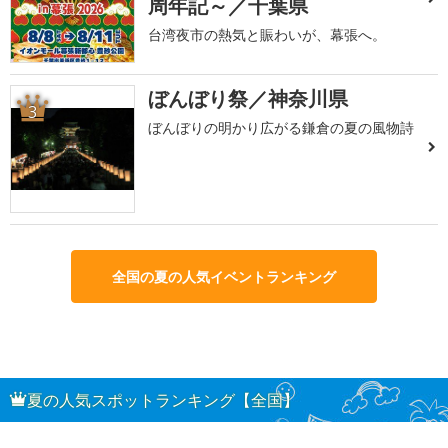
周年記～／千葉県
台湾夜市の熱気と賑わいが、幕張へ。
ぼんぼり祭／神奈川県
3
ぼんぼりの明かり広がる鎌倉の夏の風物詩
全国の夏の人気イベントランキング
夏の人気スポットランキング【全国】