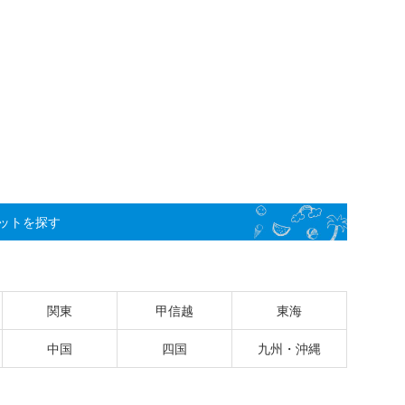
ットを探す
関東
甲信越
東海
中国
四国
九州・沖縄