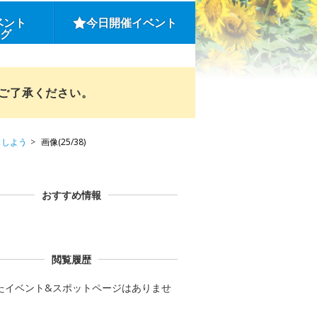
ベント
今日開催イベント
ング
めご了承ください。
ュしよう
画像(25/38)
おすすめ情報
閲覧履歴
たイベント&スポットページはありませ