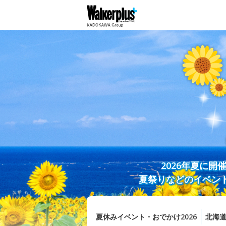
2026年夏に
夏祭りなどのイベン
夏休みイベント・おでかけ2026
北海