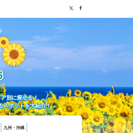
リア別に探せる！
るスポットを大紹介！
九州・沖縄