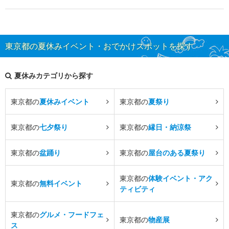
東京都の夏休みイベント・おでかけスポットを探す
夏休みカテゴリから探す
東京都の
夏休みイベント
東京都の
夏祭り
東京都の
七夕祭り
東京都の
縁日・納涼祭
東京都の
盆踊り
東京都の
屋台のある夏祭り
東京都の
体験イベント・アク
東京都の
無料イベント
ティビティ
東京都の
グルメ・フードフェ
東京都の
物産展
ス