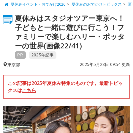
夏休みイベント・おでかけ2026
夏休みのおでかけトピックス
夏
夏休みはスタジオツアー東京へ！
子どもと一緒に遊びに行こう！フ
ァミリーで楽しむハリー・ポッタ
ーの世界(画像22/41)
PR
2025年記事
2025年5月28日 09:54 更新
東京都
この記事は2025年夏休み特集のものです。最新トピッ
クスは
こちら