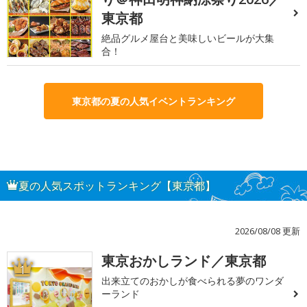
東京都
絶品グルメ屋台と美味しいビールが大集
合！
東京都の夏の人気イベントランキング
夏の人気スポットランキング【東京都】
2026/08/08 更新
東京おかしランド／東京都
1
出来立てのおかしが食べられる夢のワンダ
ーランド