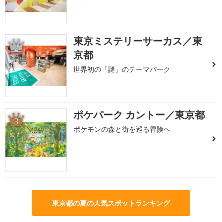
東京ミステリーサーカス／東
2
京都
世界初の「謎」のテーマパーク
ポケパーク カントー／東京都
3
ポケモンの森と街を巡る冒険へ
東京都の夏の人気スポットランキング