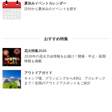
夏休みイベントカレンダー
日付から夏休みのイベントを探す
おすすめ特集
花火特集2026
2026年の花火大会情報をお届け！開催・中止・延期
情報も掲載
アウトドアガイド
キャンプ場、グランピングからBBQ、アスレチック
まで！全国のアウトドアスポットをご紹介