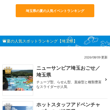
埼玉県の夏の人気イベントランキング
夏の人気スポットランキング【埼玉県】
2026/08/09 更新
ニューサンピア埼玉おごせ／
1
埼玉県
チューブ型、らせん型、直線型と種類豊富
なスライダーが人気
ホットスタッフアドベンチャ
2