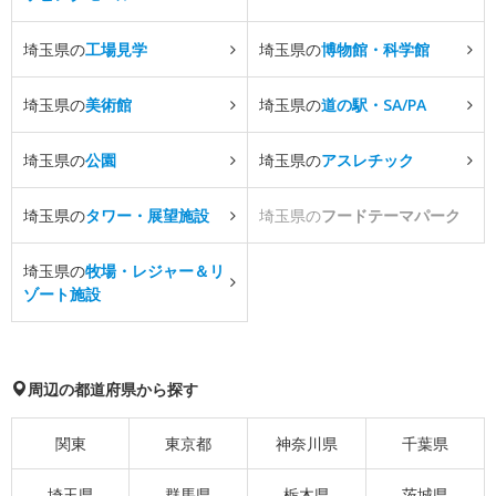
埼玉県の
工場見学
埼玉県の
博物館・科学館
埼玉県の
美術館
埼玉県の
道の駅・SA/PA
埼玉県の
公園
埼玉県の
アスレチック
埼玉県の
タワー・展望施設
埼玉県の
フードテーマパーク
埼玉県の
牧場・レジャー＆リ
ゾート施設
周辺の都道府県から探す
関東
東京都
神奈川県
千葉県
埼玉県
群馬県
栃木県
茨城県