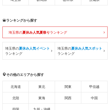
ランキングから探す
埼玉県の
夏休み人気夏祭り
ランキング
埼玉県の
夏休み人気イベント
埼玉県の
夏休み人気スポット
ランキング
ランキング
その他のエリアから探す
北海道
東北
関東
甲信越
北陸
東海
関西
中国
四国
九州・沖縄