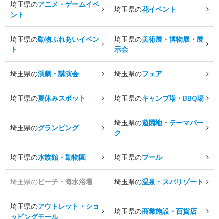
埼玉県の
アニメ・ゲームイベ
埼玉県の
花イベント
ント
埼玉県の
動物ふれあいイベン
埼玉県の
美術展・博物展・展
ト
示会
埼玉県の
演劇・講演会
埼玉県の
フェア
埼玉県の
夏休みスポット
埼玉県の
キャンプ場・BBQ場
埼玉県の
遊園地・テーマパー
埼玉県の
グランピング
ク
埼玉県の
水族館・動物園
埼玉県の
プール
埼玉県の
ビーチ・海水浴場
埼玉県の
温泉・スパリゾート
埼玉県の
アウトレット・ショ
埼玉県の
商業施設・百貨店
ッピングモール