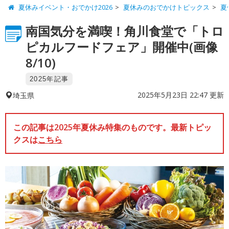
夏休みイベント・おでかけ2026
夏休みのおでかけトピックス
夏
南国気分を満喫！角川食堂で「トロ
ピカルフードフェア」開催中(画像
8/10)
2025年記事
2025年5月23日 22:47 更新
埼玉県
この記事は2025年夏休み特集のものです。最新トピッ
クスは
こちら