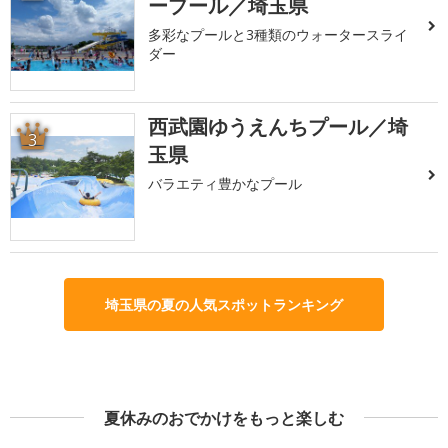
ープール／埼玉県
多彩なプールと3種類のウォータースライ
ダー
西武園ゆうえんちプール／埼
3
玉県
バラエティ豊かなプール
埼玉県の夏の人気スポットランキング
夏休みのおでかけをもっと楽しむ