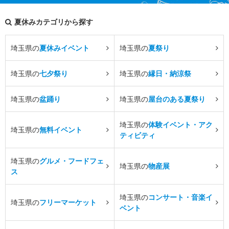
夏休みカテゴリから探す
埼玉県の
夏休みイベント
埼玉県の
夏祭り
埼玉県の
七夕祭り
埼玉県の
縁日・納涼祭
埼玉県の
盆踊り
埼玉県の
屋台のある夏祭り
埼玉県の
体験イベント・アク
埼玉県の
無料イベント
ティビティ
埼玉県の
グルメ・フードフェ
埼玉県の
物産展
ス
埼玉県の
コンサート・音楽イ
埼玉県の
フリーマーケット
ベント