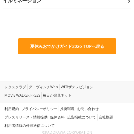
イルミネーション
夏休みおでかけガイド2026 TOPへ戻る
レタスクラブ
ダ・ヴィンチWeb
WEBザテレビジョン
MOVIE WALKER PRESS
毎日が発見ネット
利用規約
プライバシーポリシー
推奨環境
お問い合わせ
プレスリリース・情報提供
媒体資料
広告掲載について
会社概要
利用者情報の外部送信について
©KADOKAWA CORPORATION