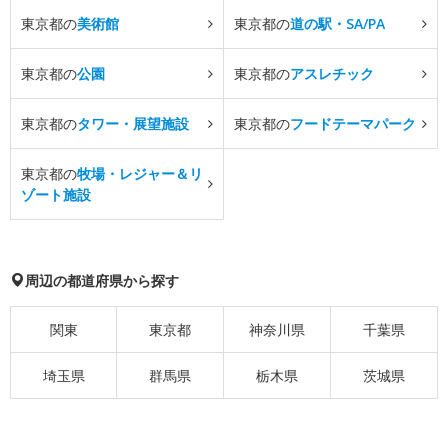
東京都の
美術館
東京都の
道の駅・SA/PA
東京都の
公園
東京都の
アスレチック
東京都の
タワー・展望施設
東京都の
フードテーマパーク
東京都の
牧場・レジャー＆リ
ゾート施設
周辺の都道府県から探す
関東
東京都
神奈川県
千葉県
埼玉県
群馬県
栃木県
茨城県