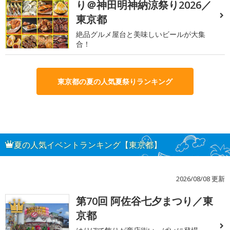
り＠神田明神納涼祭り2026／
東京都
絶品グルメ屋台と美味しいビールが大集
合！
東京都の夏の人気夏祭りランキング
夏の人気イベントランキング【東京都】
2026/08/08 更新
第70回 阿佐谷七夕まつり／東
1
京都