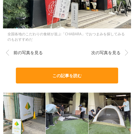
全国各地のこだわりの食材が並ぶ「CHABARA」でおつまみを探してみる
のもおすすめだ
前の写真を見る
次の写真を見る
この記事を読む