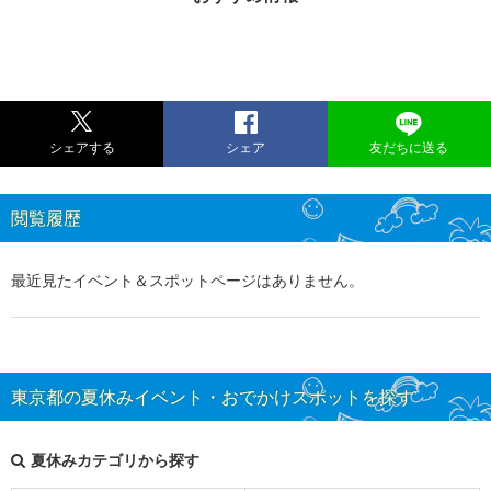
シェアする
シェア
友だちに送る
閲覧履歴
最近見たイベント＆スポットページはありません。
東京都の夏休みイベント・おでかけスポットを探す
夏休みカテゴリから探す