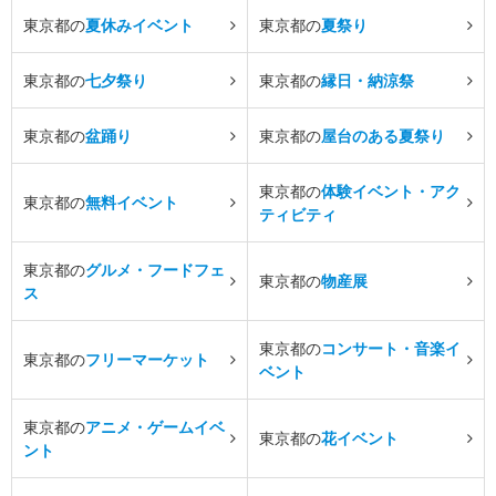
東京都の
夏休みイベント
東京都の
夏祭り
東京都の
七夕祭り
東京都の
縁日・納涼祭
東京都の
盆踊り
東京都の
屋台のある夏祭り
東京都の
体験イベント・アク
東京都の
無料イベント
ティビティ
東京都の
グルメ・フードフェ
東京都の
物産展
ス
東京都の
コンサート・音楽イ
東京都の
フリーマーケット
ベント
東京都の
アニメ・ゲームイベ
東京都の
花イベント
ント