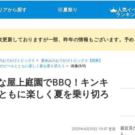
リアから探す
夏祭り
人気イ
ランキ
順次更新しておりますが一部、昨年の情報もございます。予
のおでかけトピックス
夏休みのおでかけトピックス【関東】
ンのビールとともに楽しく夏を乗り切ろう
画像(8/9)
な屋上庭園でBBQ！キンキ
ともに楽しく夏を乗り切ろ
最近見
2025年6月30日 19:47 更新
ん。