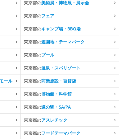
東京都の
美術展・博物展・展示会
東京都の
フェア
東京都の
キャンプ場・BBQ場
東京都の
遊園地・テーマパーク
東京都の
プール
東京都の
温泉・スパリゾート
モール
東京都の
商業施設・百貨店
東京都の
博物館・科学館
東京都の
道の駅・SA/PA
東京都の
アスレチック
東京都の
フードテーマパーク