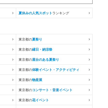
夏休みの人気スポット
ランキング
東京都の
夏祭り
東京都の
縁日・納涼祭
東京都の
屋台のある夏祭り
東京都の
体験イベント・アクティビティ
東京都の
物産展
東京都の
コンサート・音楽イベント
東京都の
花イベント