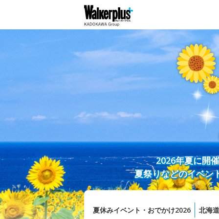
2026年夏に
夏祭りなどのイベン
夏休みイベント・おでかけ2026
北海