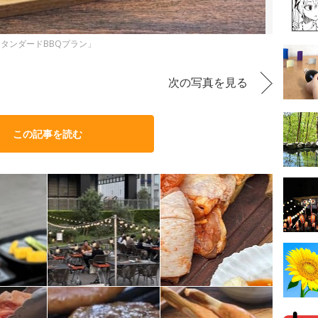
タンダードBBQプラン」
次の写真を見る
この記事を読む