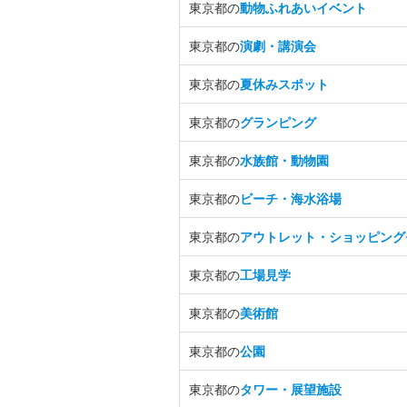
東京都の
動物ふれあいイベント
東京都の
演劇・講演会
東京都の
夏休みスポット
東京都の
グランピング
東京都の
水族館・動物園
東京都の
ビーチ・海水浴場
東京都の
アウトレット・ショッピング
東京都の
工場見学
東京都の
美術館
東京都の
公園
東京都の
タワー・展望施設