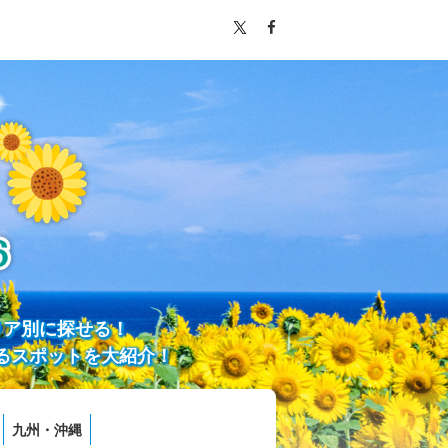
リア別に探せる！
るスポットを大紹介！
九州・沖縄