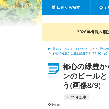
日付から探す
エ
2026年情報へ
夏休みイベント・おでかけ2026
夏休み
都心の緑豊かな屋上庭園でBBQ！キンキ
都心の緑豊か
ンのビールと
う(画像8/9)
2025年記事
東京都