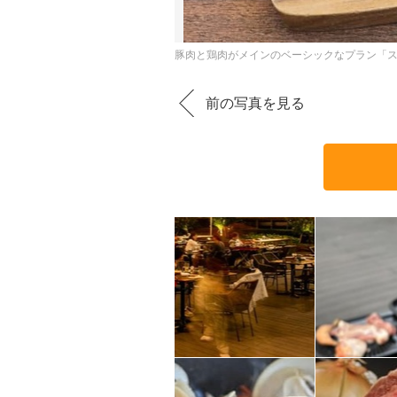
豚肉と鶏肉がメインのベーシックなプラン「ス
前の写真を見る