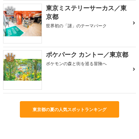
東京ミステリーサーカス／東
2
京都
世界初の「謎」のテーマパーク
ポケパーク カントー／東京都
3
ポケモンの森と街を巡る冒険へ
東京都の夏の人気スポットランキング