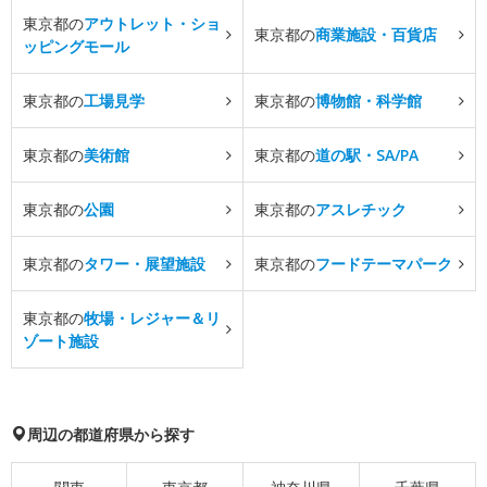
東京都の
アウトレット・ショ
東京都の
商業施設・百貨店
ッピングモール
東京都の
工場見学
東京都の
博物館・科学館
東京都の
美術館
東京都の
道の駅・SA/PA
東京都の
公園
東京都の
アスレチック
東京都の
タワー・展望施設
東京都の
フードテーマパーク
東京都の
牧場・レジャー＆リ
ゾート施設
周辺の都道府県から探す