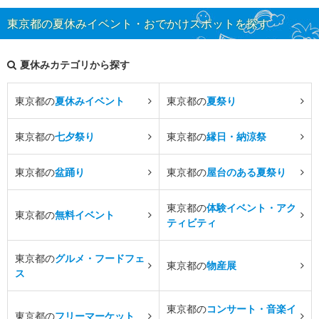
東京都の夏休みイベント・おでかけスポットを探す
夏休みカテゴリから探す
東京都の
夏休みイベント
東京都の
夏祭り
東京都の
七夕祭り
東京都の
縁日・納涼祭
東京都の
盆踊り
東京都の
屋台のある夏祭り
東京都の
体験イベント・アク
東京都の
無料イベント
ティビティ
東京都の
グルメ・フードフェ
東京都の
物産展
ス
東京都の
コンサート・音楽イ
東京都の
フリーマーケット