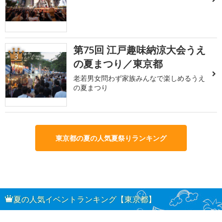
第75回 江戸趣味納涼大会うえ
3
の夏まつり／東京都
老若男女問わず家族みんなで楽しめるうえ
の夏まつり
東京都の夏の人気夏祭りランキング
夏の人気イベントランキング【東京都】