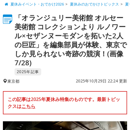
夏休みイベント・おでかけ2026
夏休みのおでかけトピックス
夏
「オランジュリー美術館 オルセー
美術館 コレクションより ルノワー
ル×セザンヌーモダンを拓いた2人
の巨匠」を編集部員が体験、東京で
しか見られない奇跡の競演！(画像
7/28)
2025年記事
2025年10月29日 22:24 更新
東京都
この記事は2025年夏休み特集のものです。最新トピッ
クスは
こちら