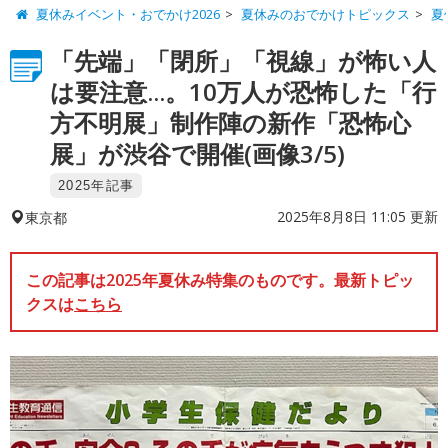
夏休みイベント・おでかけ2026
夏休みのおでかけトピックス
夏
「先端」「閉所」「視線」が怖い人
は要注意...。10万人が恐怖した「行
方不明展」制作陣の新作「恐怖心
展」が渋谷で開催(画像3/5)
2025年記事
2025年8月8日 11:05 更新
東京都
この記事は2025年夏休み特集のものです。最新トピッ
クスは
こちら