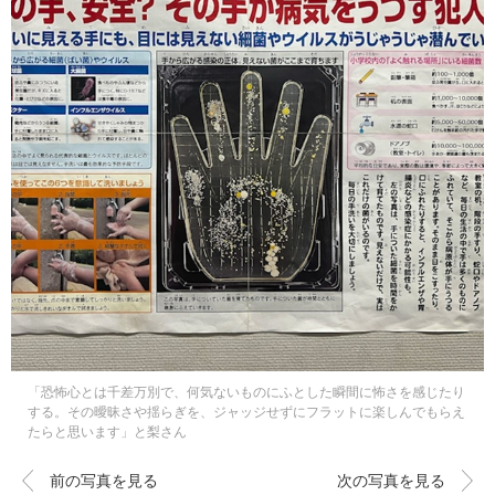
「恐怖心とは千差万別で、何気ないものにふとした瞬間に怖さを感じたり
する。その曖昧さや揺らぎを、ジャッジせずにフラットに楽しんでもらえ
たらと思います」と梨さん
前の写真を見る
次の写真を見る