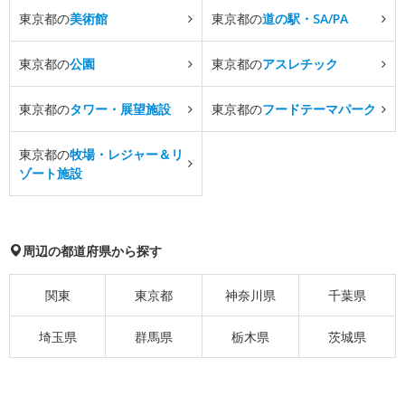
東京都の
美術館
東京都の
道の駅・SA/PA
東京都の
公園
東京都の
アスレチック
東京都の
タワー・展望施設
東京都の
フードテーマパーク
東京都の
牧場・レジャー＆リ
ゾート施設
周辺の都道府県から探す
関東
東京都
神奈川県
千葉県
埼玉県
群馬県
栃木県
茨城県