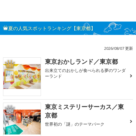
夏の人気スポットランキング【東京都】
2026/08/07 更新
東京おかしランド／東京都
1
出来立てのおかしが食べられる夢のワンダ
ーランド
東京ミステリーサーカス／東
2
京都
世界初の「謎」のテーマパーク