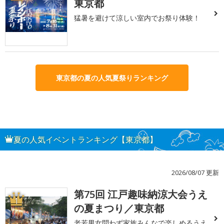
東京都
猛暑を避けて涼しい室内でお祭り体験！
東京都の夏の人気夏祭りランキング
夏の人気イベントランキング【東京都】
2026/08/07 更新
第75回 江戸趣味納涼大会うえ
1
の夏まつり／東京都
老若男女問わず家族みんなで楽しめるうえ