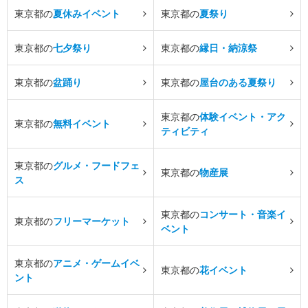
東京都の
夏休みイベント
東京都の
夏祭り
東京都の
七夕祭り
東京都の
縁日・納涼祭
東京都の
盆踊り
東京都の
屋台のある夏祭り
東京都の
体験イベント・アク
東京都の
無料イベント
ティビティ
東京都の
グルメ・フードフェ
東京都の
物産展
ス
東京都の
コンサート・音楽イ
東京都の
フリーマーケット
ベント
東京都の
アニメ・ゲームイベ
東京都の
花イベント
ント