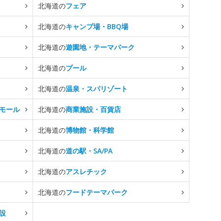
北海道の
フェア
北海道の
キャンプ場・BBQ場
北海道の
遊園地・テーマパーク
北海道の
プール
北海道の
温泉・スパリゾート
モール
北海道の
商業施設・百貨店
北海道の
博物館・科学館
北海道の
道の駅・SA/PA
北海道の
アスレチック
北海道の
フードテーマパーク
設