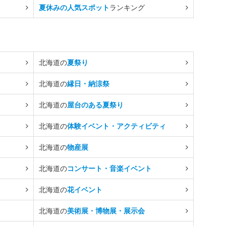
夏休みの人気スポット
ランキング
北海道の
夏祭り
北海道の
縁日・納涼祭
北海道の
屋台のある夏祭り
北海道の
体験イベント・アクティビティ
北海道の
物産展
北海道の
コンサート・音楽イベント
北海道の
花イベント
北海道の
美術展・博物展・展示会