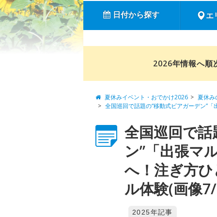
日付から探す
エ
2026年情報へ
夏休みイベント・おでかけ2026
夏休み
全国巡回で話題の“移動式ビアガーデン”
全国巡回で話
ン”「出張マ
へ！注ぎ方ひ
ル体験(画像7/
2025年記事