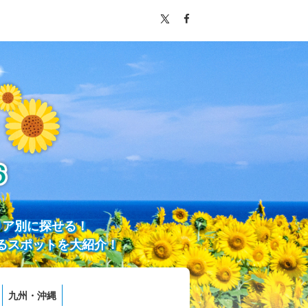
リア別に探せる！
るスポットを大紹介！
九州・沖縄