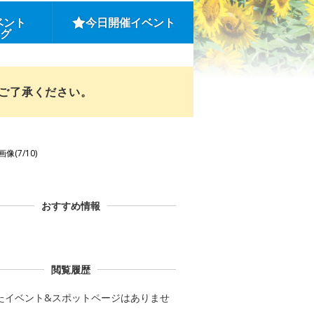
ベント
今日開催イベント
ング
めご了承ください。
画像(7/10)
おすすめ情報
閲覧履歴
たイベント&スポットページはありませ