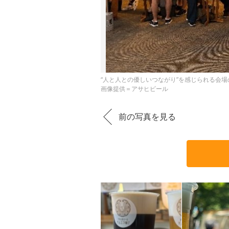
“人と人との優しいつながり”を感じられる会
画像提供＝アサヒビール
前の写真を見る