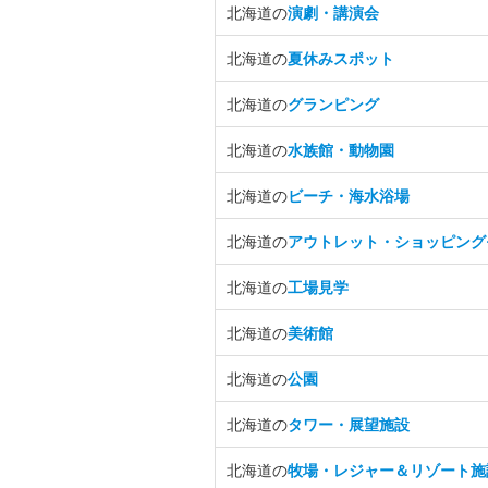
北海道の
演劇・講演会
北海道の
夏休みスポット
北海道の
グランピング
北海道の
水族館・動物園
北海道の
ビーチ・海水浴場
北海道の
アウトレット・ショッピング
北海道の
工場見学
北海道の
美術館
北海道の
公園
北海道の
タワー・展望施設
北海道の
牧場・レジャー＆リゾート施