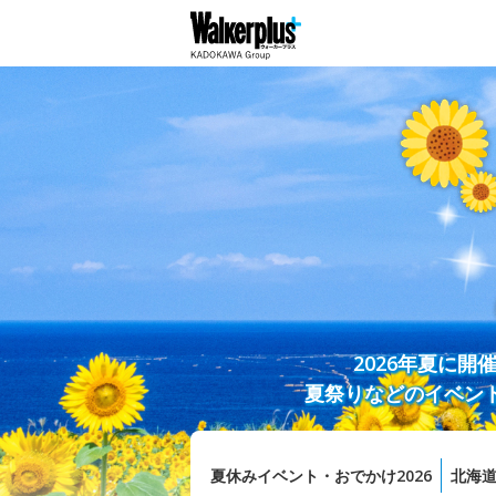
2026年夏に
夏祭りなどのイベン
夏休みイベント・おでかけ2026
北海