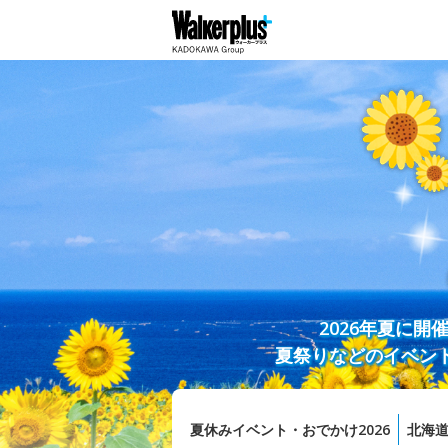
2026年夏に
夏祭りなどのイベン
夏休みイベント・おでかけ2026
北海