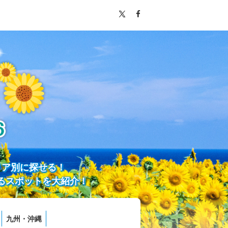
リア別に探せる！
るスポットを大紹介！
九州・沖縄