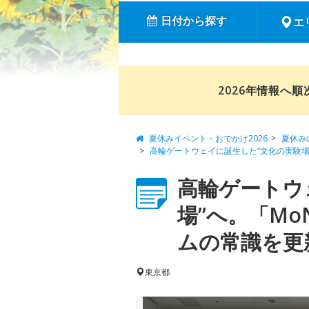
日付から探す
エ
2026年情報へ
夏休みイベント・おでかけ2026
夏休み
高輪ゲートウェイに誕生した“文化の実験場”
高輪ゲートウ
場”へ。「MoN
ムの常識を更新
東京都