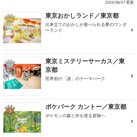
2026/08/07 更新
東京おかしランド／東京都
1
出来立てのおかしが食べられる夢のワンダ
ーランド
東京ミステリーサーカス／東
2
京都
世界初の「謎」のテーマパーク
ポケパーク カントー／東京都
3
ポケモンの森と街を巡る冒険へ