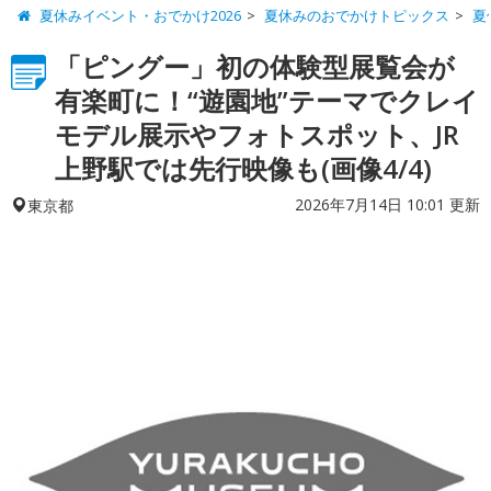
夏休みイベント・おでかけ2026
夏休みのおでかけトピックス
夏
「ピングー」初の体験型展覧会が
有楽町に！“遊園地”テーマでクレイ
モデル展示やフォトスポット、JR
上野駅では先行映像も(画像4/4)
2026年7月14日 10:01 更新
東京都