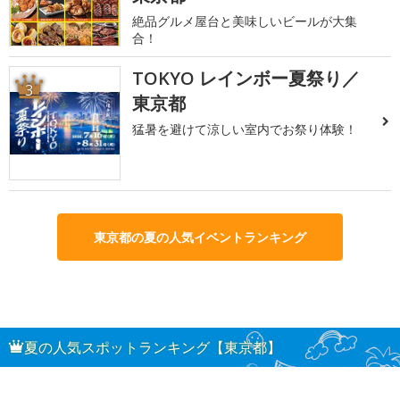
絶品グルメ屋台と美味しいビールが大集
合！
TOKYO レインボー夏祭り／
3
東京都
猛暑を避けて涼しい室内でお祭り体験！
東京都の夏の人気イベントランキング
夏の人気スポットランキング【東京都】