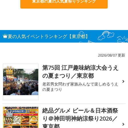
東京都の夏の人気夏祭りランキング
夏の人気イベントランキング【東京都】
2026/08/07 更新
第75回 江戸趣味納涼大会うえ
1
の夏まつり／東京都
老若男女問わず家族みんなで楽しめるうえ
の夏まつり
絶品グルメ ビール＆日本酒祭
2
り＠神田明神納涼祭り2026／
東京都