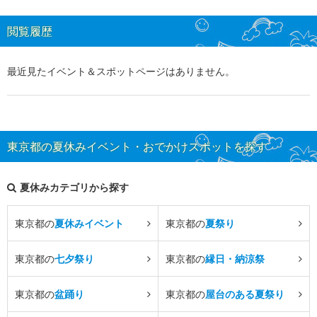
閲覧履歴
最近見たイベント＆スポットページはありません。
東京都の夏休みイベント・おでかけスポットを探す
夏休みカテゴリから探す
東京都の
夏休みイベント
東京都の
夏祭り
東京都の
七夕祭り
東京都の
縁日・納涼祭
東京都の
盆踊り
東京都の
屋台のある夏祭り