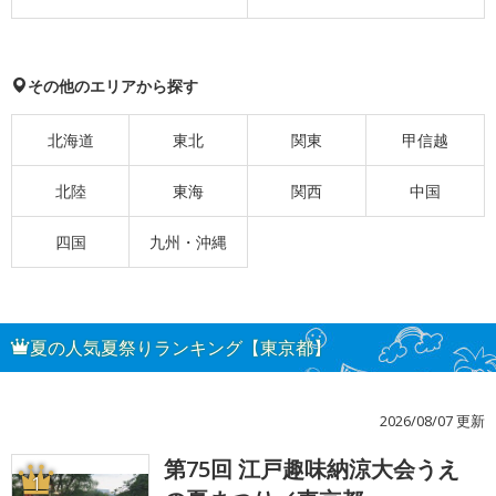
その他のエリアから探す
北海道
東北
関東
甲信越
北陸
東海
関西
中国
四国
九州・沖縄
夏の人気夏祭りランキング【東京都】
2026/08/07 更新
第75回 江戸趣味納涼大会うえ
1