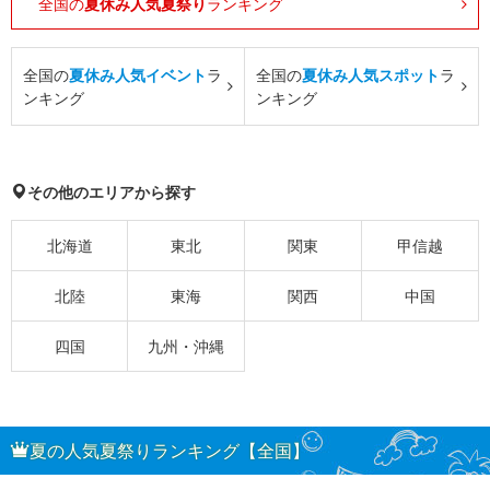
全国の
夏休み人気夏祭り
ランキング
全国の
夏休み人気イベント
ラ
全国の
夏休み人気スポット
ラ
ンキング
ンキング
その他のエリアから探す
北海道
東北
関東
甲信越
北陸
東海
関西
中国
四国
九州・沖縄
夏の人気夏祭りランキング【全国】