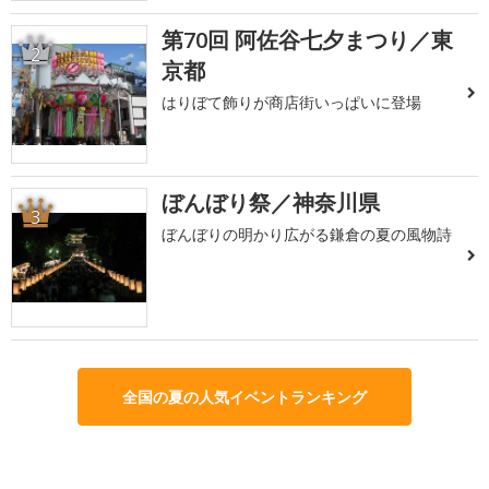
第70回 阿佐谷七夕まつり／東
2
京都
はりぼて飾りが商店街いっぱいに登場
ぼんぼり祭／神奈川県
3
ぼんぼりの明かり広がる鎌倉の夏の風物詩
全国の夏の人気イベントランキング