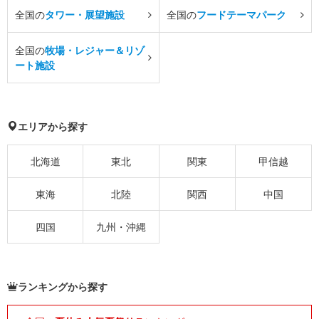
全国の
タワー・展望施設
全国の
フードテーマパーク
全国の
牧場・レジャー＆リゾ
ート施設
エリアから探す
北海道
東北
関東
甲信越
東海
北陸
関西
中国
四国
九州・沖縄
ランキングから探す