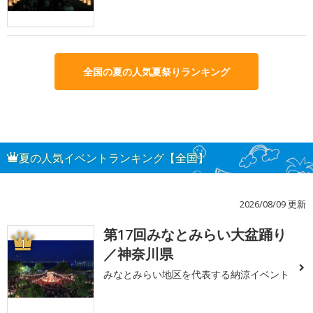
全国の夏の人気夏祭りランキング
夏の人気イベントランキング【全国】
2026/08/09 更新
第17回みなとみらい大盆踊り
1
／神奈川県
みなとみらい地区を代表する納涼イベント