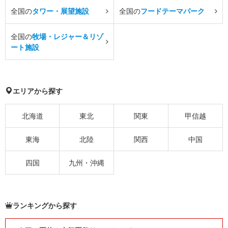
全国の
タワー・展望施設
全国の
フードテーマパーク
全国の
牧場・レジャー＆リゾ
ート施設
エリアから探す
北海道
東北
関東
甲信越
東海
北陸
関西
中国
四国
九州・沖縄
ランキングから探す