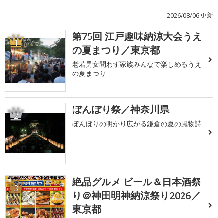
2026/08/06 更新
第75回 江戸趣味納涼大会うえ
1
の夏まつり／東京都
老若男女問わず家族みんなで楽しめるうえ
の夏まつり
ぼんぼり祭／神奈川県
2
ぼんぼりの明かり広がる鎌倉の夏の風物詩
絶品グルメ ビール＆日本酒祭
3
り＠神田明神納涼祭り2026／
東京都