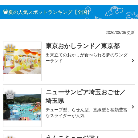
夏の人気スポットランキング【全国】
2026/08/06 更新
東京おかしランド／東京都
1
出来立てのおかしが食べられる夢のワンダ
ーランド
ニューサンピア埼玉おごせ／
2
埼玉県
チューブ型、らせん型、直線型と種類豊富
なスライダーが人気
うんこミュージアム