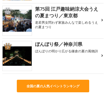
第75回 江戸趣味納涼大会うえ
2
の夏まつり／東京都
老若男女問わず家族みんなで楽しめるうえ
の夏まつり
ぼんぼり祭／神奈川県
3
ぼんぼりの明かり広がる鎌倉の夏の風物詩
全国の夏の人気イベントランキング