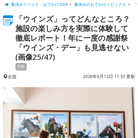
夏休みイベント・おでかけ2026
夏休みのおでかけトピックス
「
「ウインズ」ってどんなところ？
施設の楽しみ方を実際に体験して
徹底レポート！年に一度の感謝祭
「ウインズ・デー」も見逃せない
(画像25/47)
PR
2026年6月12日 11:33 更新
全国