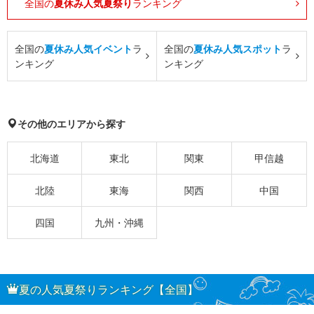
全国の
夏休み人気夏祭り
ランキング
全国の
夏休み人気イベント
ラ
全国の
夏休み人気スポット
ラ
ンキング
ンキング
その他のエリアから探す
北海道
東北
関東
甲信越
北陸
東海
関西
中国
四国
九州・沖縄
夏の人気夏祭りランキング【全国】