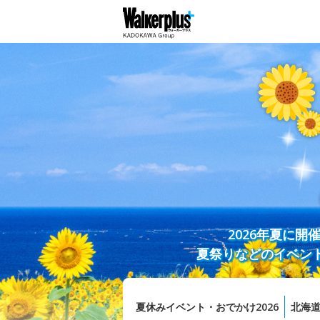
2026年夏に
夏祭りなどのイベン
夏休みイベント・おでかけ2026
北海