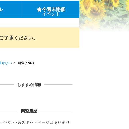
ル
今週末開催
イベント
めご了承ください。
逃せない
画像(5/47)
おすすめ情報
閲覧履歴
たイベント&スポットページはありませ