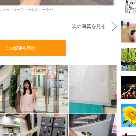
ラクター・ターフィー＆ポニータたち
次の写真を見る
この記事を読む