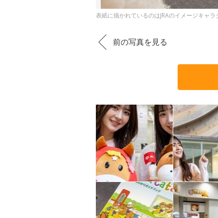
表紙に描かれているのはJRAのイメージキャ
前の写真を見る