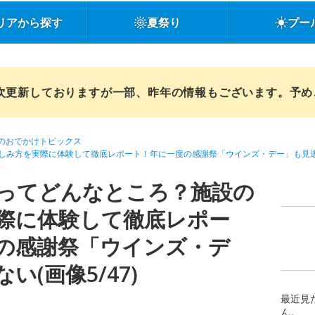
リアから探す
夏祭り
プー
順次更新しておりますが一部、昨年の情報もございます。予
のおでかけトピックス
しみ方を実際に体験して徹底レポート！年に一度の感謝祭「ウインズ・デー」も見
ってどんなところ？施設の
際に体験して徹底レポー
の感謝祭「ウインズ・デ
い(画像5/47)
最近見
ん。