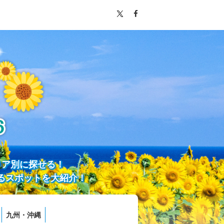
リア別に探せる！
るスポットを大紹介！
九州・沖縄