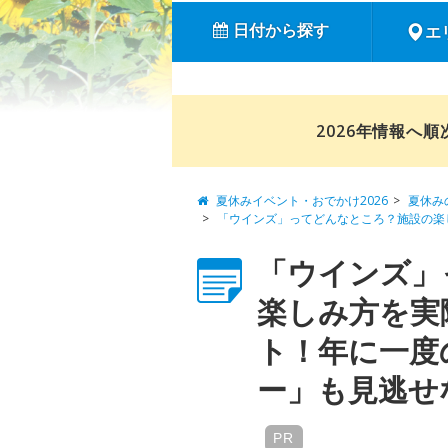
日付から探す
エ
2026年情報へ
夏休みイベント・おでかけ2026
夏休み
「ウインズ」ってどんなところ？施設の楽
「ウインズ」
楽しみ方を実
ト！年に一度
ー」も見逃せな
PR