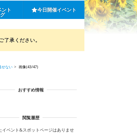
ベント
今日開催イベント
ング
めご了承ください。
逃せない
画像(43/47)
おすすめ情報
閲覧履歴
たイベント&スポットページはありませ