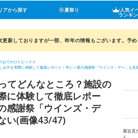
リアから探す
夏祭り
人気イ
ランキ
順次更新しておりますが一部、昨年の情報もございます。予
のおでかけトピックス
しみ方を実際に体験して徹底レポート！年に一度の感謝祭「ウインズ・デー」も見
ってどんなところ？施設の
際に体験して徹底レポー
の感謝祭「ウインズ・デ
(画像43/47)
最近見
ん。