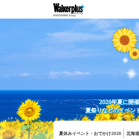
2026年夏に
夏祭りなどのイベン
夏休みイベント・おでかけ2026
北海