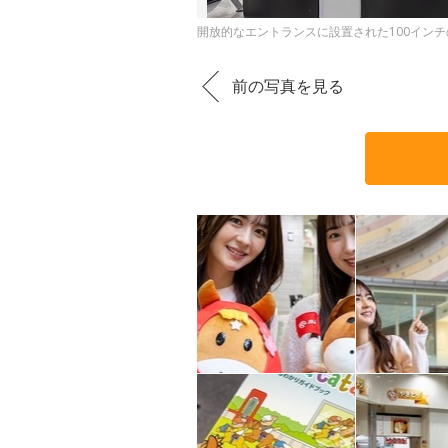
開放的なエントランスに設置された100イン
前の写真を見る