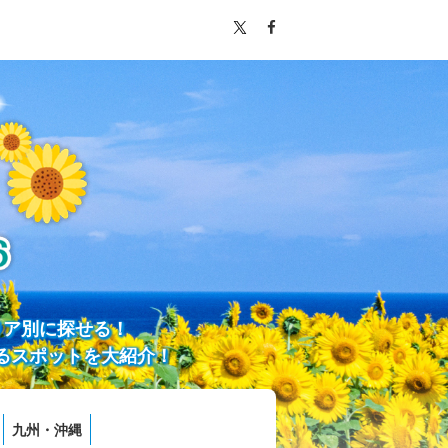
リア別に探せる！
るスポットを大紹介！
九州・沖縄