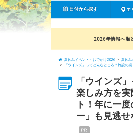
日付から探す
エ
2026年情報へ
夏休みイベント・おでかけ2026
夏休み
「ウインズ」ってどんなところ？施設の楽
「ウインズ」
楽しみ方を実
ト！年に一度
ー」も見逃せない
PR