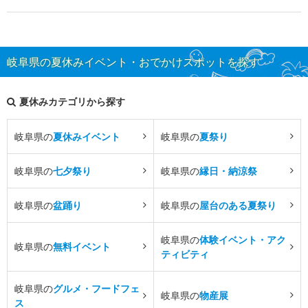
岐阜県の夏休みイベント・おでかけスポットを探す
夏休みカテゴリから探す
岐阜県の
夏休みイベント
岐阜県の
夏祭り
岐阜県の
七夕祭り
岐阜県の
縁日・納涼祭
岐阜県の
盆踊り
岐阜県の
屋台のある夏祭り
岐阜県の
体験イベント・アク
岐阜県の
無料イベント
ティビティ
岐阜県の
グルメ・フードフェ
岐阜県の
物産展
ス