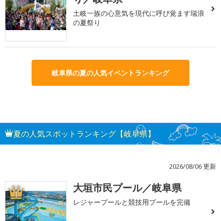
土岐一族の心意気を現代に呼び覚ます瑞浪
の夏祭り
岐阜県の夏の人気イベントランキング
夏の人気スポットランキング【岐阜県】
2026/08/06 更新
大垣市民プール／岐阜県
1
レジャープールと競技用プールを完備