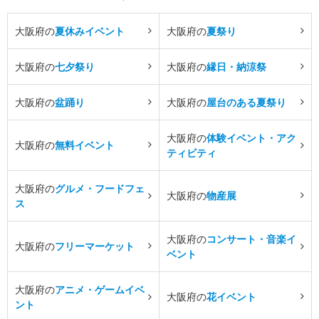
大阪府の
夏休みイベント
大阪府の
夏祭り
大阪府の
七夕祭り
大阪府の
縁日・納涼祭
大阪府の
盆踊り
大阪府の
屋台のある夏祭り
大阪府の
体験イベント・アク
大阪府の
無料イベント
ティビティ
大阪府の
グルメ・フードフェ
大阪府の
物産展
ス
大阪府の
コンサート・音楽イ
大阪府の
フリーマーケット
ベント
大阪府の
アニメ・ゲームイベ
大阪府の
花イベント
ント