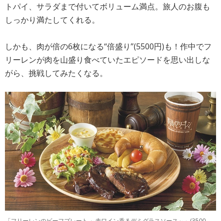
トパイ、サラダまで付いてボリューム満点。旅人のお腹も
しっかり満たしてくれる。
しかも、肉が倍の6枚になる“倍盛り”(5500円)も！作中でフ
リーレンが肉を山盛り食べていたエピソードを思い出しな
がら、挑戦してみたくなる。
「フリーレンのビーフプレート ～赤ワイン香るデミグラスソース～」(3500