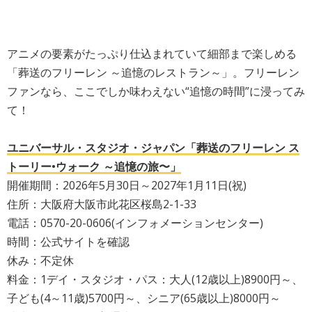
アニメの要素がたっぷり仕込まれていて細部まで楽しめる
「葬送のフリーレン ～追憶のレストラン～」。フリーレン
ファンなら、ここでしか味わえない“追憶の時間”に浸ってみ
て！
ユニバーサル・スタジオ・ジャパン「葬送のフリーレン ス
トーリー•ウォーク ～追憶の旅〜」
開催期間：2026年5月30日～2027年1月11日(祝)
住所：大阪府大阪市此花区桜島2-1-33
電話：0570-20-0606(インフォメーションセンター)
時間：公式サイトを確認
休み：不定休
料金：1デイ・スタジオ・パス：大人(12歳以上)8900円～、
子ども(4～11歳)5700円～、シニア(65歳以上)8000円～