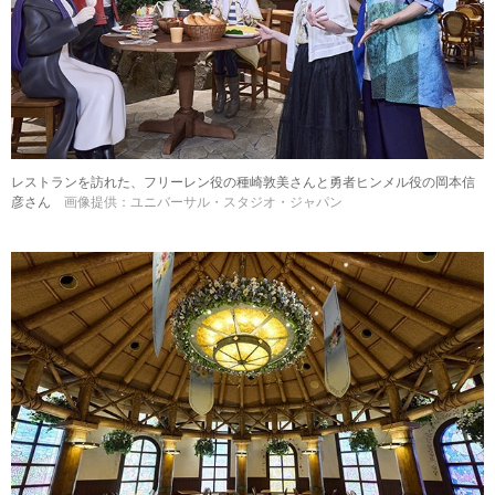
レストランを訪れた、フリーレン役の種崎敦美さんと勇者ヒンメル役の岡本信
彦さん
画像提供：ユニバーサル・スタジオ・ジャパン