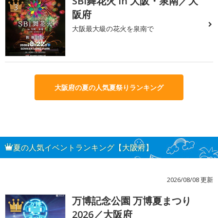
SBI舞花火 in 大阪・泉南／大
3
阪府
大阪最大級の花火を泉南で
大阪府の夏の人気夏祭りランキング
夏の人気イベントランキング【大阪府】
2026/08/08 更新
万博記念公園 万博夏まつり
1
2026／大阪府