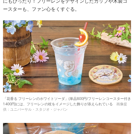
にもぴったり！フリーレンをデザインしたカップや木製コ
ースターも、ファン心をくすぐる。
「花香る フリーレンのホワイトソーダ」(単品800円/フリーレンコースター付き
1400円)には、フリーレンの杖をイメージした飾りが添えられている
画像提
供：ユニバーサル・スタジオ・ジャパン