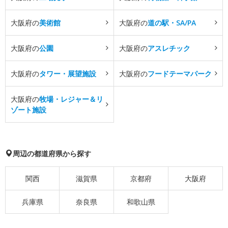
大阪府の
美術館
大阪府の
道の駅・SA/PA
大阪府の
公園
大阪府の
アスレチック
大阪府の
タワー・展望施設
大阪府の
フードテーマパーク
大阪府の
牧場・レジャー＆リ
ゾート施設
周辺の都道府県から探す
関西
滋賀県
京都府
大阪府
兵庫県
奈良県
和歌山県