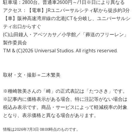
駐車場：2800台。普通車2600円～/1日※日により異なる
アクセス：【電車】JRユニバーサルシティ駅から徒歩約3分
【車】阪神高速湾岸線の北港JCTを分岐し、ユニバーサルシ
ティ出口からすぐ
(C)山田鐘人・アベツカサ／小学館／「葬送のフリーレン」
製作委員会
TM & (C)2026 Universal Studios. All rights reserved.
取材・文・撮影＝二木繁美
※種崎敦美さんの「崎」の正式表記は「たつさき」です。
※記事内に価格表示がある場合、特に注記等がない場合は
税込み表示です。商品・サービスによって軽減税率の対象
となり、表示価格と異なる場合があります。
情報は2026年7月3日 08:00時点のものです。