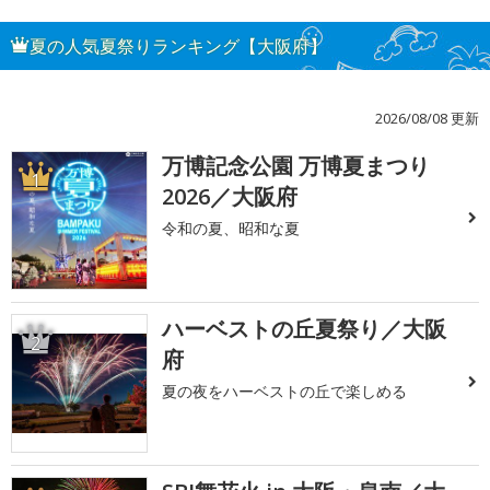
夏の人気夏祭りランキング【大阪府】
2026/08/08 更新
万博記念公園 万博夏まつり
1
2026／大阪府
令和の夏、昭和な夏
ハーベストの丘夏祭り／大阪
2
府
夏の夜をハーベストの丘で楽しめる