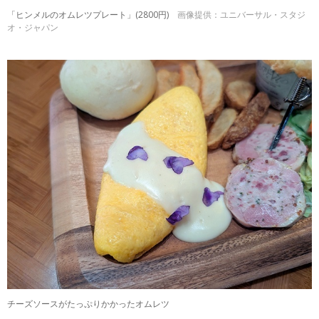
「ヒンメルのオムレツプレート」(2800円)
画像提供：ユニバーサル・スタジ
オ・ジャパン
チーズソースがたっぷりかかったオムレツ