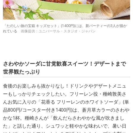
「たのしい旅の宝箱 キッズセット」(1400円)には、新パーティーの3人が描か
れている
画像提供：ユニバーサル・スタジオ・ジャパン
さわやかソーダに甘党歓喜スイーツ！デザートまで
世界観たっぷり
食後のお楽しみも抜かりなし！ドリンクやデザートメニュ
ーもしっかりチェックしたい。フリーレン役・種崎敦美さ
んお気に入りの「花香る フリーレンのホワイトソーダ」(単
品800円/コースター付き1400円)は、蒼月草カラーのさわや
かな1杯。種崎さんが「飲んだらさわやかな風が吹きまし
た」と話した通り、シュワッと軽やかな味わいで、暑い日