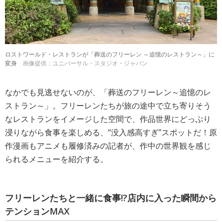
ロストワールド・レストランが「葬送のフリーレン ～追憶のレストラン～」に
変身
画像提供：ユニバーサル・スタジオ・ジャパン
なかでも見逃せないのが、「葬送のフリーレン～追憶のレ
ストラン～」。フリーレンたちが旅の途中で立ち寄りそう
なレストランをイメージした空間で、作品世界にどっぷり
浸りながら食事を楽しめる、“没入感高すぎ”スポットだ！原
作漫画もアニメも履修済みの記者が、作中の世界観を感じ
られるメニューを紹介する。
フリーレンたちと一緒に食事!?店内に入った瞬間から
テンションMAX