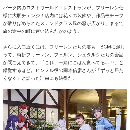
パーク内のロストワールド・レストランが、フリーレン仕
様に大胆チェンジ！店内には花々の装飾や、作品モチーフ
が散りばめられたステンドグラス風の窓が広がり、まるで
旅の途中の町に迷い込んだかのよう。
さらに入口近くには、フリーレンたちの姿も！BGMに混じ
って、時折フリーレン、フェルン、シュタルクたちの会話
が聞こえてきて、「これ、一緒にごはん食べてる……!?」と
錯覚するほど。ヒンメル役の岡本信彦さんが「ずっと居た
くなる」と語った理由にも納得だ。