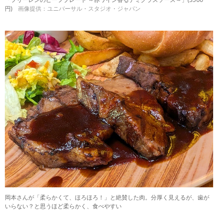
円)
画像提供：ユニバーサル・スタジオ・ジャパン
岡本さんが「柔らかくて、ほろほろ！」と絶賛した肉。分厚く見えるが、歯が
いらない？と思うほど柔らかく、食べやすい