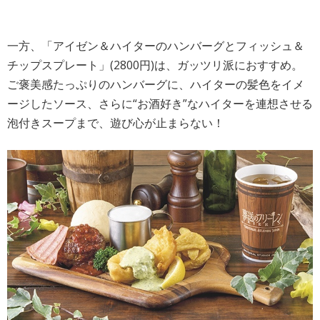
一方、「アイゼン＆ハイターのハンバーグとフィッシュ＆
チップスプレート」(2800円)は、ガッツリ派におすすめ。
ご褒美感たっぷりのハンバーグに、ハイターの髪色をイメ
ージしたソース、さらに“お酒好き”なハイターを連想させる
泡付きスープまで、遊び心が止まらない！