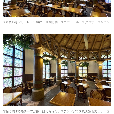
店内装飾もフリーレン仕様に
画像提供：ユニバーサル・スタジオ・ジャパン
作品に関するモチーフが散りばめられた、ステンドグラス風の窓も美しい
画