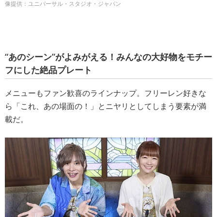
像提供：ユニバーサル・スタジオ・ジャパン
“あのシーン”がよみがえる！みんなの大好物をモチー
フにした絶品プレート
メニューもファン歓喜のラインナップ。フリーレン好きな
ら「これ、あの場面の！」とニヤリとしてしまう要素が満
載だ。