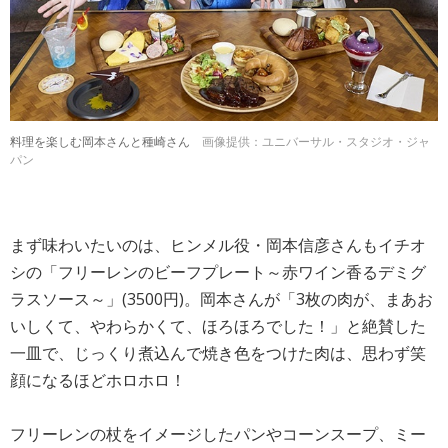
料理を楽しむ岡本さんと種崎さん
画像提供：ユニバーサル・スタジオ・ジャ
パン
まず味わいたいのは、ヒンメル役・岡本信彦さんもイチオ
シの「フリーレンのビーフプレート～赤ワイン香るデミグ
ラスソース～」(3500円)。岡本さんが「3枚の肉が、まあお
いしくて、やわらかくて、ほろほろでした！」と絶賛した
一皿で、じっくり煮込んで焼き色をつけた肉は、思わず笑
顔になるほどホロホロ！
フリーレンの杖をイメージしたパンやコーンスープ、ミー