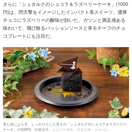
さらに「シュタルクのショコラ＆ラズベリーケーキ」(1000
円)は、閃天撃をイメージしたインパクト系スイーツ。濃厚
チョコにラズベリーの酸味が効いた、ガツンと満足感ある
味わいで、飛び散るパッションソースと斧モチーフのチョ
コプレートにも注目だ。
見た目によらず、しっかりとした甘さの「シュタルクのショコラ＆ラズベリー
ケーキ」(1000円)
画像提供：ユニバーサル・スタジオ・ジャパン