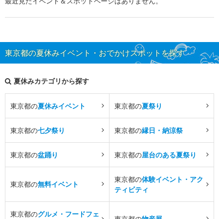
最近見たイベント＆スポットページはありません。
東京都の夏休みイベント・おでかけスポットを探す
夏休みカテゴリから探す
東京都の
夏休みイベント
東京都の
夏祭り
東京都の
七夕祭り
東京都の
縁日・納涼祭
東京都の
盆踊り
東京都の
屋台のある夏祭り
東京都の
体験イベント・アク
東京都の
無料イベント
ティビティ
東京都の
グルメ・フードフェ
東京都の
物産展