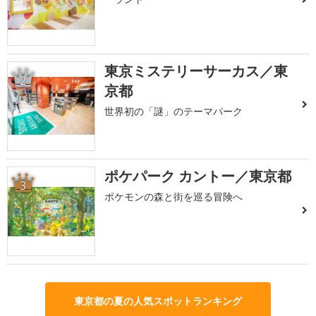
東京ミステリーサーカス／東
2
京都
世界初の「謎」のテーマパーク
ポケパーク カントー／東京都
3
ポケモンの森と街を巡る冒険へ
東京都の夏の人気スポットランキング