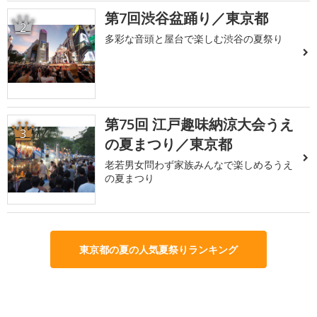
第7回渋谷盆踊り／東京都
2
多彩な音頭と屋台で楽しむ渋谷の夏祭り
第75回 江戸趣味納涼大会うえ
3
の夏まつり／東京都
老若男女問わず家族みんなで楽しめるうえ
の夏まつり
東京都の夏の人気夏祭りランキング