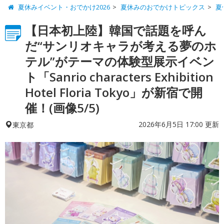
夏休みイベント・おでかけ2026
夏休みのおでかけトピックス
夏
【日本初上陸】韓国で話題を呼ん
だ“サンリオキャラが考える夢のホ
テル”がテーマの体験型展示イベン
ト「Sanrio characters Exhibition
Hotel Floria Tokyo」が新宿で開
催！(画像5/5)
2026年6月5日 17:00 更新
東京都