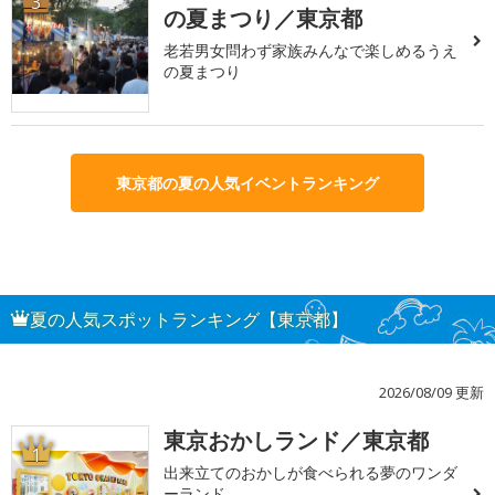
3
の夏まつり／東京都
老若男女問わず家族みんなで楽しめるうえ
の夏まつり
東京都の夏の人気イベントランキング
夏の人気スポットランキング【東京都】
2026/08/09 更新
東京おかしランド／東京都
1
出来立てのおかしが食べられる夢のワンダ
ーランド