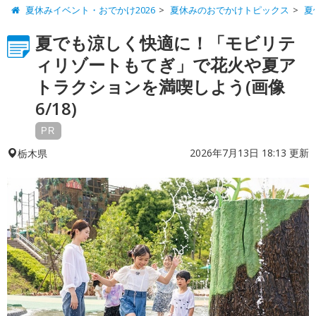
夏休みイベント・おでかけ2026
夏休みのおでかけトピックス
夏
夏でも涼しく快適に！「モビリテ
ィリゾートもてぎ」で花火や夏ア
トラクションを満喫しよう(画像
6/18)
PR
2026年7月13日 18:13 更新
栃木県