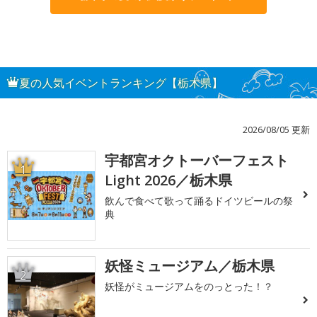
夏の人気イベントランキング【栃木県】
2026/08/05 更新
宇都宮オクトーバーフェスト
1
Light 2026／栃木県
飲んで食べて歌って踊るドイツビールの祭
典
妖怪ミュージアム／栃木県
2
妖怪がミュージアムをのっとった！？