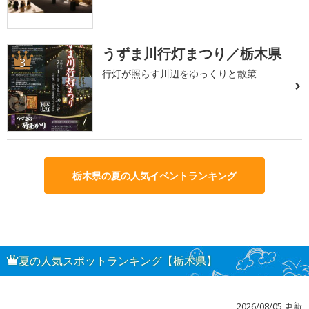
うずま川行灯まつり／栃木県
3
行灯が照らす川辺をゆっくりと散策
栃木県の夏の人気イベントランキング
夏の人気スポットランキング【栃木県】
2026/08/05 更新