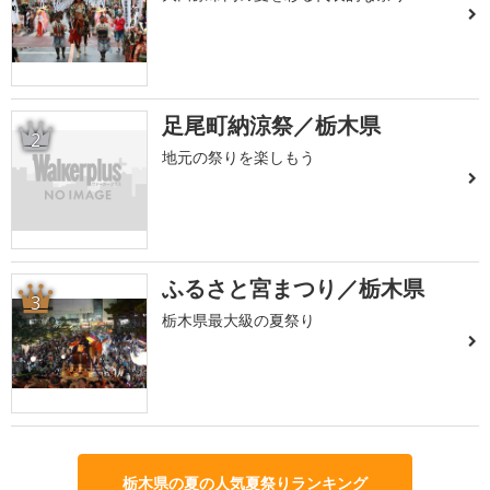
足尾町納涼祭／栃木県
2
地元の祭りを楽しもう
ふるさと宮まつり／栃木県
3
栃木県最大級の夏祭り
栃木県の夏の人気夏祭りランキング