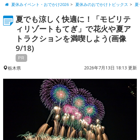
夏休みイベント・おでかけ2026
夏休みのおでかけトピックス
夏
夏でも涼しく快適に！「モビリテ
ィリゾートもてぎ」で花火や夏ア
トラクションを満喫しよう(画像
9/18)
PR
2026年7月13日 18:13 更新
栃木県