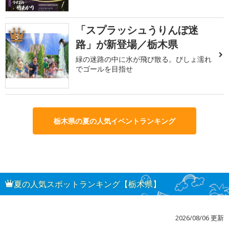
「スプラッシュうりんぼ迷
3
路」が新登場／栃木県
緑の迷路の中に水が飛び散る。びしょ濡れ
でゴールを目指せ
栃木県の夏の人気イベントランキング
夏の人気スポットランキング【栃木県】
2026/08/06 更新