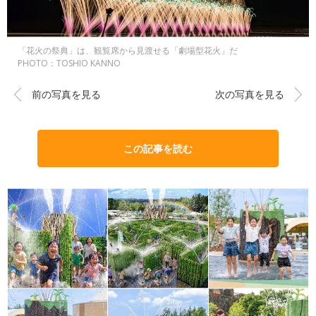
「花火の祭典」は、観覧席から見渡せる「劇場型花火」だ
PHOTO：TOSHIO KANNO
前の写真を見る
次の写真を見る
この記事を読む