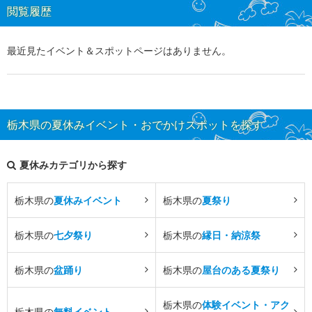
閲覧履歴
最近見たイベント＆スポットページはありません。
栃木県の夏休みイベント・おでかけスポットを探す
夏休みカテゴリから探す
栃木県の
夏休みイベント
栃木県の
夏祭り
栃木県の
七夕祭り
栃木県の
縁日・納涼祭
栃木県の
盆踊り
栃木県の
屋台のある夏祭り
栃木県の
体験イベント・アク
栃木県の
無料イベント