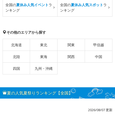
全国の
夏休み人気イベント
ラ
全国の
夏休み人気スポット
ラ
ンキング
ンキング
その他のエリアから探す
北海道
東北
関東
甲信越
北陸
東海
関西
中国
四国
九州・沖縄
夏の人気夏祭りランキング【全国】
2026/08/07 更新