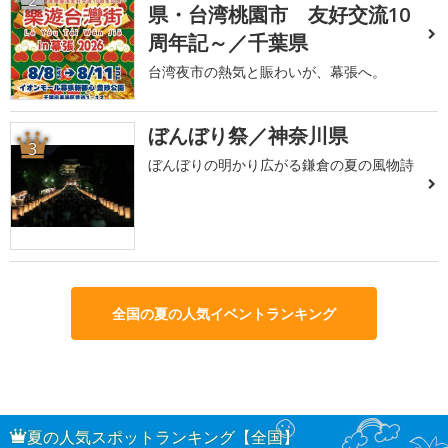
県・台湾桃園市 友好交流10
周年記～／千葉県
台湾夜市の熱気と賑わいが、幕張へ。
ぼんぼり祭／神奈川県
3
ぼんぼりの明かり広がる鎌倉の夏の風物詩
全国の夏の人気イベントランキング
夏の人気スポットランキング【全国】