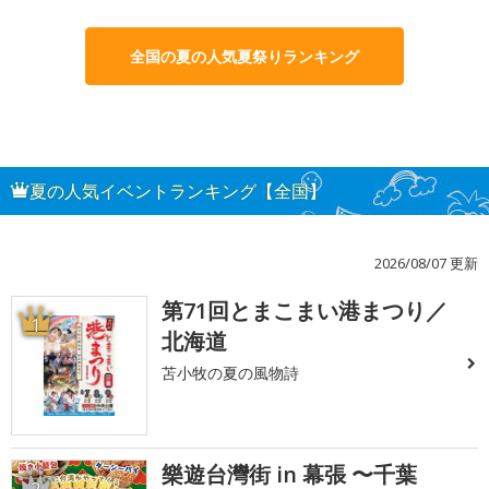
全国の夏の人気夏祭りランキング
夏の人気イベントランキング【全国】
2026/08/07 更新
第71回とまこまい港まつり／
1
北海道
苫小牧の夏の風物詩
樂遊台灣街 in 幕張 〜千葉
2