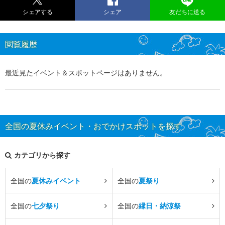
シェアする
シェア
友だちに送る
閲覧履歴
最近見たイベント＆スポットページはありません。
全国の夏休みイベント・おでかけスポットを探す
カテゴリから探す
全国の
夏休みイベント
全国の
夏祭り
全国の
七夕祭り
全国の
縁日・納涼祭