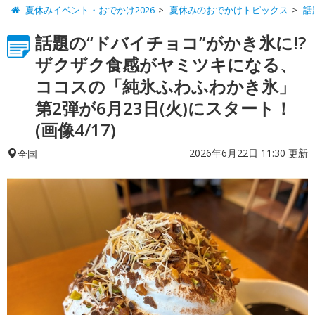
夏休みイベント・おでかけ2026
夏休みのおでかけトピックス
話
話題の“ドバイチョコ”がかき氷に!?
ザクザク食感がヤミツキになる、
ココスの「純氷ふわふわかき氷」
第2弾が6月23日(火)にスタート！
(画像4/17)
2026年6月22日 11:30 更新
全国