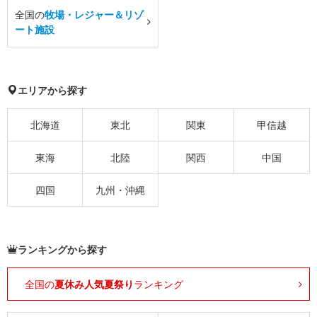
全国の
牧場・レジャー＆リゾ
ート施設
エリアから探す
北海道
東北
関東
甲信越
東海
北陸
関西
中国
四国
九州・沖縄
ランキングから探す
全国の
夏休み人気夏祭り
ランキング