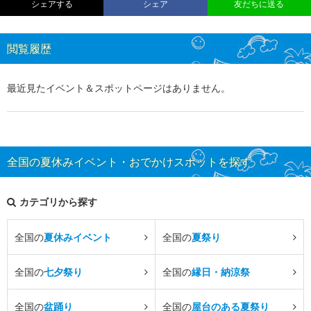
シェアする
シェア
友だちに送る
閲覧履歴
最近見たイベント＆スポットページはありません。
全国の夏休みイベント・おでかけスポットを探す
カテゴリから探す
全国の
夏休みイベント
全国の
夏祭り
全国の
七夕祭り
全国の
縁日・納涼祭
全国の
盆踊り
全国の
屋台のある夏祭り