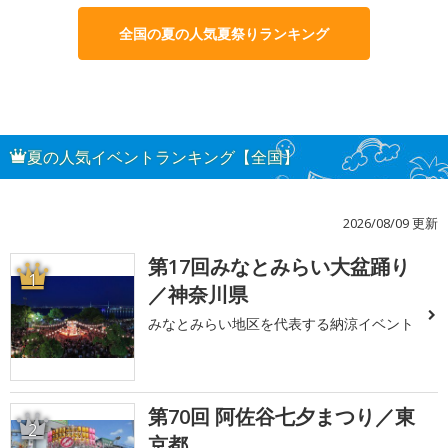
全国の夏の人気夏祭りランキング
夏の人気イベントランキング【全国】
2026/08/09 更新
第17回みなとみらい大盆踊り
1
／神奈川県
みなとみらい地区を代表する納涼イベント
第70回 阿佐谷七夕まつり／東
2
京都