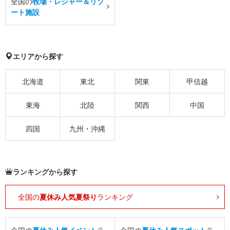
全国の
牧場・レジャー＆リゾ
ート施設
エリアから探す
北海道
東北
関東
甲信越
東海
北陸
関西
中国
四国
九州・沖縄
ランキングから探す
全国の
夏休み人気夏祭り
ランキング