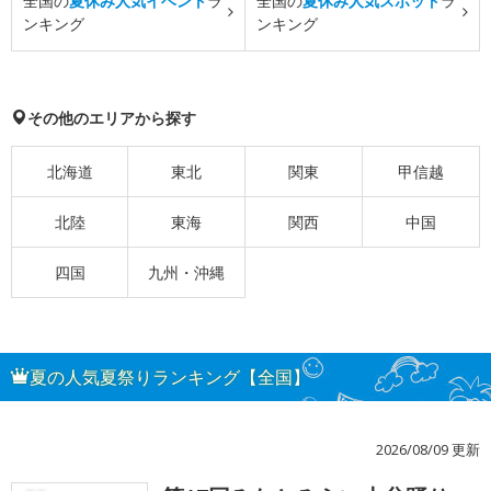
全国の
夏休み人気イベント
ラ
全国の
夏休み人気スポット
ラ
ンキング
ンキング
その他のエリアから探す
北海道
東北
関東
甲信越
北陸
東海
関西
中国
四国
九州・沖縄
夏の人気夏祭りランキング【全国】
2026/08/09 更新