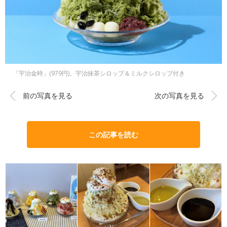
「宇治金時」(979円)。宇治抹茶シロップ＆ミルクシロップ付き
前の写真を見る
次の写真を見る
この記事を読む