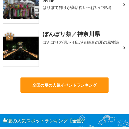
はりぼて飾りが商店街いっぱいに登場
ぼんぼり祭／神奈川県
3
ぼんぼりの明かり広がる鎌倉の夏の風物詩
全国の夏の人気イベントランキング
夏の人気スポットランキング【全国】