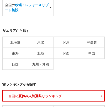
全国の
牧場・レジャー＆リゾ
ート施設
エリアから探す
北海道
東北
関東
甲信越
東海
北陸
関西
中国
四国
九州・沖縄
ランキングから探す
全国の
夏休み人気夏祭り
ランキング