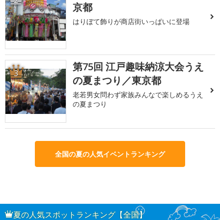
京都
はりぼて飾りが商店街いっぱいに登場
第75回 江戸趣味納涼大会うえ
3
の夏まつり／東京都
老若男女問わず家族みんなで楽しめるうえ
の夏まつり
全国の夏の人気イベントランキング
夏の人気スポットランキング【全国】