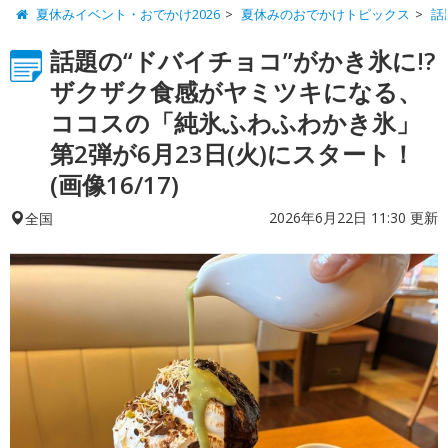
夏休みイベント・おでかけ2026
夏休みのおでかけトピックス
話
話題の“ドバイチョコ”がかき氷に!?
ザクザク食感がヤミツキになる、
ココスの「純氷ふわふわかき氷」
第2弾が6月23日(火)にスタート！
(画像16/17)
2026年6月22日 11:30 更新
全国