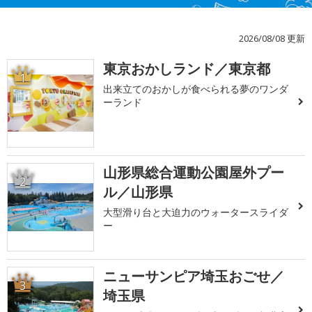
2026/08/08 更新
東京おかしランド／東京都
1
出来立てのおかしが食べられる夢のワンダ
ーランド
山形県総合運動公園屋外プー
2
ル／山形県
大型滑り台と大迫力のウォータースライダ
ー
ニューサンピア埼玉おごせ／
3
埼玉県