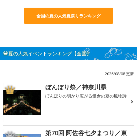
全国の夏の人気夏祭りランキング
夏の人気イベントランキング【全国】
2026/08/08 更新
ぼんぼり祭／神奈川県
1
ぼんぼりの明かり広がる鎌倉の夏の風物詩
第70回 阿佐谷七夕まつり／東
2