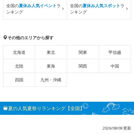
全国の
夏休み人気イベント
ラ
全国の
夏休み人気スポット
ラ
ンキング
ンキング
その他のエリアから探す
北海道
東北
関東
甲信越
北陸
東海
関西
中国
四国
九州・沖縄
夏の人気夏祭りランキング【全国】
2026/08/08 更新