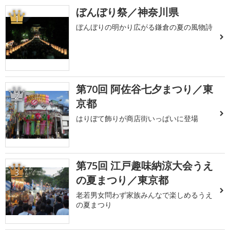
ぼんぼり祭／神奈川県
1
ぼんぼりの明かり広がる鎌倉の夏の風物詩
第70回 阿佐谷七夕まつり／東
2
京都
はりぼて飾りが商店街いっぱいに登場
第75回 江戸趣味納涼大会うえ
3
の夏まつり／東京都
老若男女問わず家族みんなで楽しめるうえ
の夏まつり