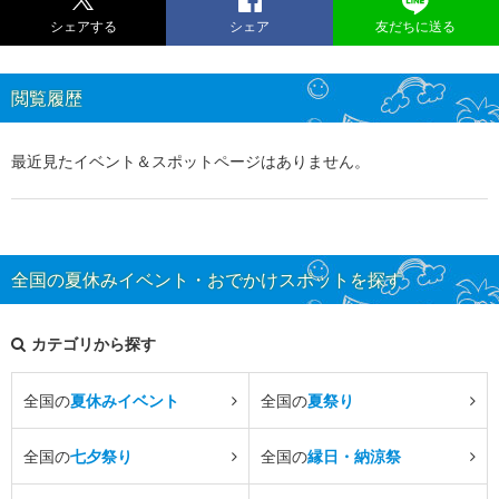
シェアする
シェア
友だちに送る
閲覧履歴
最近見たイベント＆スポットページはありません。
全国の夏休みイベント・おでかけスポットを探す
カテゴリから探す
全国の
夏休みイベント
全国の
夏祭り
全国の
七夕祭り
全国の
縁日・納涼祭