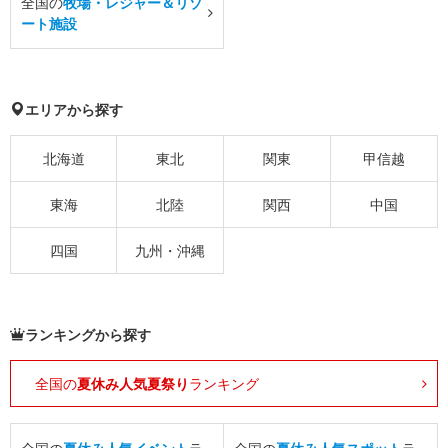
全国の
牧場・レジャー＆リゾ
ート施設
エリアから探す
北海道
東北
関東
甲信越
東海
北陸
関西
中国
四国
九州・沖縄
ランキングから探す
全国の
夏休み人気夏祭り
ランキング