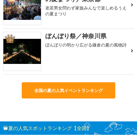
老若男女問わず家族みんなで楽しめるうえ
の夏まつり
ぼんぼり祭／神奈川県
3
ぼんぼりの明かり広がる鎌倉の夏の風物詩
全国の夏の人気イベントランキング
夏の人気スポットランキング【全国】