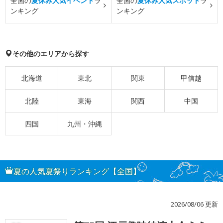
全国の
夏休み人気イベント
ラ
全国の
夏休み人気スポット
ラ
ンキング
ンキング
その他のエリアから探す
北海道
東北
関東
甲信越
北陸
東海
関西
中国
四国
九州・沖縄
夏の人気夏祭りランキング【全国】
2026/08/06 更新