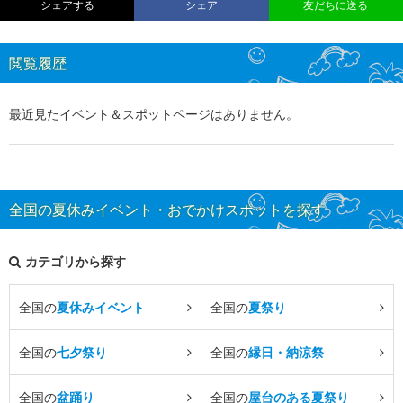
シェアする
シェア
友だちに送る
閲覧履歴
最近見たイベント＆スポットページはありません。
全国の夏休みイベント・おでかけスポットを探す
カテゴリから探す
全国の
夏休みイベント
全国の
夏祭り
全国の
七夕祭り
全国の
縁日・納涼祭
全国の
盆踊り
全国の
屋台のある夏祭り