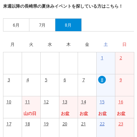
来週以降の長崎県の夏休みイベントを探している方はこちら！
6月
7月
8月
月
火
水
木
金
土
日
1
2
3
4
5
6
7
8
9
10
11
12
13
14
15
16
山の日
お盆
お盆
お盆
お盆
17
18
19
20
21
22
23