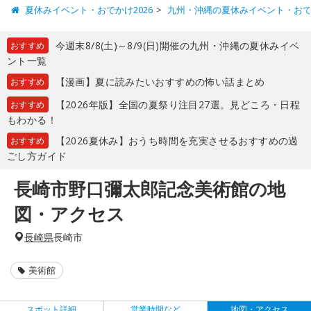
夏休みイベント・おでかけ2026
九州・沖縄の夏休みイベント・お
今週末8/8(土)～8/9(日)開催の九州・沖縄の夏休みイベ
おすすめ
ント一覧
【漫画】夏に読みたいおすすめの怖い話まとめ
おすすめ
【2026年版】全国の夏祭り注目27選。見どころ・日程
おすすめ
もわかる！
【2026夏休み】おうち時間を充実させるおすすめの過
おすすめ
ごし方ガイド
長崎市野口彌太郎記念美術館の地
図・アクセス
長崎県
長崎市
美術館
スポット詳細
営業時間など
地図・アクセス