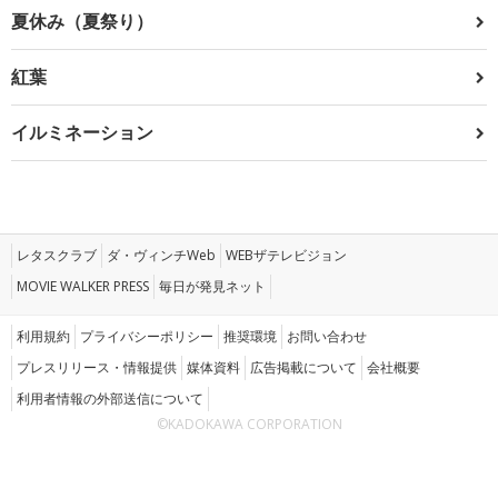
夏休み（夏祭り）
紅葉
イルミネーション
レタスクラブ
ダ・ヴィンチWeb
WEBザテレビジョン
MOVIE WALKER PRESS
毎日が発見ネット
利用規約
プライバシーポリシー
推奨環境
お問い合わせ
プレスリリース・情報提供
媒体資料
広告掲載について
会社概要
利用者情報の外部送信について
©KADOKAWA CORPORATION