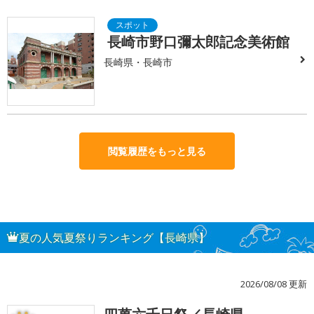
長崎市野口彌太郎記念美術館
長崎県・長崎市
閲覧履歴をもっと見る
夏の人気夏祭りランキング【長崎県】
2026/08/08 更新