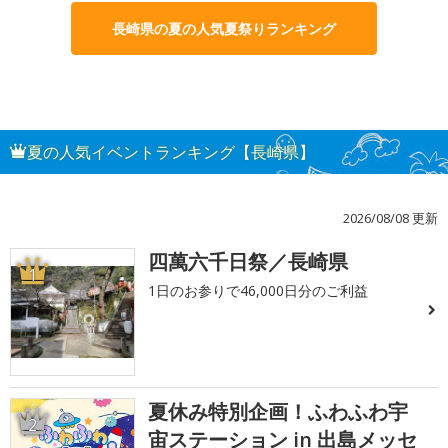
長崎県の夏の人気夏祭りランキング
夏の人気イベントランキング【長崎県】
2026/08/08 更新
四萬六千日祭／長崎県
1
1日のお参りで46,000日分のご利益
夏休み特別企画！ふわふわ宇
2
宙ステーション in 出島メッセ