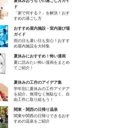
夏休みおうちでの過ごし方ガイ
ド
「家で何する？」を解決！おす
すめの過ごし方
おすすめ屋内施設・室内遊び場
ガイド
雨の日も暑い日も安心！おすす
め屋内施設を大特集
夏休みにおすすめ！怖い漫画
夏に読みたい怖い漫画をまとめ
てご紹介！
夏休みの工作のアイデア集
学年別に夏休みの工作アイデア
を紹介。無理なく無駄なく、自
由工作に取り組もう！
関東・関西の日帰り温泉
関東や関西の日帰りできるおす
すめの温泉をご紹介