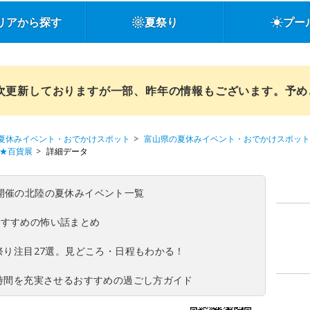
リアから探す
夏祭り
プー
順次更新しておりますが一部、昨年の情報もございます。予
夏休みイベント・おでかけスポット
富山県の夏休みイベント・おでかけスポット
本★百貨展
詳細データ
(日)開催の北陸の夏休みイベント一覧
おすすめの怖い話まとめ
夏祭り注目27選。見どころ・日程もわかる！
ち時間を充実させるおすすめの過ごし方ガイド