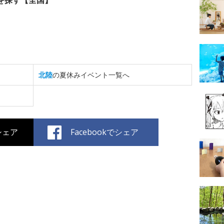
を探す【全国】
北陸
の夏休みイベント一覧へ
でシェア
Facebookでシェア