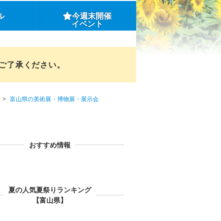
ル
今週末開催
イベント
めご了承ください。
富山県の美術展・博物展・展示会
おすすめ情報
夏の人気夏祭りランキング
【富山県】