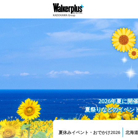
2026年夏に
夏祭りなどのイベン
夏休みイベント・おでかけ2026
北海