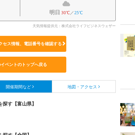
明日
30℃
／
25℃
天気情報提供元：株式会社ライフビジネスウェザー
クセス情報、電話番号を確認する
のイベントのトップへ戻る
開催期間など
地図・アクセス
を探す【富山県】