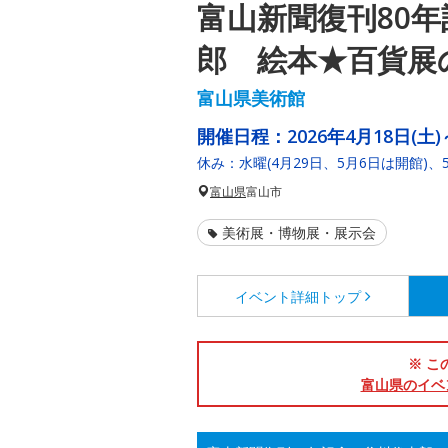
富山新聞復刊80
郎 絵本★百貨展
富山県美術館
開催日程：
2026年4月18日(土)
休み：水曜(4月29日、5月6日は開館)、5
富山県
富山市
美術展・博物展・展示会
イベント詳細
トップ
※ こ
富山県のイベ