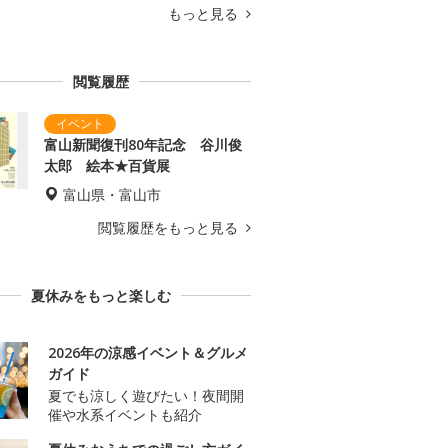
もっと見る
閲覧履歴
富山新聞復刊80年記念 谷川俊
太郎 絵本★百貨展
富山県・富山市
閲覧履歴をもっと見る
夏休みをもっと楽しむ
2026年の涼感イベント＆グルメ
ガイド
夏でも涼しく遊びたい！夜間開
催や水系イベントも紹介