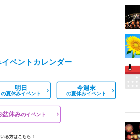
みイベントカレンダー
明日
今週末
の
夏休みイベント
の
夏休みイベント
お盆休み
の
イベント
ている方はこちら！