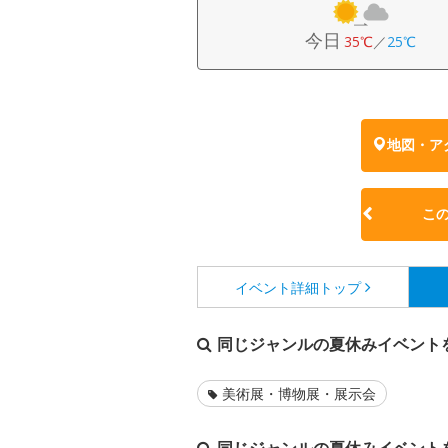
今日
35℃
／
25℃
地図・ア
こ
イベント詳細
トップ
同じジャンルの夏休みイベント
美術展・博物展・展示会