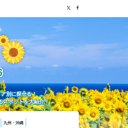
リア別に探せる！
るスポットを大紹介！
九州・沖縄