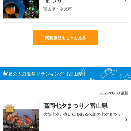
まつり
富山県・氷見市
閲覧履歴をもっと見る
夏の人気夏祭りランキング【富山県】
2026/08/08 更新
高岡七夕まつり／富山県
1
大型七夕が商店街を彩る伝統の七夕まつり