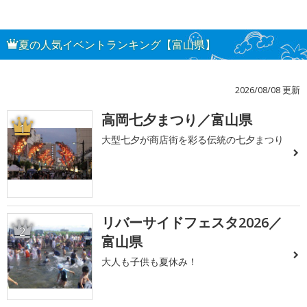
夏の人気イベントランキング【富山県】
2026/08/08 更新
高岡七夕まつり／富山県
1
大型七夕が商店街を彩る伝統の七夕まつり
リバーサイドフェスタ2026／
2
富山県
大人も子供も夏休み！