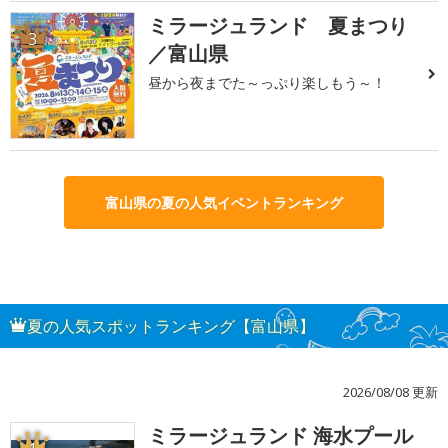
ミラージュランド 夏まつり
3
／富山県
昼から夜までた～っぷり楽しもう～！
富山県の夏の人気イベントランキング
夏の人気スポットランキング【富山県】
2026/08/08 更新
ミラージュランド 海水プール