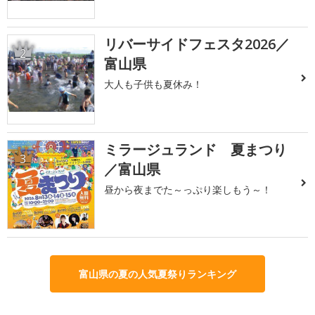
リバーサイドフェスタ2026／
2
富山県
大人も子供も夏休み！
ミラージュランド 夏まつり
3
／富山県
昼から夜までた～っぷり楽しもう～！
富山県の夏の人気夏祭りランキング