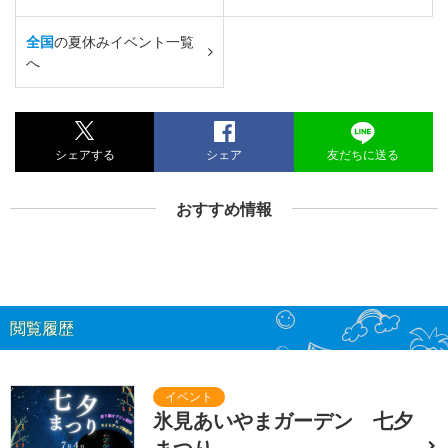
全国
の夏休みイベント一覧
へ
シェアする
シェア
友だちに送る
おすすめ情報
閲覧履歴
氷見あいやまガーデン 七夕