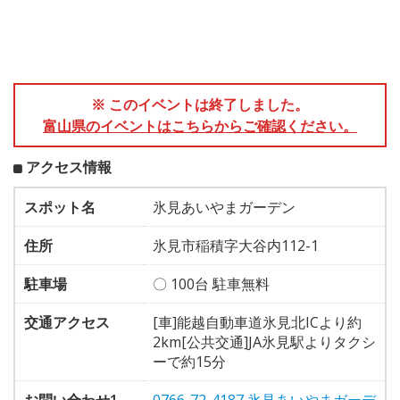
※ このイベントは終了しました。
富山県のイベントはこちらからご確認ください。
アクセス情報
スポット名
氷見あいやまガーデン
住所
氷見市稲積字大谷内112-1
駐車場
〇 100台 駐車無料
交通アクセス
[車]能越自動車道氷見北ICより約
2km[公共交通]JA氷見駅よりタクシ
ーで約15分
お問い合わせ1
0766-72-4187 氷見あいやまガーデ