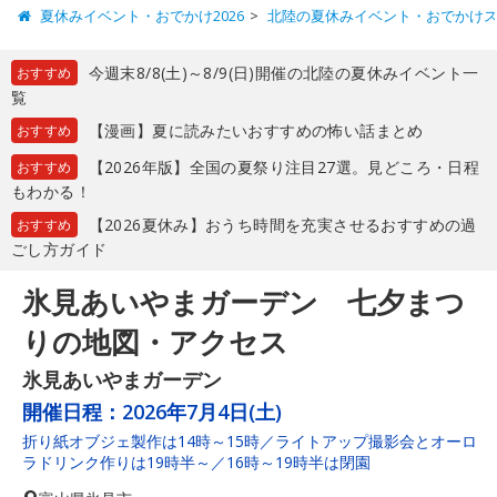
夏休みイベント・おでかけ2026
北陸の夏休みイベント・おでかけ
今週末8/8(土)～8/9(日)開催の北陸の夏休みイベント一
おすすめ
覧
【漫画】夏に読みたいおすすめの怖い話まとめ
おすすめ
【2026年版】全国の夏祭り注目27選。見どころ・日程
おすすめ
もわかる！
【2026夏休み】おうち時間を充実させるおすすめの過
おすすめ
ごし方ガイド
氷見あいやまガーデン 七夕まつ
りの地図・アクセス
氷見あいやまガーデン
開催日程：
2026年7月4日(土)
折り紙オブジェ製作は14時～15時／ライトアップ撮影会とオーロ
ラドリンク作りは19時半～／16時～19時半は閉園