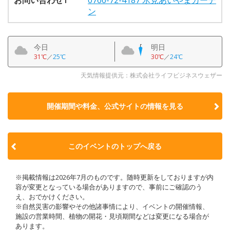
ン
今日
明日
31℃
／
25℃
30℃
／
24℃
天気情報提供元：株式会社ライフビジネスウェザー
開催期間や料金、公式サイトの
情報を見る
このイベントのトップへ戻る
※掲載情報は2026年7月のものです。随時更新をしておりますが内
容が変更となっている場合がありますので、事前にご確認のう
え、おでかけください。
※自然災害の影響やその他諸事情により、イベントの開催情報、
施設の営業時間、植物の開花・見頃期間などは変更になる場合が
あります。