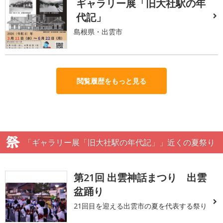
ギャラリー展「旧大社駅の年
代記」
島根県・出雲市
閲覧履歴をもっと見る
「ギャラリー展「旧大社駅の年代記」」近くの夏祭り
第21回 出雲神話まつり 出雲
盆踊り
21回目を迎える出雲市の夏を代表する祭り