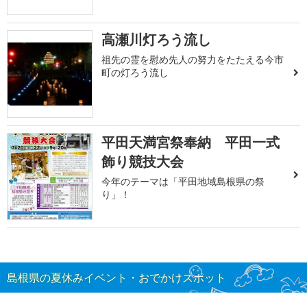
高瀬川灯ろう流し
祖先の霊を慰め先人の努力をたたえる今市
町の灯ろう流し
平田天満宮祭奉納 平田一式
飾り競技大会
今年のテーマは「平田地域島根県の祭
り」！
島根県の夏休みイベント・おでかけスポット