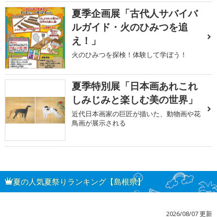
夏季企画展「古代人サバイバ
ルガイド・火のひみつを追
え！」
火のひみつを探検！体験して学ぼう！
夏季特別展「日本画あれこれ
しみじみと楽しむ美の世界」
近代日本画家の巨匠が描いた、動物画や花
鳥画が展示される
夏の人気夏祭りランキング【島根県】
2026/08/07 更新