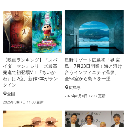
【映画ランキング】『スパ
星野リゾート広島初「界 宮
イダーマン』シリーズ最高
島」7月23日開業！海と溶け
発進で初登場V！『ちいか
合うインフィニティ温泉、
わ』は2位、新作3本がラン
全54室から島々を一望
クイン
広島県
全国
2026年8月6日 17:27
更新
2026年8月7日 11:00
更新