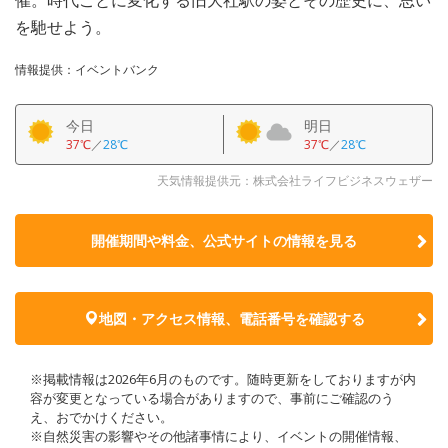
を馳せよう。
情報提供：イベントバンク
今日
明日
37℃
／
28℃
37℃
／
28℃
天気情報提供元：株式会社ライフビジネスウェザー
開催期間や料金、公式サイトの
情報を見る
地図・アクセス情報、電話番号を確認する
※掲載情報は2026年6月のものです。随時更新をしておりますが内
容が変更となっている場合がありますので、事前にご確認のう
え、おでかけください。
※自然災害の影響やその他諸事情により、イベントの開催情報、