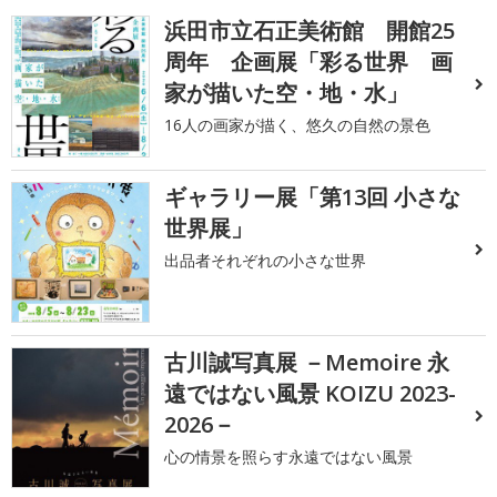
浜田市立石正美術館 開館25
周年 企画展「彩る世界 画
家が描いた空・地・水」
16人の画家が描く、悠久の自然の景色
ギャラリー展「第13回 小さな
世界展」
出品者それぞれの小さな世界
古川誠写真展 －Memoire 永
遠ではない風景 KOIZU 2023-
2026－
心の情景を照らす永遠ではない風景