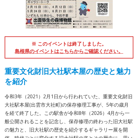
※ このイベントは終了しました。
島根県のイベントはこちらからご確認ください。
重要文化財旧大社駅本屋の歴史と魅力
を紹介
令和3年（2021）2月1日から行われていた、重要文化財旧
大社駅本屋(出雲市大社町)の保存修理工事が、5年の歳月
を経て終了した。この駅舎が令和8年（2026）4月から一
般公開されることを記念し、保存修理の終わった旧大社駅
の魅力と、旧大社駅の歴史を紹介するギャラリー展を開
催。時代ごとに変化する旧大社駅の姿とその歴史に、思い