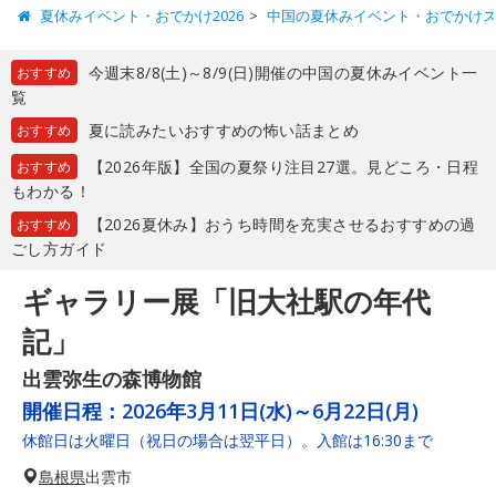
夏休みイベント・おでかけ2026
中国の夏休みイベント・おでかけ
今週末8/8(土)～8/9(日)開催の中国の夏休みイベント一
おすすめ
覧
夏に読みたいおすすめの怖い話まとめ
おすすめ
【2026年版】全国の夏祭り注目27選。見どころ・日程
おすすめ
もわかる！
【2026夏休み】おうち時間を充実させるおすすめの過
おすすめ
ごし方ガイド
ギャラリー展「旧大社駅の年代
記」
出雲弥生の森博物館
開催日程：
2026年3月11日(水)～6月22日(月)
休館日は火曜日（祝日の場合は翌平日）。入館は16:30まで
島根県
出雲市