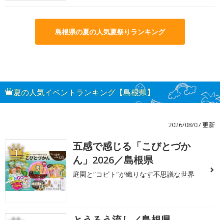
島根県の夏の人気夏祭りランキング
夏の人気イベントランキング【島根県】
2026/08/07 更新
五感で感じる「こびとづか
1
ん」2026／島根県
庭園と“コビト”が織りなす不思議な世界
とうろう流し／島根県