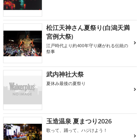
松江天神さん夏祭り(白潟天満
宮例大祭)
江戸時代より約400年守り継がれる伝統の
祭事
武内神社大祭
夏休み最後の夏祭り
玉造温泉 夏まつり2026
歌って、踊って、ハジけよう！