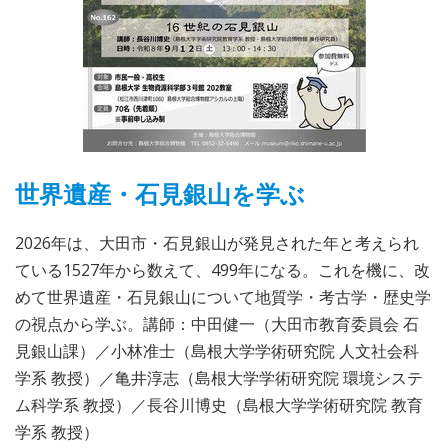
世界遺産・石見銀山を学ぶ
2026年は、大田市・石見銀山が発見された年と考えられ
ている1527年から数えて、499年になる。これを機に、改
めて世界遺産・石見銀山について地質学・考古学・歴史学
の視点から学ぶ。講師：中田健一（大田市教育委員会 石
見銀山課）／小林准士（島根大学学術研究院 人文社会科
学系 教授）／亀井淳志（島根大学学術研究院 環境システ
ム科学系 教授）／長谷川博史（島根大学学術研究院 教育
学系 教授）