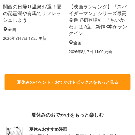
関西の日帰り温泉37選！夏
【映画ランキング】『スパ
の琵琶湖や有馬でリフレッ
イダーマン』シリーズ最高
シュしよう
発進で初登場V！『ちいか
わ』は2位、新作3本がラン
全国
クイン
2026年8月7日 18:25
更新
全国
2026年8月7日 11:00
更新
夏休みのイベント・おでかけトピックスをもっと見る
夏休みのおでかけをもっと楽しむ
夏休みおすすめ漫画