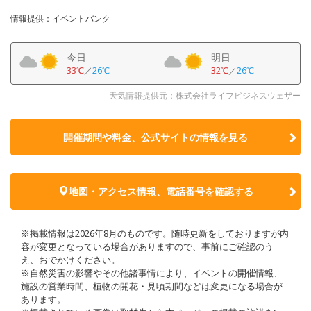
情報提供：イベントバンク
今日
明日
33℃
／
26℃
32℃
／
26℃
天気情報提供元：株式会社ライフビジネスウェザー
開催期間や料金、公式サイトの
情報を見る
地図・アクセス情報、電話番号を確認する
※掲載情報は2026年8月のものです。随時更新をしておりますが内
容が変更となっている場合がありますので、事前にご確認のう
え、おでかけください。
※自然災害の影響やその他諸事情により、イベントの開催情報、
施設の営業時間、植物の開花・見頃期間などは変更になる場合が
あります。