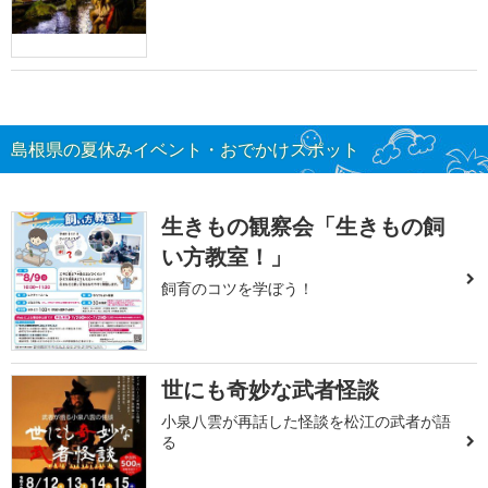
島根県の夏休みイベント・おでかけスポット
生きもの観察会「生きもの飼
い方教室！」
飼育のコツを学ぼう！
世にも奇妙な武者怪談
小泉八雲が再話した怪談を松江の武者が語
る