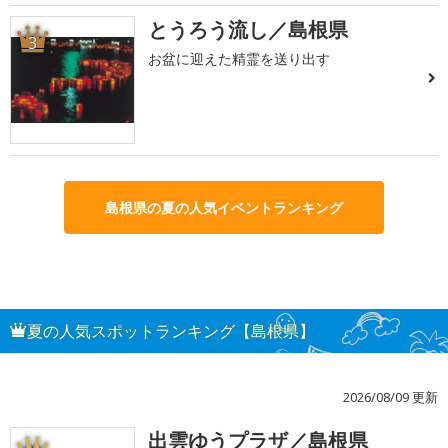
とうろう流し／島根県
3
お盆に迎えた精霊を送り出す
島根県の夏の人気イベントランキング
夏の人気スポットランキング【島根県】
2026/08/09 更新
出雲ゆうプラザ／島根県