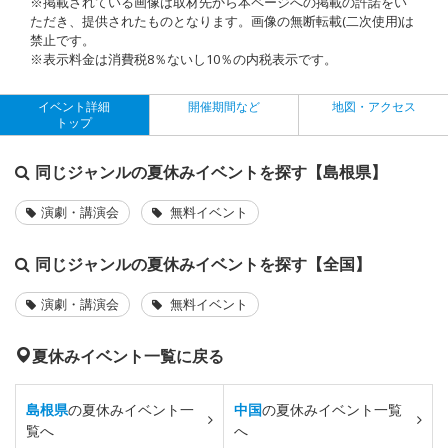
※掲載されている画像は取材先から本ページへの掲載の許諾をい
ただき、提供されたものとなります。画像の無断転載(二次使用)は
禁止です。
※表示料金は消費税8％ないし10％の内税表示です。
イベント詳細
開催期間など
地図・アクセス
トップ
同じジャンルの夏休みイベントを探す【島根県】
演劇・講演会
無料イベント
同じジャンルの夏休みイベントを探す【全国】
演劇・講演会
無料イベント
夏休みイベント一覧に戻る
島根県
の夏休みイベント一
中国
の夏休みイベント一覧
覧へ
へ