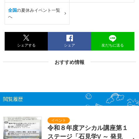
全国
の夏休みイベント一覧
へ
シェアする
シェア
友だちに送る
おすすめ情報
閲覧履歴
令和８年度アシカル講座第１
ステージ「石見学V ～ 発見