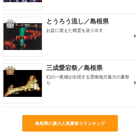
とうろう流し／島根県
2
お盆に迎えた精霊を送り出す
三成愛宕祭／島根県
3
幻の一夜城が出現する雲南地方最大の夏祭
り
島根県の夏の人気夏祭りランキング