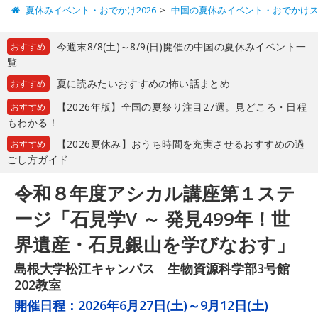
夏休みイベント・おでかけ2026
中国の夏休みイベント・おでかけ
今週末8/8(土)～8/9(日)開催の中国の夏休みイベント一
おすすめ
覧
夏に読みたいおすすめの怖い話まとめ
おすすめ
【2026年版】全国の夏祭り注目27選。見どころ・日程
おすすめ
もわかる！
【2026夏休み】おうち時間を充実させるおすすめの過
おすすめ
ごし方ガイド
令和８年度アシカル講座第１ステ
ージ「石見学V ～ 発見499年！世
界遺産・石見銀山を学びなおす」
島根大学松江キャンパス 生物資源科学部3号館
202教室
開催日程：
2026年6月27日(土)～9月12日(土)