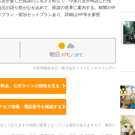
八雲が愛した怪談のふるさと松江で、小泉八雲が再話した怪
地元の語り部が心を込めて、怪談の世界に案内する。暗闇の中
りプラン・宿泊セットプランあり、詳細はHP等を参照
明日
37℃
／
28℃
天気情報提供元：株式会社ライフビジネスウェザー
や料金、公式サイトの
情報を見る
クセス情報、電話番号を確認する
更新をしておりますが内容が変更となっている場合がありますので、事前に