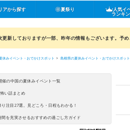
リアから探す
夏祭り
人気イ
ランキ
順次更新しておりますが一部、昨年の情報もございます。予
夏休みイベント・おでかけスポット
島根県の夏休みイベント・おでかけスポット
(日)開催の中国の夏休みイベント一覧
の怖い話まとめ
夏祭り注目27選。見どころ・日程もわかる！
ち時間を充実させるおすすめの過ごし方ガイド