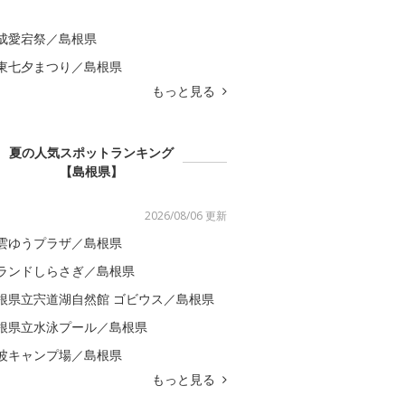
成愛宕祭／島根県
東七夕まつり／島根県
もっと見る
夏の人気スポットランキング
【島根県】
2026/08/06 更新
雲ゆうプラザ／島根県
ランドしらさぎ／島根県
根県立宍道湖自然館 ゴビウス／島根県
根県立水泳プール／島根県
波キャンプ場／島根県
もっと見る