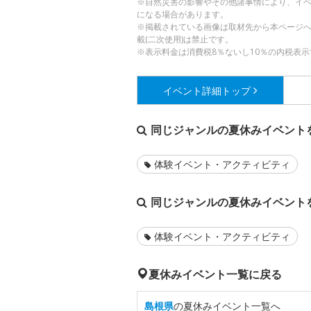
※自然災害の影響やその他諸事情により、イ
になる場合があります。
※掲載されている画像は取材先から本ページ
載(二次使用)は禁止です。
※表示料金は消費税8％ないし10％の内税表示
イベント詳細
トップ
同じジャンルの夏休みイベント
体験イベント・アクティビティ
同じジャンルの夏休みイベント
体験イベント・アクティビティ
夏休みイベント一覧に戻る
島根県
の夏休みイベント一覧へ