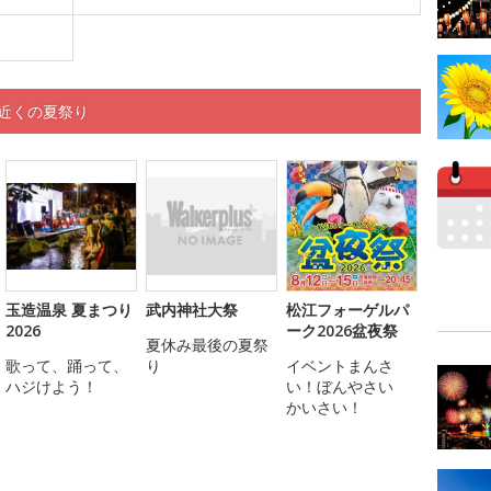
近くの夏祭り
玉造温泉 夏まつり
武内神社大祭
松江フォーゲルパ
2026
ーク2026盆夜祭
夏休み最後の夏祭
歌って、踊って、
り
イベントまんさ
ハジけよう！
い！ぼんやさい
かいさい！