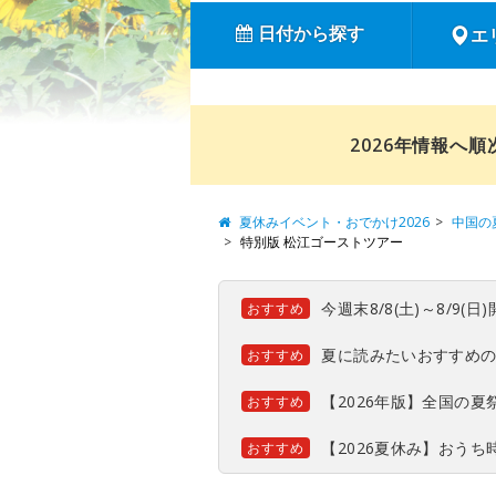
日付から探す
エ
2026年情報へ
夏休みイベント・おでかけ2026
中国の
特別版 松江ゴーストツアー
今週末8/8(土)～8/9
おすすめ
夏に読みたいおすすめ
おすすめ
【2026年版】全国の
おすすめ
【2026夏休み】おう
おすすめ