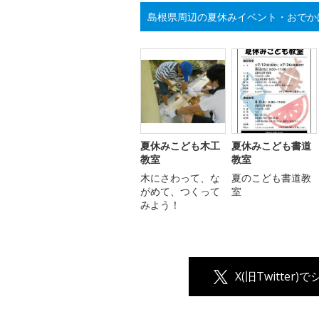
島根県周辺の夏休みイベント・おでか
夏休みこども木工
夏休みこども書道
教室
教室
木にさわって、な
夏のこども書道教
がめて、つくって
室
みよう！
X(旧Twitter)