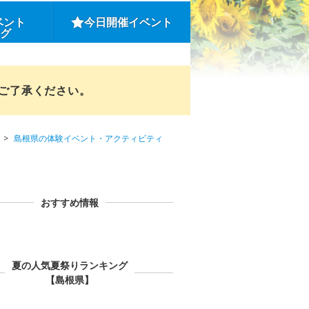
ベント
今日開催イベント
ング
めご了承ください。
島根県の体験イベント・アクティビティ
おすすめ情報
夏の人気夏祭りランキング
【島根県】