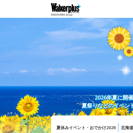
2026年夏に
夏祭りなどのイベン
夏休みイベント・おでかけ2026
北海