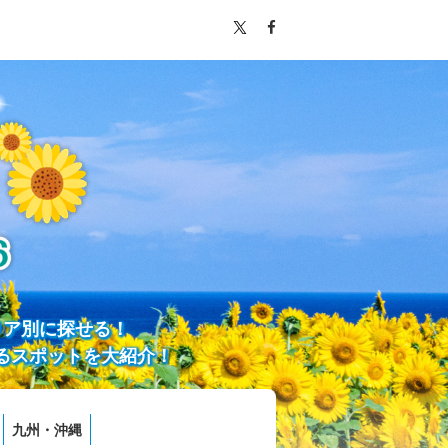
リア別に探せる！
るスポットを大紹介！
九州・沖縄