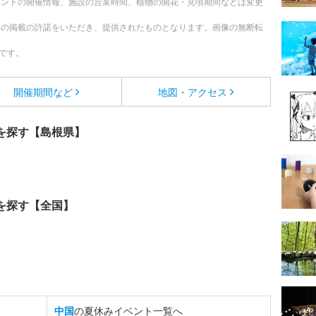
ベントの開催情報、施設の営業時間、植物の開花・見頃期間などは変更
への掲載の許諾をいただき、提供されたものとなります。画像の無断転
です。
開催期間など
地図・アクセス
を探す【島根県】
を探す【全国】
中国
の夏休みイベント一覧へ