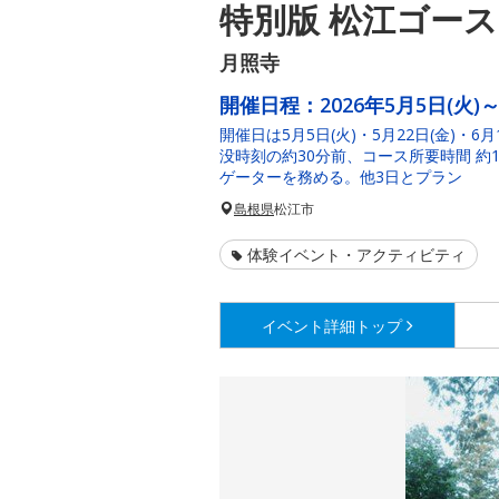
特別版 松江ゴー
月照寺
開催日程：
2026年5月5日(火)～
開催日は5月5日(火)・5月22日(金)・6月
没時刻の約30分前、コース所要時間 約1
ゲーターを務める。他3日とプラン
島根県
松江市
体験イベント・アクティビティ
イベント詳細
トップ