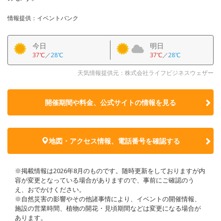
情報提供：イベントバンク
今日
明日
37℃
／
28℃
37℃
／
28℃
天気情報提供元：株式会社ライフビジネスウェザー
開催期間や料金、公式サイトの
情報を見る
地図・アクセス情報、電話番号を確認する
※掲載情報は2026年8月のものです。随時更新をしておりますが内
容が変更となっている場合がありますので、事前にご確認のう
え、おでかけください。
※自然災害の影響やその他諸事情により、イベントの開催情報、
施設の営業時間、植物の開花・見頃期間などは変更になる場合が
あります。