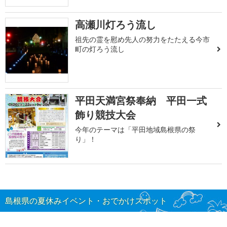
高瀬川灯ろう流し
祖先の霊を慰め先人の努力をたたえる今市
町の灯ろう流し
平田天満宮祭奉納 平田一式
飾り競技大会
今年のテーマは「平田地域島根県の祭
り」！
島根県の夏休みイベント・おでかけスポット