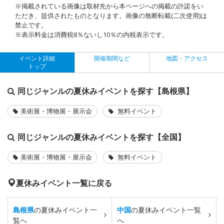
※掲載されている画像は取材先から本ページへの掲載の許諾をい
ただき、提供されたものとなります。画像の無断転載(二次使用)は
禁止です。
※表示料金は消費税8％ないし10％の内税表示です。
イベント詳細
開催期間など
地図・アクセス
トップ
同じジャンルの夏休みイベントを探す【島根県】
美術展・博物展・展示会
無料イベント
同じジャンルの夏休みイベントを探す【全国】
美術展・博物展・展示会
無料イベント
夏休みイベント一覧に戻る
島根県
の夏休みイベント一
中国
の夏休みイベント一覧
覧へ
へ