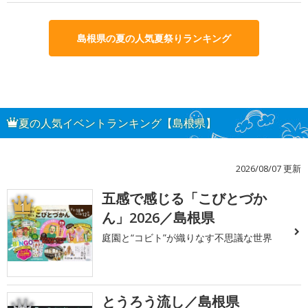
島根県の夏の人気夏祭りランキング
夏の人気イベントランキング【島根県】
2026/08/07 更新
五感で感じる「こびとづか
1
ん」2026／島根県
庭園と“コビト”が織りなす不思議な世界
とうろう流し／島根県