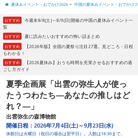
夏休みイベント・おでかけ2026
中国の夏休みイベント・おでかけ
今週末8/8(土)～8/9(日)開催の中国の夏休みイベント一
おすすめ
覧
夏に読みたいおすすめの怖い話まとめ
おすすめ
【2026年版】全国の夏祭り注目27選。見どころ・日程
おすすめ
もわかる！
【2026夏休み】おうち時間を充実させるおすすめの過
おすすめ
ごし方ガイド
夏季企画展「出雲の弥生人が使っ
たうつわたち―あなたの推しはど
れ？―」
出雲弥生の森博物館
開催日程：
2026年7月4日(土)～9月23日(水)
休館日は火曜日（祝日の場合は翌平日）。入館は16:30まで。