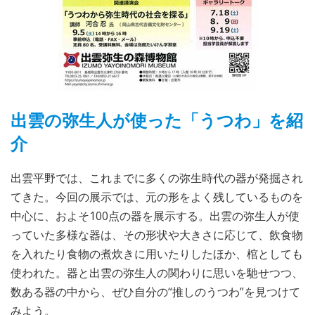
出雲の弥生人が使った「うつわ」を紹
介
出雲平野では、これまでに多くの弥生時代の器が発掘され
てきた。今回の展示では、元の形をよく残しているものを
中心に、およそ100点の器を展示する。出雲の弥生人が使
っていた多様な器は、その形状や大きさに応じて、飲食物
を入れたり食物の煮炊きに用いたりしたほか、棺としても
使われた。器と出雲の弥生人の関わりに思いを馳せつつ、
数ある器の中から、ぜひ自分の“推しのうつわ”を見つけて
みよう。