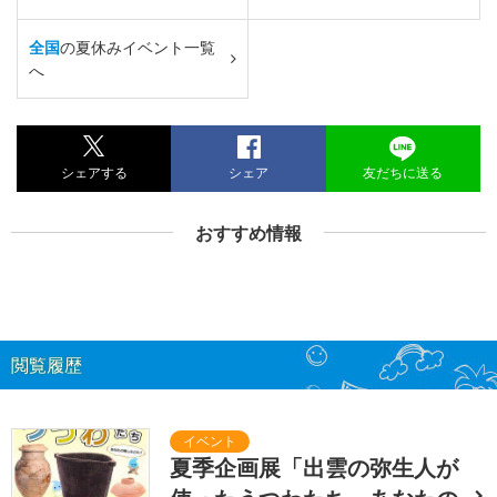
全国
の夏休みイベント一覧
へ
シェアする
シェア
友だちに送る
おすすめ情報
閲覧履歴
夏季企画展「出雲の弥生人が