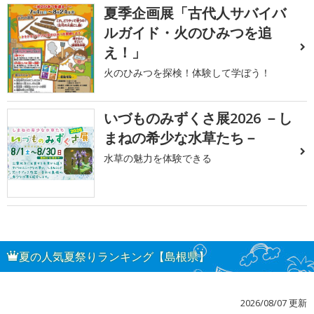
夏季企画展「古代人サバイバ
ルガイド・火のひみつを追
え！」
火のひみつを探検！体験して学ぼう！
いづものみずくさ展2026 －し
まねの希少な水草たち－
水草の魅力を体験できる
夏の人気夏祭りランキング【島根県】
2026/08/07 更新