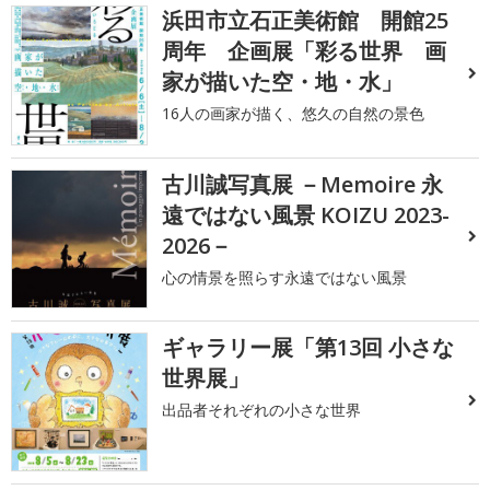
浜田市立石正美術館 開館25
周年 企画展「彩る世界 画
家が描いた空・地・水」
16人の画家が描く、悠久の自然の景色
古川誠写真展 －Memoire 永
遠ではない風景 KOIZU 2023-
2026－
心の情景を照らす永遠ではない風景
ギャラリー展「第13回 小さな
世界展」
出品者それぞれの小さな世界