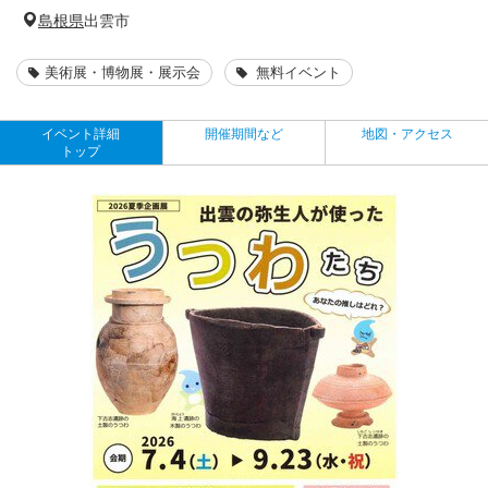
島根県
出雲市
美術展・博物展・展示会
無料イベント
イベント詳細
開催期間など
地図・アクセス
トップ