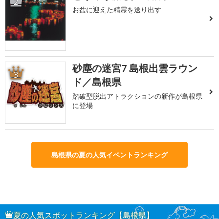
2
お盆に迎えた精霊を送り出す
砂塵の迷宮7 島根出雲ラウン
3
ド／島根県
踏破型脱出アトラクションの新作が島根県
に登場
島根県の夏の人気イベントランキング
夏の人気スポットランキング【島根県】