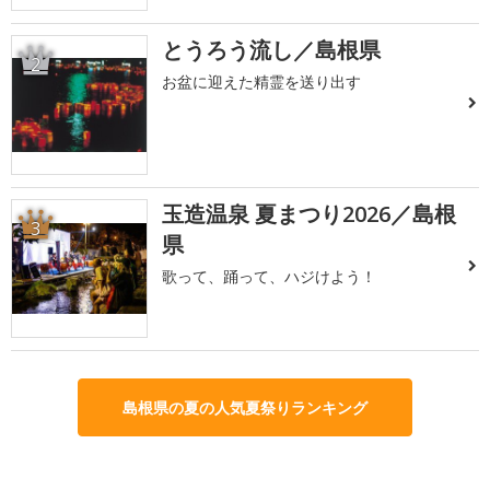
とうろう流し／島根県
2
お盆に迎えた精霊を送り出す
玉造温泉 夏まつり2026／島根
3
県
歌って、踊って、ハジけよう！
島根県の夏の人気夏祭りランキング