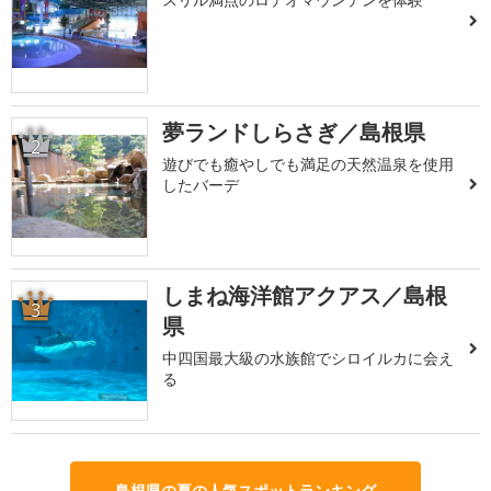
夢ランドしらさぎ／島根県
2
遊びでも癒やしでも満足の天然温泉を使用
したバーデ
しまね海洋館アクアス／島根
3
県
中四国最大級の水族館でシロイルカに会え
る
島根県の夏の人気スポットランキング