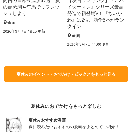
関西の日帰り温泉37選！夏
【映画ランキング】『スパ
の琵琶湖や有馬でリフレッ
イダーマン』シリーズ最高
シュしよう
発進で初登場V！『ちいか
わ』は2位、新作3本がラン
全国
クイン
2026年8月7日 18:25
更新
全国
2026年8月7日 11:00
更新
夏休みのイベント・おでかけトピックスをもっと見る
夏休みのおでかけをもっと楽しむ
夏休みおすすめ漫画
夏に読みたいおすすめの漫画をまとめてご紹介！