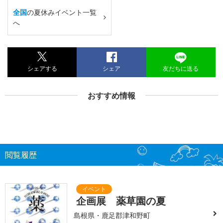
全国
の夏休みイベント一覧
へ
シェアする
シェア
友だちに送る
おすすめ情報
閲覧履歴
企画展 薬草園の夏
島根県・鹿足郡津和野町