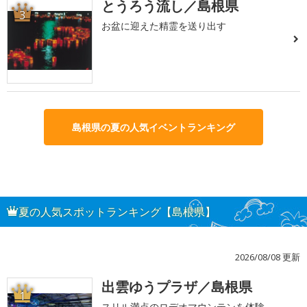
とうろう流し／島根県
3
お盆に迎えた精霊を送り出す
島根県の夏の人気イベントランキング
夏の人気スポットランキング【島根県】
2026/08/08 更新
出雲ゆうプラザ／島根県
1
スリル満点のロデオマウンテンを体験