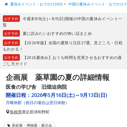
夏休みイベント・おでかけ2026
中国の夏休みイベント・おでかけ
今週末8/8(土)～8/9(日)開催の中国の夏休みイベント一
おすすめ
覧
夏に読みたいおすすめの怖い話まとめ
おすすめ
【2026年版】全国の夏祭り注目27選。見どころ・日程
おすすめ
もわかる！
【2026夏休み】おうち時間を充実させるおすすめの過
おすすめ
ごし方ガイド
企画展 薬草園の夏の詳細情報
医食の学び舎 旧畑迫病院
開催日程：
2026年5月16日(土)～9月13日(日)
月曜休館（祝日の場合は翌日休館）
島根県
鹿足郡津和野町
美術展・博物展・展示会