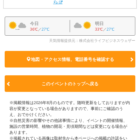
ら
今日
明日
36℃
／
27℃
33℃
／
27℃
天気情報提供元：株式会社ライフビジネスウェザー
地図・アクセス情報、電話番号を確認する
このイベントのトップへ戻る
※掲載情報は2026年8月のものです。随時更新をしておりますが内
容が変更となっている場合がありますので、事前にご確認のう
え、おでかけください。
※自然災害の影響やその他諸事情により、イベントの開催情報、
施設の営業時間、植物の開花・見頃期間などは変更になる場合が
あります。
※掲載されている画像は取材先から本ページへの掲載の許諾をい