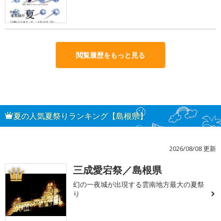
閲覧履歴をもっと見る
夏の人気夏祭りランキング【島根県】
2026/08/08 更新
三成愛宕祭／島根県
1
幻の一夜城が出現する雲南地方最大の夏祭
り