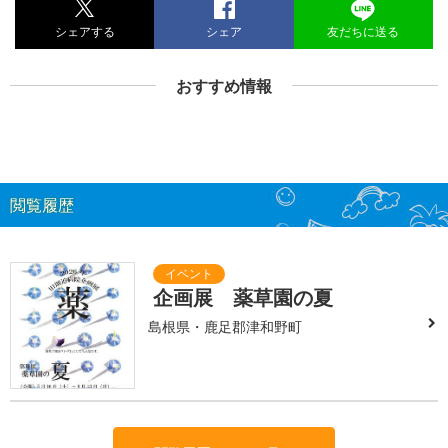
シェアする
シェア
友だちに送る
おすすめ情報
閲覧履歴
企画展 薬草園の夏
島根県・鹿足郡津和野町