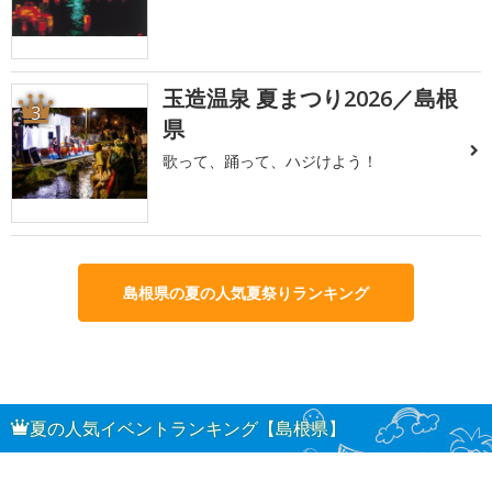
玉造温泉 夏まつり2026／島根
3
県
歌って、踊って、ハジけよう！
島根県の夏の人気夏祭りランキング
夏の人気イベントランキング【島根県】