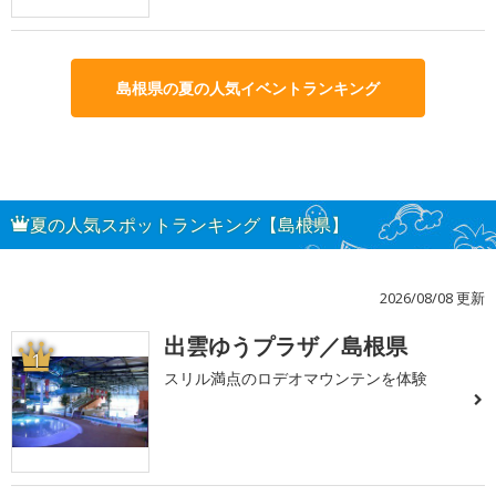
島根県の夏の人気イベントランキング
夏の人気スポットランキング【島根県】
2026/08/08 更新
出雲ゆうプラザ／島根県
1
スリル満点のロデオマウンテンを体験