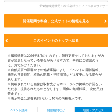
天気情報提供元：株式会社ライフビジネスウェザー
開催期間や料金、公式サイトの
情報を見る
このイベントのトップへ戻る
※掲載情報は2026年8月のものです。随時更新をしておりますが内
容が変更となっている場合がありますので、事前にご確認のう
え、おでかけください。
※自然災害の影響やその他諸事情により、イベントの開催情報、
施設の営業時間、植物の開花・見頃期間などは変更になる場合が
あります。
※掲載されている画像は取材先から本ページへの掲載の許諾をい
ただき、提供されたものとなります。画像の無断転載(二次使用)は
禁止です。
※表示料金は消費税8％ないし10％の内税表示です。
イベント詳細
開催期間など
地図・アクセス