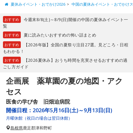
夏休みイベント・おでかけ2026
中国の夏休みイベント・おでかけ
今週末8/8(土)～8/9(日)開催の中国の夏休みイベント一
おすすめ
覧
夏に読みたいおすすめの怖い話まとめ
おすすめ
【2026年版】全国の夏祭り注目27選。見どころ・日程
おすすめ
もわかる！
【2026夏休み】おうち時間を充実させるおすすめの過
おすすめ
ごし方ガイド
企画展 薬草園の夏の地図・アク
セス
医食の学び舎 旧畑迫病院
開催日程：
2026年5月16日(土)～9月13日(日)
月曜休館（祝日の場合は翌日休館）
島根県
鹿足郡津和野町