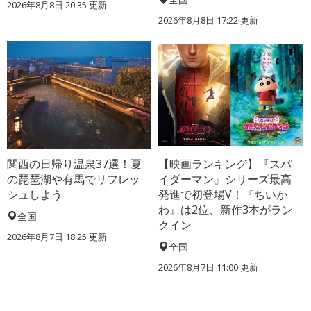
2026年8月8日 20:35
更新
2026年8月8日 17:22
更新
関西の日帰り温泉37選！夏
【映画ランキング】『スパ
の琵琶湖や有馬でリフレッ
イダーマン』シリーズ最高
シュしよう
発進で初登場V！『ちいか
わ』は2位、新作3本がラン
全国
クイン
2026年8月7日 18:25
更新
全国
2026年8月7日 11:00
更新