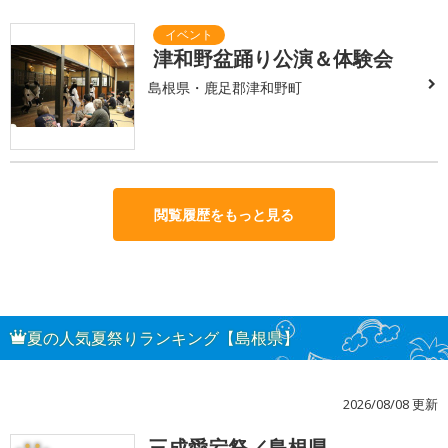
津和野盆踊り公演＆体験会
島根県・鹿足郡津和野町
閲覧履歴をもっと見る
夏の人気夏祭りランキング【島根県】
2026/08/08 更新
三成愛宕祭／島根県