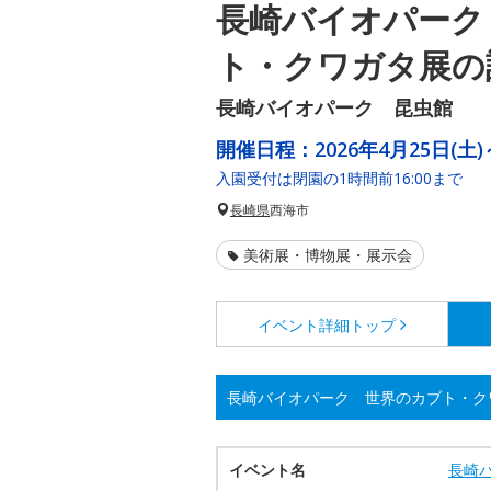
長崎バイオパーク
ト・クワガタ展の
長崎バイオパーク 昆虫館
開催日程：
2026年4月25日(土)
入園受付は閉園の1時間前16:00まで
長崎県
西海市
美術展・博物展・展示会
イベント詳細
トップ
長崎バイオパーク 世界のカブト・ク
イベント名
長崎