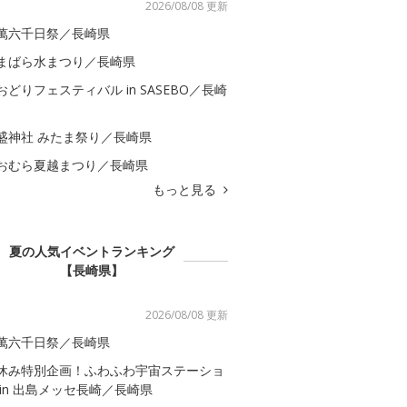
2026/08/08 更新
萬六千日祭／長崎県
まばら水まつり／長崎県
おどりフェスティバル in SASEBO／長崎
盛神社 みたま祭り／長崎県
おむら夏越まつり／長崎県
もっと見る
夏の人気イベントランキング
【長崎県】
2026/08/08 更新
萬六千日祭／長崎県
休み特別企画！ふわふわ宇宙ステーショ
 in 出島メッセ長崎／長崎県