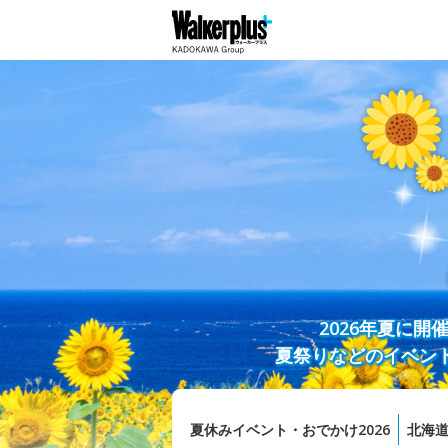
2026年夏に
夏祭りなどのイベン
夏休みイベント・おでかけ2026
北海