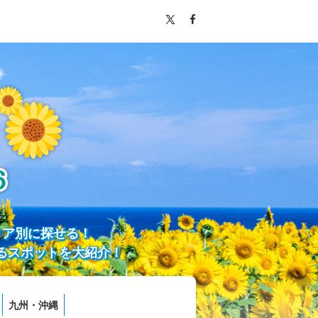
リア別に探せる！
るスポットを大紹介！
九州・沖縄