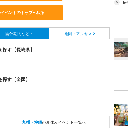
長
5
のイベントのトップへ戻る
開催期間など
地図・アクセス
を探す【長崎県】
を探す【全国】
九州・沖縄
の夏休みイベント一覧へ