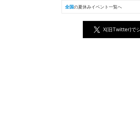
全国
の夏休みイベント一覧へ
X(旧Twitter)