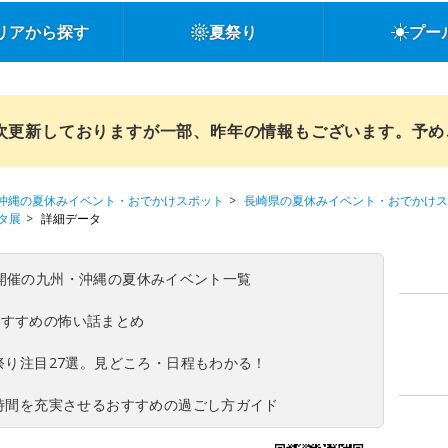
リアから探す
夏祭り
プー
順次更新しておりますが一部、昨年の情報もございます。予
沖縄の夏休みイベント・おでかけスポット
長崎県の夏休みイベント・おでかけス
タ展
詳細データ
(日)開催の九州・沖縄の夏休みイベント一覧
おすすめの怖い話まとめ
夏祭り注目27選。見どころ・日程もわかる！
ち時間を充実させるおすすめの過ごし方ガイド