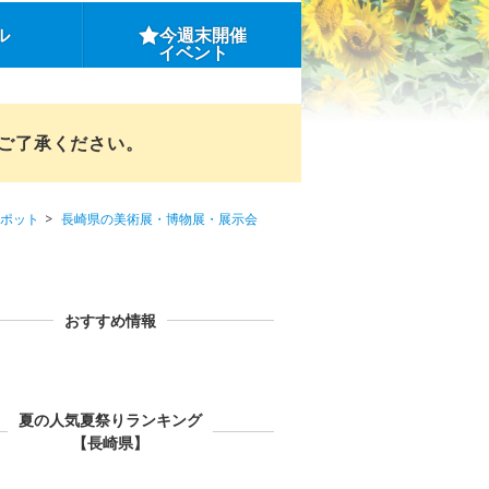
ル
今週末開催
イベント
めご了承ください。
ポット
長崎県の美術展・博物展・展示会
おすすめ情報
夏の人気夏祭りランキング
【長崎県】