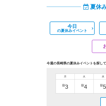
夏休
今日
の
夏休みイベント
今週の長崎県の夏休みイベントを探し
月
火
水
8/
8/
8/
3
4
5