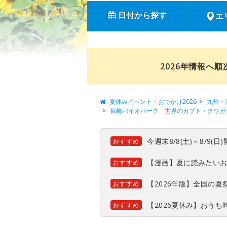
日付から探す
エ
2026年情報へ
夏休みイベント・おでかけ2026
九州・
長崎バイオパーク 世界のカブト・クワガ
今週末8/8(土)～8/9
おすすめ
【漫画】夏に読みたい
おすすめ
【2026年版】全国の
おすすめ
【2026夏休み】おう
おすすめ