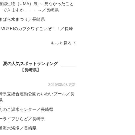
確認生物（UMA）展 ～ 見なかったこと
、できますか・・・ ～／長崎県
まばら水まつり／長崎県
OMUSHIのカブクワすごいぞ！！／長崎
もっと見る
夏の人気スポットランキング
【長崎県】
2026/08/08 更新
崎県立総合運動公園わいわいプール／長
県
んのこ温水センター／長崎県
ーライフひらど／長崎県
浜海水浴場／長崎県