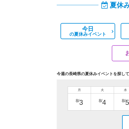
夏休
今日
の
夏休みイベント
今週の長崎県の夏休みイベントを探し
月
火
水
8/
8/
8/
3
4
5