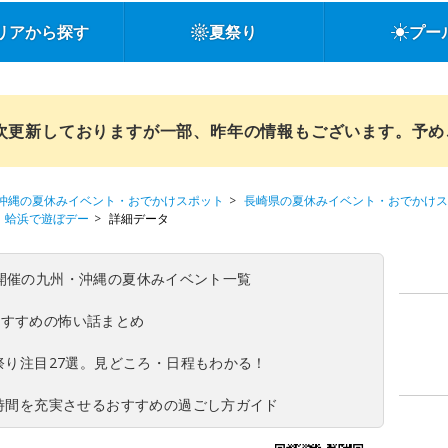
リアから探す
夏祭り
プー
順次更新しておりますが一部、昨年の情報もございます。予
沖縄の夏休みイベント・おでかけスポット
長崎県の夏休みイベント・おでかけス
蛤浜で遊ぼデー
詳細データ
(日)開催の九州・沖縄の夏休みイベント一覧
おすすめの怖い話まとめ
夏祭り注目27選。見どころ・日程もわかる！
ち時間を充実させるおすすめの過ごし方ガイド