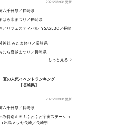
2026/08/08 更新
萬六千日祭／長崎県
まばら水まつり／長崎県
おどりフェスティバル in SASEBO／長崎
盛神社 みたま祭り／長崎県
おむら夏越まつり／長崎県
もっと見る
夏の人気イベントランキング
【長崎県】
2026/08/08 更新
萬六千日祭／長崎県
休み特別企画！ふわふわ宇宙ステーショ
 in 出島メッセ長崎／長崎県