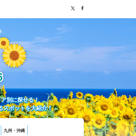
リア別に探せる！
るスポットを大紹介！
九州・沖縄