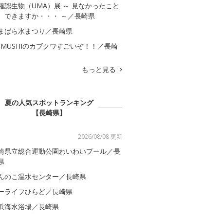
確認生物（UMA）展 ～ 見なかったこと
、できますか・・・ ～／長崎県
まばら水まつり／長崎県
OMUSHIのカブクワすごいぞ！！／長崎
もっと見る
夏の人気スポットランキング
【長崎県】
2026/08/08 更新
崎県立総合運動公園わいわいプール／長
県
んのこ温水センター／長崎県
ーライフひらど／長崎県
浜海水浴場／長崎県