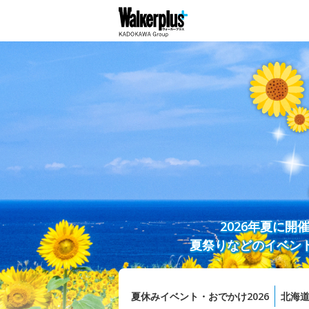
2026年夏に
夏祭りなどのイベン
夏休みイベント・おでかけ2026
北海