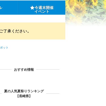
ル
今週末開催
イベント
めご了承ください。
ポット
おすすめ情報
夏の人気夏祭りランキング
【長崎県】