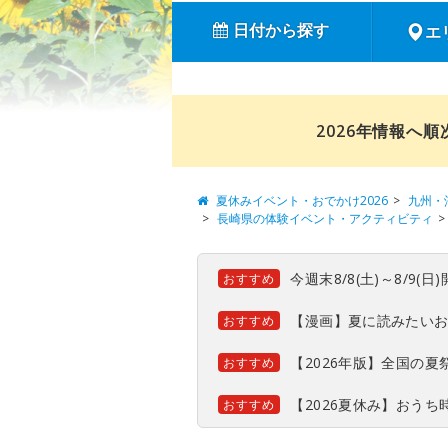
日付から探す
エ
2026年情報へ
夏休みイベント・おでかけ2026
九州・
長崎県の体験イベント・アクティビティ
今週末8/8(土)～8/9
おすすめ
【漫画】夏に読みたい
おすすめ
【2026年版】全国の
おすすめ
【2026夏休み】おう
おすすめ