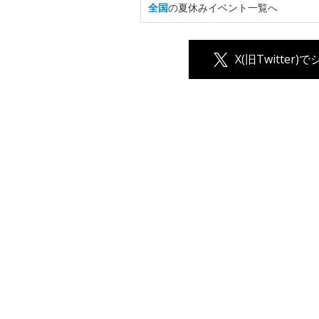
全国
の夏休みイベント一覧へ
X(旧Twitter)