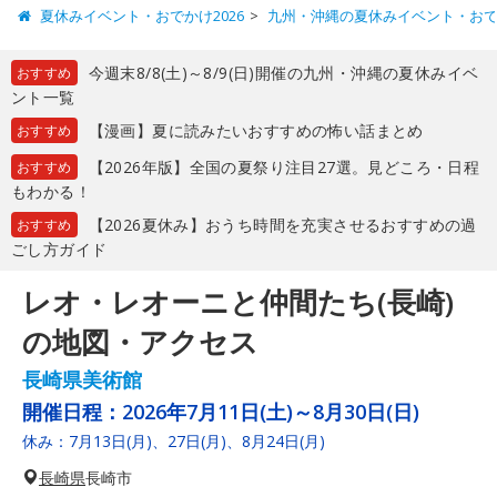
夏休みイベント・おでかけ2026
九州・沖縄の夏休みイベント・お
今週末8/8(土)～8/9(日)開催の九州・沖縄の夏休みイベ
おすすめ
ント一覧
【漫画】夏に読みたいおすすめの怖い話まとめ
おすすめ
【2026年版】全国の夏祭り注目27選。見どころ・日程
おすすめ
もわかる！
【2026夏休み】おうち時間を充実させるおすすめの過
おすすめ
ごし方ガイド
レオ・レオーニと仲間たち(長崎)
の地図・アクセス
長崎県美術館
開催日程：
2026年7月11日(土)～8月30日(日)
休み：7月13日(月)、27日(月)、8月24日(月)
長崎県
長崎市