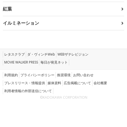
紅葉
イルミネーション
レタスクラブ
ダ・ヴィンチWeb
WEBザテレビジョン
MOVIE WALKER PRESS
毎日が発見ネット
利用規約
プライバシーポリシー
推奨環境
お問い合わせ
プレスリリース・情報提供
媒体資料
広告掲載について
会社概要
利用者情報の外部送信について
©KADOKAWA CORPORATION