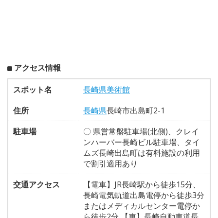
アクセス情報
スポット名
長崎県美術館
住所
長崎県
長崎市出島町2-1
駐車場
〇 県営常盤駐車場(北側)、クレイ
ンハーバー長崎ビル駐車場、タイ
ムズ長崎出島町は有料施設の利用
で割引適用あり
交通アクセス
【電車】JR長崎駅から徒歩15分、
長崎電気軌道出島電停から徒歩3分
またはメディカルセンター電停か
ら徒歩2分 【車】長崎自動車道長