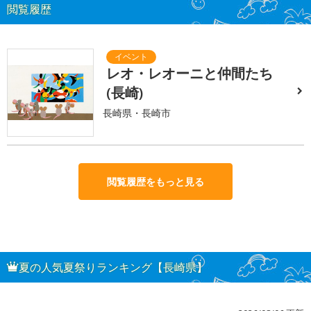
閲覧履歴
レオ・レオーニと仲間たち
(長崎)
長崎県・長崎市
閲覧履歴をもっと見る
夏の人気夏祭りランキング【長崎県】