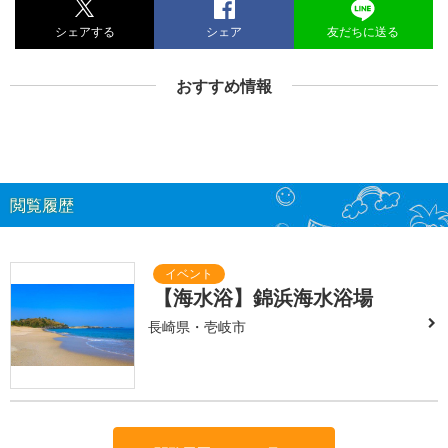
シェアする
シェア
友だちに送る
おすすめ情報
閲覧履歴
【海水浴】錦浜海水浴場
長崎県・壱岐市