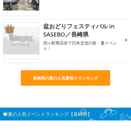
盆おどりフェスティバル in
3
SASEBO／長崎県
四ヶ町商店街で日米交流の新・夏イベン
ト！
長崎県の夏の人気夏祭りランキング
夏の人気イベントランキング【長崎県】