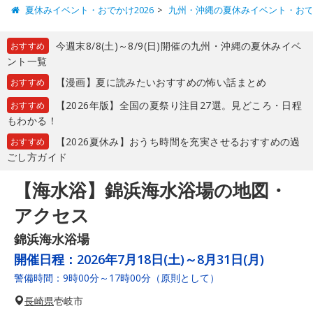
夏休みイベント・おでかけ2026
九州・沖縄の夏休みイベント・お
今週末8/8(土)～8/9(日)開催の九州・沖縄の夏休みイベ
おすすめ
ント一覧
【漫画】夏に読みたいおすすめの怖い話まとめ
おすすめ
【2026年版】全国の夏祭り注目27選。見どころ・日程
おすすめ
もわかる！
【2026夏休み】おうち時間を充実させるおすすめの過
おすすめ
ごし方ガイド
【海水浴】錦浜海水浴場の地図・
アクセス
錦浜海水浴場
開催日程：
2026年7月18日(土)～8月31日(月)
警備時間：9時00分～17時00分（原則として）
長崎県
壱岐市