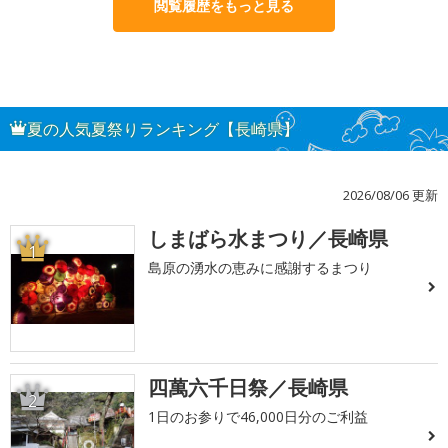
閲覧履歴をもっと見る
夏の人気夏祭りランキング【長崎県】
2026/08/06 更新
しまばら水まつり／長崎県
1
島原の湧水の恵みに感謝するまつり
四萬六千日祭／長崎県
2
1日のお参りで46,000日分のご利益