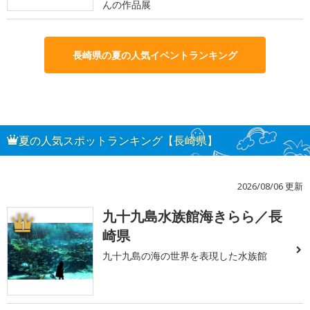
んの作品展
長崎県の夏の人気イベントランキング
夏の人気スポットランキング【長崎県】
2026/08/06 更新
九十九島水族館海きらら／長
1
崎県
九十九島の海の世界を表現した水族館