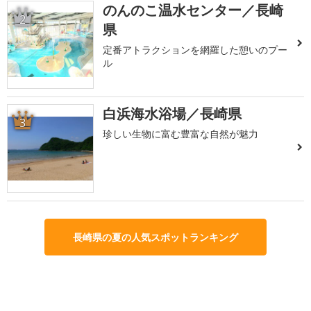
のんのこ温水センター／長崎
2
県
定番アトラクションを網羅した憩いのプー
ル
白浜海水浴場／長崎県
3
珍しい生物に富む豊富な自然が魅力
長崎県の夏の人気スポットランキング