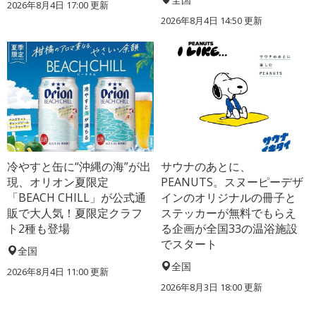
2026年8月4日 17:00
更新
2026年8月4日 14:50
更新
冷やすと缶に“沖縄の海”が出
サウナのあとに、
現、オリオン夏限定
PEANUTS。スヌーピーデザ
「BEACH CHILL」が公式通
インのオリジナルの冊子と
販で大人気！夏限定クラフ
ステッカーが無料でもらえ
ト2種も登場
る企画が全国33の温浴施設
でスタート
全国
全国
2026年8月4日 11:00
更新
2026年8月3日 18:00
更新