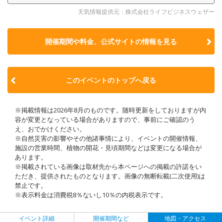
天気情報提供元：株式会社ライフビジネスウェザー
開催期間や料金、公式サイトの
情報を見る
このイベントのトップへ戻る
※掲載情報は2026年8月のものです。随時更新をしておりますが内
容が変更となっている場合がありますので、事前にご確認のう
え、おでかけください。
※自然災害の影響やその他諸事情により、イベントの開催情報、
施設の営業時間、植物の開花・見頃期間などは変更になる場合が
あります。
※掲載されている画像は取材先から本ページへの掲載の許諾をい
ただき、提供されたものとなります。画像の無断転載(二次使用)は
禁止です。
※表示料金は消費税8％ないし10％の内税表示です。
イベント詳細
開催期間など
地図・アクセス